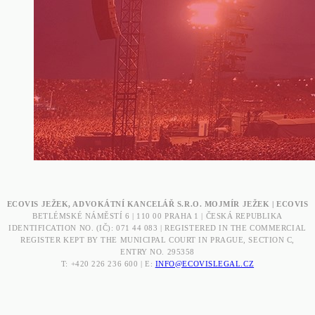
ECOVIS JEŽEK, ADVOKÁTNÍ KANCELÁŘ S.R.O. MOJMÍR JEŽEK | ECOVIS
BETLÉMSKÉ NÁMĚSTÍ 6 | 110 00 PRAHA 1 | ČESKÁ REPUBLIKA
IDENTIFICATION NO. (IČ): 071 44 083 | REGISTERED IN THE COMMERCIAL
REGISTER KEPT BY THE MUNICIPAL COURT IN PRAGUE, SECTION C,
ENTRY NO. 295358
T: +420 226 236 600 | E:
INFO@ECOVISLEGAL.CZ