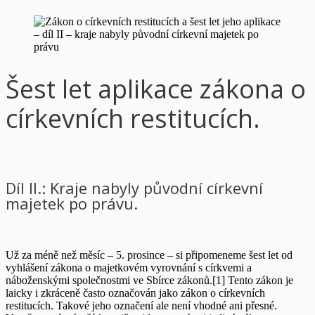
Šest let aplikace zákona o
církevních restitucích.
Díl II.: Kraje nabyly původní církevní
majetek po právu.
Už za méně než měsíc – 5. prosince – si připomeneme šest let od
vyhlášení zákona o majetkovém vyrovnání s církvemi a
náboženskými společnostmi ve Sbírce zákonů.[1] Tento zákon je
laicky i zkráceně často označován jako zákon o církevních
restitucích. Takové jeho označení ale není vhodné ani přesné.