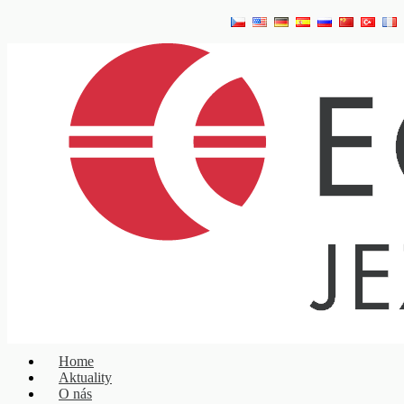
Home
Aktuality
O nás