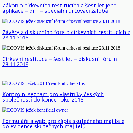
Zákon o církevních restitucích a šest let jeho
aplikace – díl I – speciální určovací žaloba
Závěry z diskuzního fóra o církevních restitucích z
28.11.2018
Církevní restituce – šest let – diskusní fórum
28.11.2018
Kontrolní seznam pro vlastníky českých
společností do konce roku 2018
Formuláře a web pro zápis skutečného majitele
do evidence skutečných majitelů