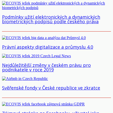
Podmínky užití elektronických a dynamických
biometrických podpisů podle českého práva
Právní aspekty digitalizace a průmyslu 4.0
Nejdůležitější změny v českém právu pro
podnikatele v roce 2019
Svěřenské fondy v České republice ve zkratce