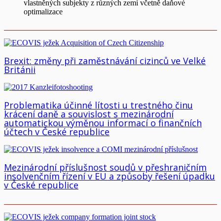
vlastněných subjekty z různých zemí včetně daňové
optimalizace
Brexit: změny při zaměstnávání cizinců ve Velké
Británii
Problematika účinné lítosti u trestného činu
krácení daně a souvislost s mezinárodní
automatickou výměnou informací o finančních
účtech v České republice
Mezinárodní příslušnost soudů v přeshraničním
insolvenčním řízení v EU a způsoby řešení úpadku
v České republice