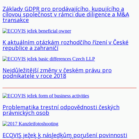
Základy GDPR pro prodávajícího, kupujícího a
cílovou společnost v rámci due diligence a M&A
transakce
K aktuálním otázkám rozhodčího řízení v České
republice a zahraničí
Nejdůležitější změny v českém právu pro
podnikatele v roce 2018
Problematika trestní odpovědnosti českých
právnických osob
ECOVIS ježek k následkům porušení povinnosti