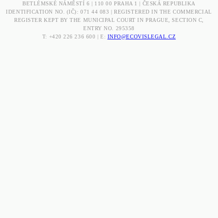
BETLÉMSKÉ NÁMĚSTÍ 6 | 110 00 PRAHA 1 | ČESKÁ REPUBLIKA
IDENTIFICATION NO. (IČ): 071 44 083 | REGISTERED IN THE COMMERCIAL
REGISTER KEPT BY THE MUNICIPAL COURT IN PRAGUE, SECTION C,
ENTRY NO. 295358
T: +420 226 236 600 | E:
INFO@ECOVISLEGAL.CZ