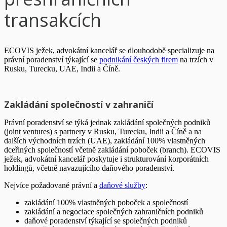
transakcích
ECOVIS ježek, advokátní kancelář se dlouhodobě specializuje na
právní poradenství týkající se
podnikání českých firem
na trzích v
Rusku, Turecku, UAE, Indii a Číně.
Zakládání společností v zahraničí
Právní poradenství se týká jednak zakládání společných podniků
(joint ventures) s partnery v Rusku, Turecku, Indii a Číně a na
dalších východních trzích (UAE), zakládání 100% vlastněných
dceřiných společností včetně zakládání poboček (branch). ECOVIS
ježek, advokátní kancelář poskytuje i strukturování korporátních
holdingů, včetně navazujícího daňového poradenství.
Nejvíce požadované právní a
daňové služby
:
zakládání 100% vlastněných poboček a společností
zakládání a negociace společných zahraničních podniků
daňové poradenství týkající se společných podniků