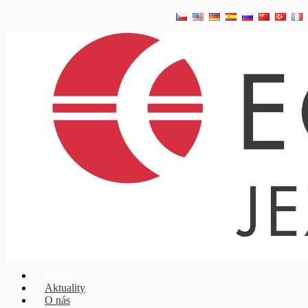
Home
Aktuality
O nás