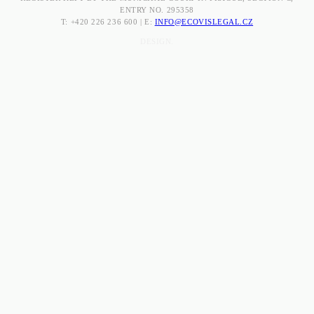
ENTRY NO. 295358
T: +420 226 236 600 | E:
INFO@ECOVISLEGAL.CZ
DESIGN.