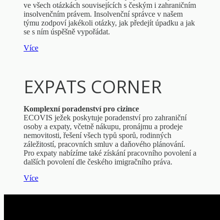
ve všech otázkách souvisejících s českým i zahraničním
insolvenčním právem. Insolvenční správce v našem
týmu zodpoví jakékoli otázky, jak předejít úpadku a jak
se s ním úspěšně vypořádat.
Více
EXPATS CORNER
Komplexní poradenství pro cizince
ECOVIS ježek poskytuje poradenství pro zahraniční
osoby a expaty, včetně nákupu, pronájmu a prodeje
nemovitosti, řešení všech typů sporů, rodinných
záležitostí, pracovních smluv a daňového plánování.
Pro expaty nabízíme také získání pracovního povolení a
dalších povolení dle českého imigračního práva.
Více