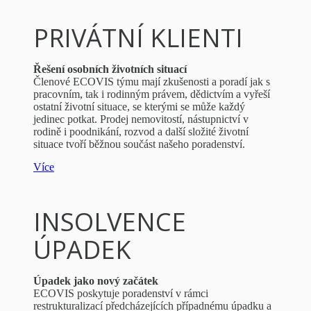
PRIVÁTNÍ KLIENTI
Řešení osobních životních situací
Členové ECOVIS týmu mají zkušenosti a poradí jak s
pracovním, tak i rodinným právem, dědictvím a vyřeší
ostatní životní situace, se kterými se může každý
jedinec potkat. Prodej nemovitostí, nástupnictví v
rodině i poodnikání, rozvod a další složité životní
situace tvoří běžnou součást našeho poradenství.
Více
INSOLVENCE
ÚPADEK
Úpadek jako nový začátek
ECOVIS poskytuje poradenství v rámci
restrukturalizací předcházejících případnému úpadku a