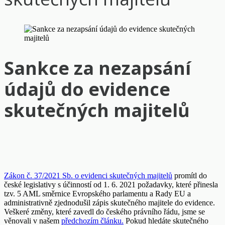
Sankce za nezapsání
údajů do evidence
skutečných majitelů
Zákon č. 37/2021 Sb. o evidenci skutečných majitelů
promítl do
české legislativy s účinností od 1. 6. 2021 požadavky, které přinesla
tzv. 5 AML směrnice Evropského parlamentu a Rady EU a
administrativně zjednodušil zápis skutečného majitele do evidence.
Veškeré změny, které zavedl do českého právního řádu, jsme se
věnovali v našem
předchozím článku.
Pokud hledáte skutečného