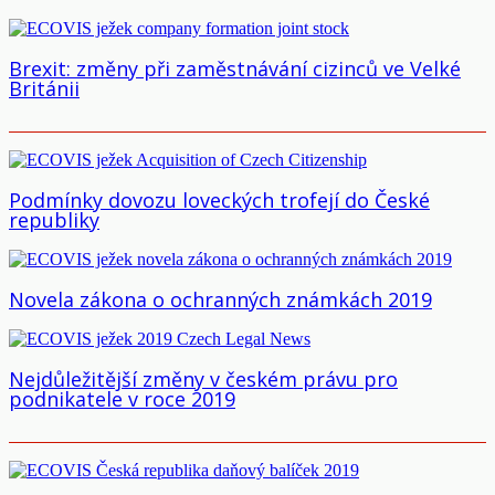
Brexit: změny při zaměstnávání cizinců ve Velké
Británii
Podmínky dovozu loveckých trofejí do České
republiky
Novela zákona o ochranných známkách 2019
Nejdůležitější změny v českém právu pro
podnikatele v roce 2019