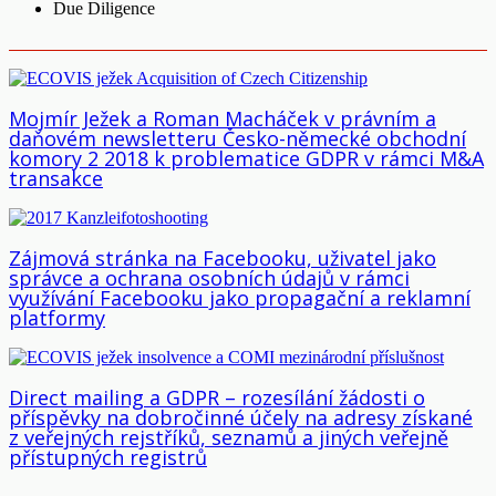
Due Diligence
Mojmír Ježek a Roman Macháček v právním a
daňovém newsletteru Česko-německé obchodní
komory 2 2018 k problematice GDPR v rámci M&A
transakce
Zájmová stránka na Facebooku, uživatel jako
správce a ochrana osobních údajů v rámci
využívání Facebooku jako propagační a reklamní
platformy
Direct mailing a GDPR – rozesílání žádosti o
příspěvky na dobročinné účely na adresy získané
z veřejných rejstříků, seznamů a jiných veřejně
přístupných registrů