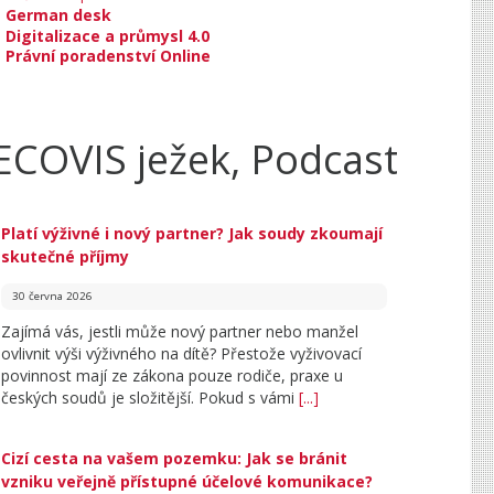
German desk
Digitalizace a průmysl 4.0
Právní poradenství Online
ECOVIS ježek, Podcast
Platí výživné i nový partner? Jak soudy zkoumají
skutečné příjmy
30 června 2026
Zajímá vás, jestli může nový partner nebo manžel
ovlivnit výši výživného na dítě? Přestože vyživovací
povinnost mají ze zákona pouze rodiče, praxe u
českých soudů je složitější. Pokud s vámi
[...]
Cizí cesta na vašem pozemku: Jak se bránit
vzniku veřejně přístupné účelové komunikace?