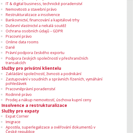
IT & digital business, technické poradenství
Nemovitosti a stavební právo
Restrukturalizace a insolvence
Bankovnictví, financování a kapitálové trhy
Duševní vlastnictví a nekalá soutěž
Ochrana osobních údajů – GDPR
Pracovní právo
Online data rooms
Daně
Právní podpora českého exportu
Podpora českých společností v přeshraničních
transakcích
Služby pro privátní klientelu
Zakládání společností, živnosti a podnikání
Zastupování v soudních a správních řízeních, vymáhání
pohledávek
Pracovněprávní poradenství
Rodinné právo
Prodej a nákup nemovitostí, úschova kupní ceny
Insolvence a restrukturalizace
Služby pro expaty
Expat Corner
Imigrace
Apostila, superlegalizace a ověřování dokumentů v
České republice