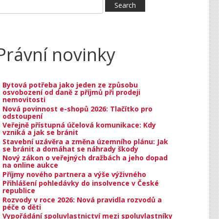
Právní novinky
Bytová potřeba jako jeden ze způsobu
osvobození od daně z příjmů při prodeji
nemovitosti
Nová povinnost e-shopů 2026: Tlačítko pro
odstoupení
Veřejně přístupná účelová komunikace: Kdy
vzniká a jak se bránit
Stavební uzávěra a změna územního plánu: Jak
se bránit a domáhat se náhrady škody
Nový zákon o veřejných dražbách a jeho dopad
na online aukce
Příjmy nového partnera a výše výživného
Přihlášení pohledávky do insolvence v České
republice
Rozvody v roce 2026: Nová pravidla rozvodů a
péče o děti
Vypořádání spoluvlastnictví mezi spoluvlastníky