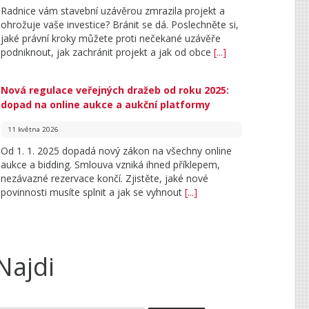
Radnice vám stavební uzávěrou zmrazila projekt a
ohrožuje vaše investice? Bránit se dá. Poslechněte si,
jaké právní kroky můžete proti nečekané uzávěře
podniknout, jak zachránit projekt a jak od obce
[...]
Nová regulace veřejných dražeb od roku 2025:
dopad na online aukce a aukční platformy
11 května 2026
Od 1. 1. 2025 dopadá nový zákon na všechny online
aukce a bidding. Smlouva vzniká ihned příklepem,
nezávazné rezervace končí. Zjistěte, jaké nové
povinnosti musíte splnit a jak se vyhnout
[...]
Najdi