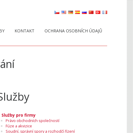
BY
KONTAKT
OCHRANA OSOBNÍCH ÚDAJŮ
ání
Služby
Služby pro firmy
Právo obchodních společností
Fúze a akvizice
Soudní, správní spory a rozhodčí řízení