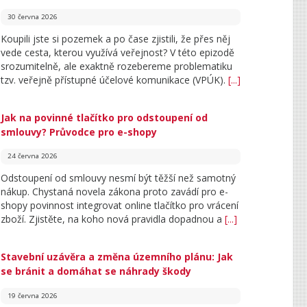
30 června 2026
Koupili jste si pozemek a po čase zjistili, že přes něj
vede cesta, kterou využívá veřejnost? V této epizodě
srozumitelně, ale exaktně rozebereme problematiku
tzv. veřejně přístupné účelové komunikace (VPÚK).
[...]
Jak na povinné tlačítko pro odstoupení od
smlouvy? Průvodce pro e-shopy
24 června 2026
Odstoupení od smlouvy nesmí být těžší než samotný
nákup. Chystaná novela zákona proto zavádí pro e-
shopy povinnost integrovat online tlačítko pro vrácení
zboží. Zjistěte, na koho nová pravidla dopadnou a
[...]
Stavební uzávěra a změna územního plánu: Jak
se bránit a domáhat se náhrady škody
19 června 2026