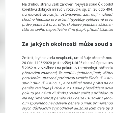
Na druhou stranu však zároveň Nejvyšší soud ČR podotý
korektivu dobrých mravů v rozsudku sp. zn. 26 Cdo 4047
normované citovaným ustanovením zahrnují – vzhledem
shodná hlediska pro určení hypotézy aplikované právn
práva podle § 8 o. z., příp. skutková podstata zákonem
těžit ze svého nepoctivého činu (např. případ šikanóz
Za jakých okolností může soud s
Zmírnit, byť ne zcela neuplatnit, umožňuje předmětno
26 Cdo 1105/2020 (vizte výše) taktéž obecná úprava ins
§ 2052 o. z. vztáhne i na pokutu (v terminologii občan
především znamená, že není-li ujednáno jinak, věřit
porušením utvrzené povinnosti vznikla škoda (§ 2048 
splnit dluh (§ 2049 o. z.) a že věřitel nemá právo na
penále vztahuje (§ 2050 o. z.). Podle přesvědčení dov
pokutu (na návrh dlužníka) rovněž snížit s přihlédnut
Na nepřiměřenost penále však nelze usuzovat z jeho 
ním spojeného navyšování penále o jinak přiměřenou „
svých důsledcích zvýhodňoval dlužníka (čím déle by dl