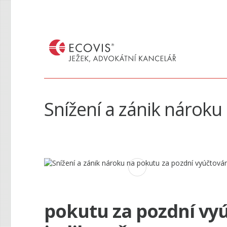
Snížení a zánik nároku
pokutu za pozdní vyú