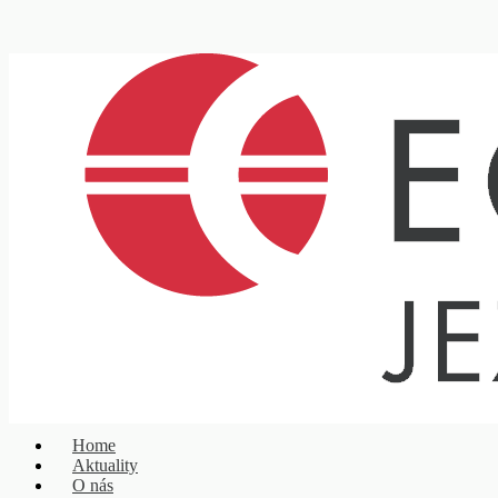
Home
Aktuality
O nás