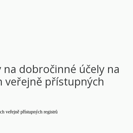
ky na dobročinné účely na
h veřejně přístupných