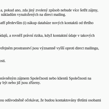
, a, pokud ano, zda jiný zvolený způsob nebude více šetřit zájmy,
k nákladům vynaložených na direct mailing.
atří především (i) nákup databáze nových kontaktů od třetího
ajů, a rovněž právní rizika, když kontaktní údaje v takových
řejném prostranství jsou významně vyšší oproti direct mailingu,
sti.
 oprávněným zájmem Společnosti nebo klientů Společnosti na
 být nebo již jsou zřízeny.
hou odůvodněně očekávat, že budou kontaktovány třetími osobami