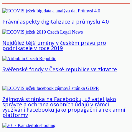
Právní aspekty digitalizace a průmyslu 4.0
Nejdůležitější změny v českém právu pro
podnikatele v roce 2019
Svěřenské fondy v České republice ve zkratce
Zájmová stránka na Facebooku, uživatel jako
správce a ochrana osobních údajů v rámci
využívání Facebooku jako propagační a reklamní
platformy