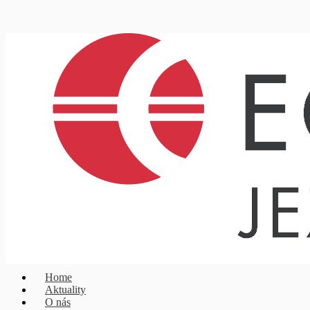
Home
Aktuality
O nás