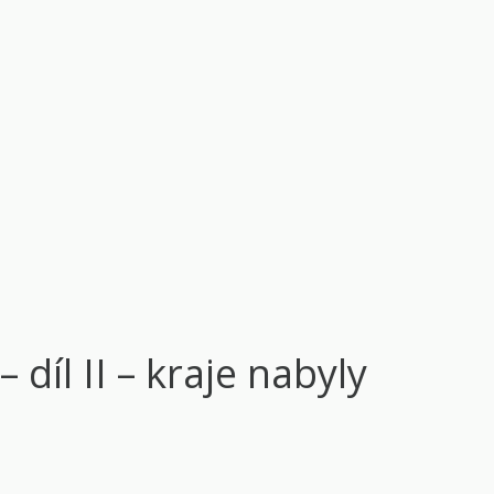
 díl II – kraje nabyly