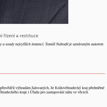
 řízení a restituce
ány a soudy nejvyšších instancí. Tomáš Nahodil je uznávaným autorem
přisvědčil výhradám žalovaných, že Královéhradecký kraj předmětné
éhradeckého kraje i Úřadu pro zastupování státu ve věcech