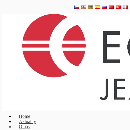
Home
Aktuality
O nás