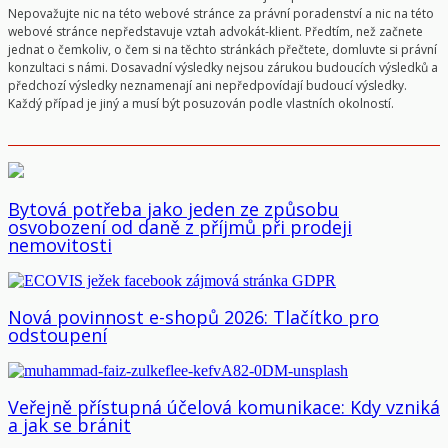
Nepovažujte nic na této webové stránce za právní poradenství a nic na této
webové stránce nepředstavuje vztah advokát-klient. Předtím, než začnete
jednat o čemkoliv, o čem si na těchto stránkách přečtete, domluvte si právní
konzultaci s námi. Dosavadní výsledky nejsou zárukou budoucích výsledků a
předchozí výsledky neznamenají ani nepředpovídají budoucí výsledky.
Každý případ je jiný a musí být posuzován podle vlastních okolností.
Bytová potřeba jako jeden ze způsobu
osvobození od daně z příjmů při prodeji
nemovitosti
Nová povinnost e-shopů 2026: Tlačítko pro
odstoupení
Veřejně přístupná účelová komunikace: Kdy vzniká
a jak se bránit