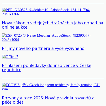
Nový zákon o veřejných dražbách a jeho dopad na
online aukce
Příjmy nového partnera a výše výživného
Přihlášení pohledávky do insolvence v České
republice
Rozvody v roce 2026: Nová pravidla rozvodů a
péče o děti