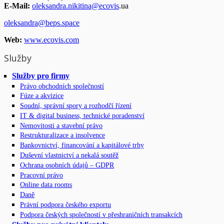
E-Mail:
oleksandra.nikitina@ecovis
.ua
oleksandra@beps.space
Web:
www.ecovis.com
Služby
Služby pro firmy
Právo obchodních společností
Fúze a akvizice
Soudní, správní spory a rozhodčí řízení
IT & digital business, technické poradenství
Nemovitosti a stavební právo
Restrukturalizace a insolvence
Bankovnictví, financování a kapitálové trhy
Duševní vlastnictví a nekalá soutěž
Ochrana osobních údajů – GDPR
Pracovní právo
Online data rooms
Daně
Právní podpora českého exportu
Podpora českých společností v přeshraničních transakcích