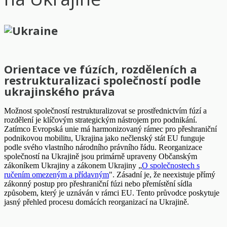
Orientace ve fúzích, rozděleních a
restrukturalizaci společností podle
ukrajinského práva
Možnost společností restrukturalizovat se prostřednictvím fúzí a
rozdělení je klíčovým strategickým nástrojem pro podnikání.
Zatímco Evropská unie má harmonizovaný rámec pro přeshraniční
podnikovou mobilitu, Ukrajina jako nečlenský stát EU funguje
podle svého vlastního národního právního řádu. Reorganizace
společností na Ukrajině jsou primárně upraveny Občanským
zákoníkem Ukrajiny a zákonem Ukrajiny „
O společnostech s
ručením omezeným a přídavným
". Zásadní je, že neexistuje přímý
zákonný postup pro přeshraniční fúzi nebo přemístění sídla
způsobem, který je uznáván v rámci EU. Tento průvodce poskytuje
jasný přehled procesu domácích reorganizací na Ukrajině.