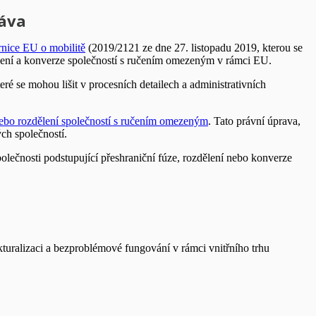
ráva
nice EU o mobilitě
(2019/2121 ze dne 27. listopadu 2019, kterou se
lení a konverze společností s ručením omezeným v rámci EU.
ré se mohou lišit v procesních detailech a administrativních
nebo rozdělení společností s ručením omezeným
. Tato právní úprava,
ch společností.
lečnosti podstupující přeshraniční fúze, rozdělení nebo konverze
turalizaci a bezproblémové fungování v rámci vnitřního trhu