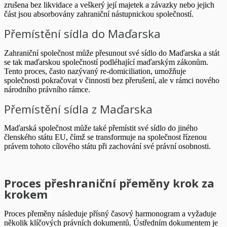
zrušena bez likvidace a veškerý její majetek a závazky nebo jejich
část jsou absorbovány zahraniční nástupnickou společností.
Přemístění sídla do Maďarska
Zahraniční společnost může přesunout své sídlo do Maďarska a stát
se tak maďarskou společností podléhající maďarským zákonům.
Tento proces, často nazývaný re-domiciliation, umožňuje
společnosti pokračovat v činnosti bez přerušení, ale v rámci nového
národního právního rámce.
Přemístění sídla z Maďarska
Maďarská společnost může také přemístit své sídlo do jiného
členského státu EU, čímž se transformuje na společnost řízenou
právem tohoto cílového státu při zachování své právní osobnosti.
Proces přeshraniční přeměny krok za
krokem
Proces přeměny následuje přísný časový harmonogram a vyžaduje
několik klíčových právních dokumentů. Ústředním dokumentem je