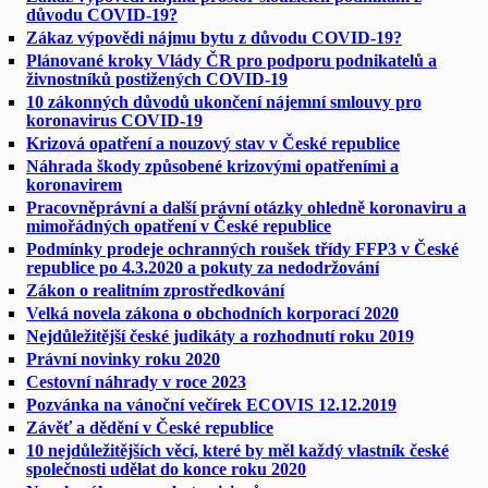
důvodu COVID-19?
Zákaz výpovědi nájmu bytu z důvodu COVID-19?
Plánované kroky Vlády ČR pro podporu podnikatelů a
živnostníků postižených COVID-19
10 zákonných důvodů ukončení nájemní smlouvy pro
koronavirus COVID-19
Krizová opatření a nouzový stav v České republice
Náhrada škody způsobené krizovými opatřeními a
koronavirem
Pracovněprávní a další právní otázky ohledně koronaviru a
mimořádných opatření v České republice
Podmínky prodeje ochranných roušek třídy FFP3 v České
republice po 4.3.2020 a pokuty za nedodržování
Zákon o realitním zprostředkování
Velká novela zákona o obchodních korporací 2020
Nejdůležitější české judikáty a rozhodnutí roku 2019
Právní novinky roku 2020
Cestovní náhrady v roce 2023
Pozvánka na vánoční večírek ECOVIS 12.12.2019
Závěť a dědění v České republice
10 nejdůležitějších věcí, které by měl každý vlastník české
společnosti udělat do konce roku 2020