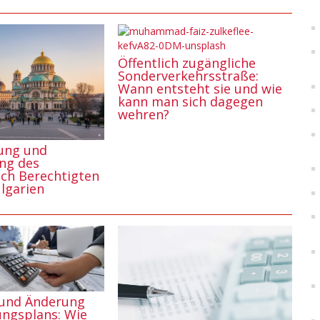
Öffentlich zugängliche
Sonderverkehrsstraße:
Wann entsteht sie und wie
kann man sich dagegen
wehren?
rung und
ung des
ich Berechtigten
ulgarien
 und Änderung
ngsplans: Wie