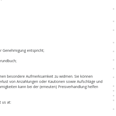
r Genehmigung entspricht;
Grundbuch;
onen besondere Aufmerksamkeit zu widmen. Sie können
Verlust von Anzahlungen oder Kautionen sowie Aufschläge und
migkeiten kann bei der (erneuten) Preisverhandlung helfen
 us at: