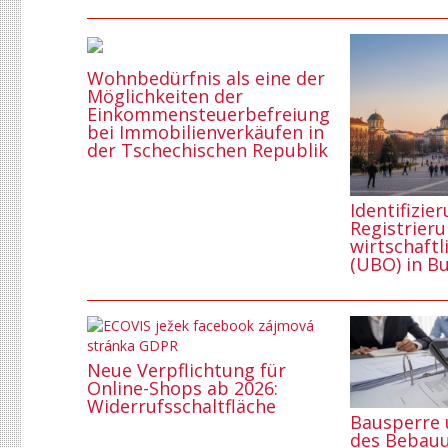
Wohnbedürfnis als eine der
Möglichkeiten der
Einkommensteuerbefreiung
bei Immobilienverkäufen in
der Tschechischen Republik
Identifizie
Registrier
wirtschaftl
(UBO) in B
Neue Verpflichtung für
Online-Shops ab 2026:
Widerrufsschaltfläche
Bausperre
des Bebauu