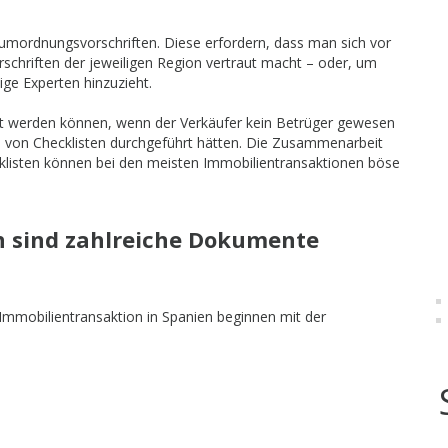
umordnungsvorschriften. Diese erfordern, dass man sich vor
rschriften der jeweiligen Region vertraut macht – oder, um
e Experten hinzuzieht.
t werden können, wenn der Verkäufer kein Betrüger gewesen
d von Checklisten durchgeführt hätten. Die Zusammenarbeit
cklisten können bei den meisten Immobilientransaktionen böse
n sind zahlreiche Dokumente
mmobilientransaktion in Spanien beginnen mit der