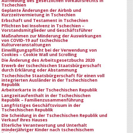
Aufhebung des gesetzlichen Vorkaufsrechts in
Tschechien
Geplante Änderungen der Airbnb und
Kurzzeitvermietung in Tschechien
Erbschaft und Testament in Tschechien
Pflichten bei Insolvenz in Tschechien –
Vorstandsmitglieder und Geschäftsführer
Maßnahmen zur Minderung der Auswirkungen
von COVID-19 auf tschechische
Kulturveranstaltungen
Einwilligungspflicht bei der Verwendung von
Cookies – Cookie Wall und Scrolling
Die Änderung des Arbeitsgesetzbuchs 2020
Erwerb der tschechischen Staatsbürgerschaft
durch Erklärung oder Abstammung
Tschechische Staatsbürgerschaft für einen voll
integrierten Ausländer in der Tschechischen
Republik
Arbeiterkarte in der Tschechischen Republik
Langzeitaufenthalt in der Tschechischen
Republik – Familienzusammenführung
Langfristiges Geschäftsvisum in der
Tschechischen Republik
Die Scheidung in der Tschechischen Republik und
Verkauf Ihres Hauses
Elterliche Verantwortung und Unterhalt
minderjähriger Kinder nach tschechischem