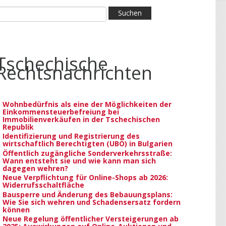
Tschechische
Rechtsnachrichten
Wohnbedürfnis als eine der Möglichkeiten der
Einkommensteuerbefreiung bei
Immobilienverkäufen in der Tschechischen
Republik
Identifizierung und Registrierung des
wirtschaftlich Berechtigten (UBO) in Bulgarien
Öffentlich zugängliche Sonderverkehrsstraße:
Wann entsteht sie und wie kann man sich
dagegen wehren?
Neue Verpflichtung für Online-Shops ab 2026:
Widerrufsschaltfläche
Bausperre und Änderung des Bebauungsplans:
Wie Sie sich wehren und Schadensersatz fordern
können
Neue Regelung öffentlicher Versteigerungen ab