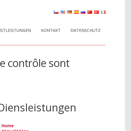
NSTLEISTUNGEN
KONTAKT
DATENSCHUTZ
de contrôle sont
Diensleistungen
Home