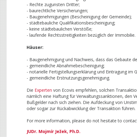
- Rechte zugunsten Dritter;
- baurechtliche Versicherungen;
- Baugenehmigungen (Bescheinigung der Gemeinde);
- städtebauliche Qualifikationsbescheinigung;
- keine städtebaulichen Verstöße;
- laufende Rechtsstreitigkeiten bezüglich der Immobilie.
Häuser:
- Baugenehmigung und Nachweis, dass das Gebaute de
- gemeindliche Abnahmebescheinigung;
- notarielle Fertigstellungserklärung und Eintragung im 
- gemeindliche Erstnutzungsgenehmigung.
Die
Experten
von Ecovis empfehlen, solchen Transakti
nämlich eine Haftung für Verwaltungssanktionen, den 
Bußgelder nach sich ziehen. Die Aufdeckung von Unstim
oder sogar zur Rückabwicklung der Transaktion führen.
For more information, please do not hesitate to contact
JUDr. Mojmír Ježek, Ph.D.