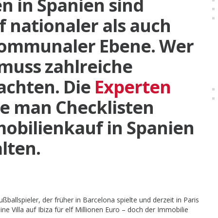
en in Spanien sind
 nationaler als auch
kommunaler Ebene. Wer
 muss zahlreiche
eachten. Die
Experten
ie man Checklisten
mobilienkauf in Spanien
lten.
ballspieler, der früher in Barcelona spielte und derzeit in Paris
ne Villa auf Ibiza für elf Millionen Euro – doch der Immobilie