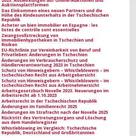
2025: Auswirkungen auf Online-Auktionen und
Auktionsplattformen
Das Einkommen eines neuen Partners und die
Höhe des Kindesunterhalts in der Tschechischen
Republik
Acheter un bien immobilier en Espagne : les
listes de contrôle sont essentielles
Zwangsvollstreckung von
Immobilienhypotheken in Tschechien und
Risiken
EU-Richtlinie zur Vereinbarkeit von Beruf und
Privatleben: Änderungen in Tschechien
Änderungen im Verbraucherschutz und
Händlerverantwortung 2023 in Tschechien
Schutz von Hinweisgebern – Whistleblowern – im
tschechischen Recht aus Arbeitgebersicht
Schutz von Hinweisgebern – Whistleblowern – im
tschechischen Recht aus Arbeitnehmersicht
Arbeitsgesetzbuch Novelle 2023. Neuerungen im
Arbeitsrecht ab 1.10.2023
Arbeitsrecht in der Tschechischen Republik
Änderungen im Familienrecht 2025
Änderungen im Strafrecht nach der Novelle 2025
Rücktritt des Vertretungsorgans und Löschung
aus dem Handelsregister
Whistleblowing im Vergleich: Tschechische
Republik, Deutschland und Großbritannien