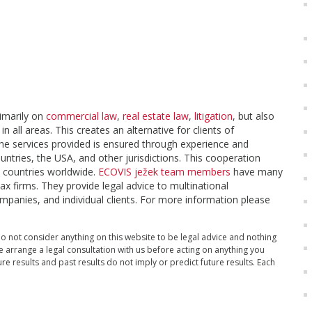
rimarily on
commercial law
,
real estate law
,
litigation
, but also
in all areas. This creates an alternative for clients of
 the services provided is ensured through experience and
ntries, the USA, and other jurisdictions. This cooperation
5 countries worldwide.
ECOVIS ježek team members
have many
ax firms. They provide legal advice to multinational
panies, and individual clients. For more information please
Do not consider anything on this website to be legal advice and nothing
se arrange a legal consultation with us before acting on anything you
re results and past results do not imply or predict future results. Each