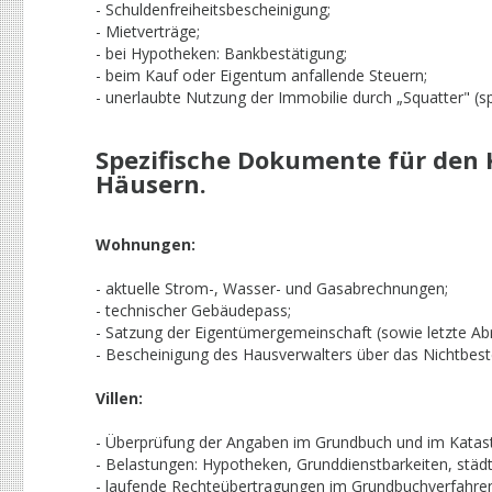
- Schuldenfreiheitsbescheinigung;
- Mietverträge;
- bei Hypotheken: Bankbestätigung;
- beim Kauf oder Eigentum anfallende Steuern;
- unerlaubte Nutzung der Immobilie durch „Squatter" (s
Spezifische Dokumente für den 
Häusern.
Wohnungen:
- aktuelle Strom-, Wasser- und Gasabrechnungen;
- technischer Gebäudepass;
- Satzung der Eigentümergemeinschaft (sowie letzte Ab
- Bescheinigung des Hausverwalters über das Nichtbes
Villen:
- Überprüfung der Angaben im Grundbuch und im Katast
- Belastungen: Hypotheken, Grunddienstbarkeiten, städt
- laufende Rechteübertragungen im Grundbuchverfahre