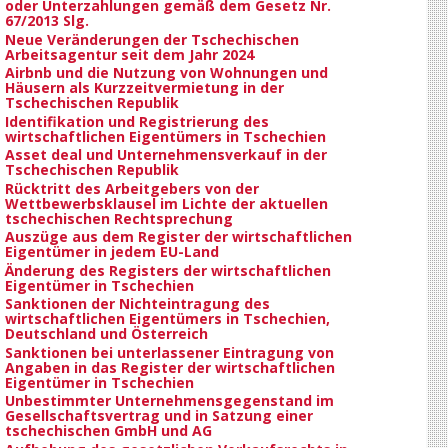
oder Unterzahlungen gemäß dem Gesetz Nr.
67/2013 Slg.
Neue Veränderungen der Tschechischen
Arbeitsagentur seit dem Jahr 2024
Airbnb und die Nutzung von Wohnungen und
Häusern als Kurzzeitvermietung in der
Tschechischen Republik
Identifikation und Registrierung des
wirtschaftlichen Eigentümers in Tschechien
Asset deal und Unternehmensverkauf in der
Tschechischen Republik
Rücktritt des Arbeitgebers von der
Wettbewerbsklausel im Lichte der aktuellen
tschechischen Rechtsprechung
Auszüge aus dem Register der wirtschaftlichen
Eigentümer in jedem EU-Land
Änderung des Registers der wirtschaftlichen
Eigentümer in Tschechien
Sanktionen der Nichteintragung des
wirtschaftlichen Eigentümers in Tschechien,
Deutschland und Österreich
Sanktionen bei unterlassener Eintragung von
Angaben in das Register der wirtschaftlichen
Eigentümer in Tschechien
Unbestimmter Unternehmensgegenstand im
Gesellschaftsvertrag und in Satzung einer
tschechischen GmbH und AG