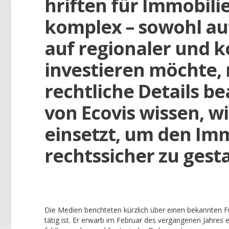
hriften für Immobili
komplex – sowohl auf
auf regionaler und 
investieren möchte,
rechtliche Details b
von Ecovis wissen, w
einsetzt, um den Im
rechtssicher zu gesta
Die Medien berichteten kürzlich über einen bekannten Fuß
tätig ist. Er erwarb im Februar des vergangenen Jahres ei