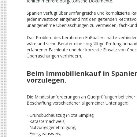
fehlten mehrere obligatorische Dokumente.
Spanien verfügt über umfangreiche und komplizierte Ra
jeder Investition eingehend mit den geltenden Rechtsvo
unangenehme Überraschungen zu vermeiden, fachkundig
Das Problem des berühmten Fußballers hätte verhinder
wäre und seine Berater eine sorgfältige Prüfung anhan
erfahrener Fachleute und der korrekte Einsatz von Che
Überraschungen verhindern.
Beim Immobilienkauf in Spanie
vorzulegen.
Die Mindestanforderungen an Querprüfungen bei einer I
Beschaffung verschiedener allgemeiner Unterlagen:
- Grundbuchauszug (Nota Simple);
- Katasternachweis;
- Nutzungsgenehmigung;
- Energieausweis;