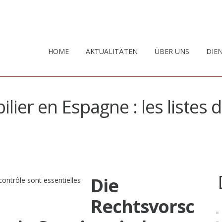
HOME
AKTUALITÄTEN
ÜBER UNS
DIE
ier en Espagne : les listes 
Die
Rechtsvorsc