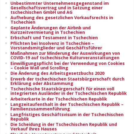
Unbestimmter Unternehmensgegenstand im
Gesellschaftsvertrag und in Satzung einer
tschechischen GmbH und AG
Aufhebung des gesetzlichen Vorkaufsrechts in
Tschechien
Geplante Änderungen der Airbnb und
Kurzzeitvermietung in Tschechien
Erbschaft und Testament in Tschechien
Pflichten bei Insolvenz in Tschechien –
Vorstandsmitglieder und Geschäftsführer
Maßnahmen zur Minderung der Auswirkungen von
COVID-19 auf tschechische Kulturveranstaltungen
Einwilligungspflicht bei der Verwendung von Cookies
– Cookie Wall und Scrolling
Die Änderung des Arbeitsgesetzbuchs 2020
Erwerb der tschechischen Staatsbürgerschaft durch
Erklärung oder Abstammung
Tschechische Staatsbürgerschaft für einen voll
integrierten Ausländer in der Tschechischen Republik
Arbeiterkarte in der Tschechischen Republik
Langzeitaufenthalt in der Tschechischen Republik –
Familienzusammenführung
Langfristiges Geschäftsvisum in der Tschechischen
Republik
Die Scheidung in der Tschechischen Republik und
Verkauf Ihres Hauses