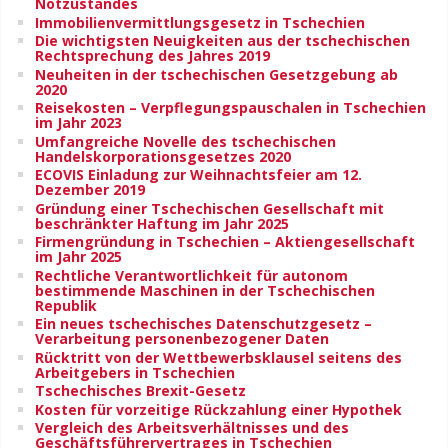
Notzustandes
Immobilienvermittlungsgesetz in Tschechien
Die wichtigsten Neuigkeiten aus der tschechischen
Rechtsprechung des Jahres 2019
Neuheiten in der tschechischen Gesetzgebung ab
2020
Reisekosten – Verpflegungspauschalen in Tschechien
im Jahr 2023
Umfangreiche Novelle des tschechischen
Handelskorporationsgesetzes 2020
ECOVIS Einladung zur Weihnachtsfeier am 12.
Dezember 2019
Gründung einer Tschechischen Gesellschaft mit
beschränkter Haftung im Jahr 2025
Firmengründung in Tschechien – Aktiengesellschaft
im Jahr 2025
Rechtliche Verantwortlichkeit für autonom
bestimmende Maschinen in der Tschechischen
Republik
Ein neues tschechisches Datenschutzgesetz –
Verarbeitung personenbezogener Daten
Rücktritt von der Wettbewerbsklausel seitens des
Arbeitgebers in Tschechien
Tschechisches Brexit-Gesetz
Kosten für vorzeitige Rückzahlung einer Hypothek
Vergleich des Arbeitsverhältnisses und des
Geschäftsführervertrages in Tschechien