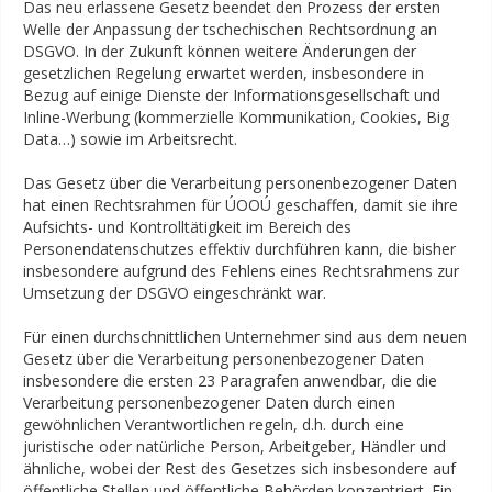
Das neu erlassene Gesetz beendet den Prozess der ersten
Welle der Anpassung der tschechischen Rechtsordnung an
DSGVO. In der Zukunft können weitere Änderungen der
gesetzlichen Regelung erwartet werden, insbesondere in
Bezug auf einige Dienste der Informationsgesellschaft und
Inline-Werbung (kommerzielle Kommunikation, Cookies, Big
Data…) sowie im Arbeitsrecht.
Das Gesetz über die Verarbeitung personenbezogener Daten
hat einen Rechtsrahmen für ÚOOÚ geschaffen, damit sie ihre
Aufsichts- und Kontrolltätigkeit im Bereich des
Personendatenschutzes effektiv durchführen kann, die bisher
insbesondere aufgrund des Fehlens eines Rechtsrahmens zur
Umsetzung der DSGVO eingeschränkt war.
Für einen durchschnittlichen Unternehmer sind aus dem neuen
Gesetz über die Verarbeitung personenbezogener Daten
insbesondere die ersten 23 Paragrafen anwendbar, die die
Verarbeitung personenbezogener Daten durch einen
gewöhnlichen Verantwortlichen regeln, d.h. durch eine
juristische oder natürliche Person, Arbeitgeber, Händler und
ähnliche, wobei der Rest des Gesetzes sich insbesondere auf
öffentliche Stellen und öffentliche Behörden konzentriert. Ein