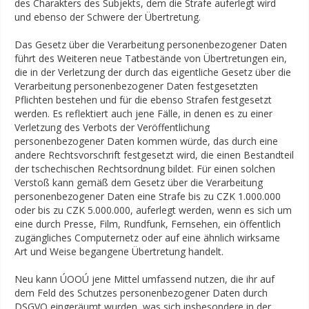
des Charakters des Subjekts, dem die Strafe auferlegt wird
und ebenso der Schwere der Übertretung.
Das Gesetz über die Verarbeitung personenbezogener Daten
führt des Weiteren neue Tatbestände von Übertretungen ein,
die in der Verletzung der durch das eigentliche Gesetz über die
Verarbeitung personenbezogener Daten festgesetzten
Pflichten bestehen und für die ebenso Strafen festgesetzt
werden. Es reflektiert auch jene Fälle, in denen es zu einer
Verletzung des Verbots der Veröffentlichung
personenbezogener Daten kommen würde, das durch eine
andere Rechtsvorschrift festgesetzt wird, die einen Bestandteil
der tschechischen Rechtsordnung bildet. Für einen solchen
Verstoß kann gemäß dem Gesetz über die Verarbeitung
personenbezogener Daten eine Strafe bis zu CZK 1.000.000
oder bis zu CZK 5.000.000, auferlegt werden, wenn es sich um
eine durch Presse, Film, Rundfunk, Fernsehen, ein öffentlich
zugängliches Computernetz oder auf eine ähnlich wirksame
Art und Weise begangene Übertretung handelt.
Neu kann ÚOOÚ jene Mittel umfassend nutzen, die ihr auf
dem Feld des Schutzes personenbezogener Daten durch
DSGVO eingeräumt wurden, was sich insbesondere in der