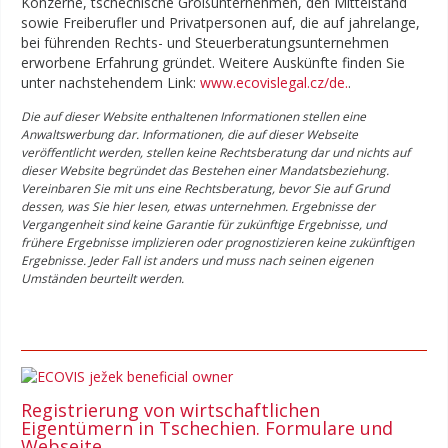
Konzerne, tschechische Großunternehmen, den Mittelstand
sowie Freiberufler und Privatpersonen auf, die auf jahrelange,
bei führenden Rechts- und Steuerberatungsunternehmen
erworbene Erfahrung gründet. Weitere Auskünfte finden Sie
unter nachstehendem Link:
www.ecovislegal.cz/de.
.
Die auf dieser Website enthaltenen Informationen stellen eine
Anwaltswerbung dar. Informationen, die auf dieser Webseite
veröffentlicht werden, stellen keine Rechtsberatung dar und nichts auf
dieser Website begründet das Bestehen einer Mandatsbeziehung.
Vereinbaren Sie mit uns eine Rechtsberatung, bevor Sie auf Grund
dessen, was Sie hier lesen, etwas unternehmen. Ergebnisse der
Vergangenheit sind keine Garantie für zukünftige Ergebnisse, und
frühere Ergebnisse implizieren oder prognostizieren keine zukünftigen
Ergebnisse. Jeder Fall ist anders und muss nach seinen eigenen
Umständen beurteilt werden.
Registrierung von wirtschaftlichen
Eigentümern in Tschechien. Formulare und
Webseite.