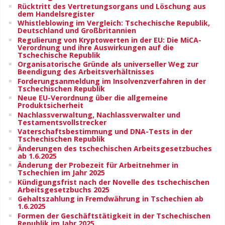
Rücktritt des Vertretungsorgans und Löschung aus
dem Handelsregister
Whistleblowing im Vergleich: Tschechische Republik,
Deutschland und Großbritannien
Regulierung von Kryptowerten in der EU: Die MiCA-
Verordnung und ihre Auswirkungen auf die
Tschechische Republik
Organisatorische Gründe als universeller Weg zur
Beendigung des Arbeitsverhältnisses
Forderungsanmeldung im Insolvenzverfahren in der
Tschechischen Republik
Neue EU-Verordnung über die allgemeine
Produktsicherheit
Nachlassverwaltung, Nachlassverwalter und
Testamentsvollstrecker
Vaterschaftsbestimmung und DNA-Tests in der
Tschechischen Republik
Änderungen des tschechischen Arbeitsgesetzbuches
ab 1.6.2025
Änderung der Probezeit für Arbeitnehmer in
Tschechien im Jahr 2025
Kündigungsfrist nach der Novelle des tschechischen
Arbeitsgesetzbuchs 2025
Gehaltszahlung in Fremdwährung in Tschechien ab
1.6.2025
Formen der Geschäftstätigkeit in der Tschechischen
Republik im Jahr 2025