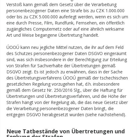
Verstoß kann gemäß dem Gesetz über die Verarbeitung
personenbezogener Daten eine Strafe bis zu CZK 1.000.000
oder bis zu CZK 5.000.000 auferlegt werden, wenn es sich um
eine durch Presse, Film, Rundfunk, Fernsehen, ein öffentlich
zugängliches Computernetz oder auf eine ähnlich wirksame
Art und Weise begangene Übertretung handelt.
ÚOOÚ kann neu jegliche Mittel nutzen, die ihr auf dem Feld
des Schutzes personenbezogener Daten DSGVO eingeräumt
sind, was sich insbesondere in der Berechtigung zur Erteilung
von Strafen für Sachverhalte der Übertretungen gemäß
DSGVO zeigt. Es ist jedoch zu erwähnen, dass in der Sache
des Übertretungsverfahrens ÚOOÚ gemäß der tschechischen
gesetzlichen Regelung vorzugehen hat, d.h. insbesondere
gemäß dem Gesetz Nr. 250/2016 Slg., über die Haftung für
Übertretungen und Übertretungsverfahren, und die Höhe der
Strafen hängt von der Regelung ab, die das neue Gesetz über
die Verarbeitung personenbezogener Daten bringt, die
entgegen DSGVO herabgesetzt wurden (siehe nachstehend).
Neue Tatbestände von Übertretungen und
Senkung der Strafen