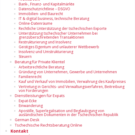
Bank-, Finanz- und Kapitalmärkte
Datenschutzrichtlinie – DSGVO
Immobilien- und Baurecht
IT & digital business, technische Beratung
Online-Datenräume
Rechtliche Unterstützung der tschechischen Exporte
Unterstützung tschechischer Unternehmen bei
grenzüberschreitenden Transaktionen
Restrukturierung und Insolvenz
Geistiges Eigentum und unlauterer Wettbewerb
Insolvenz und Umstrukturierung
Steuern
Beratung für Private Klientel
Arbeitsrechtliche Beratung
Gründung von Unternehmen, Gewerbe und Unternehmen
Familienrecht
Kauf und Verkauf von Immobilien, Verwahrung des Kaufpreises
Vertretung in Gerichts- und Verwaltungsverfahren, Beitreibung
von Forderungen
Dienstleistungen für Expats
Expat-Ecke
Einwanderung
Apostille, Superlegalisation und Beglaubigung von
ausländischen Dokumenten in der Tschechischen Republik
German Desk
Tschechische Rechtsberatung Online
Kontakt