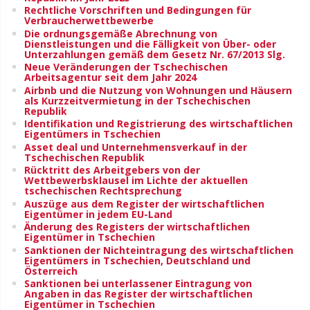
Rechtliche Vorschriften und Bedingungen für
Verbraucherwettbewerbe
Die ordnungsgemäße Abrechnung von
Dienstleistungen und die Fälligkeit von Über- oder
Unterzahlungen gemäß dem Gesetz Nr. 67/2013 Slg.
Neue Veränderungen der Tschechischen
Arbeitsagentur seit dem Jahr 2024
Airbnb und die Nutzung von Wohnungen und Häusern
als Kurzzeitvermietung in der Tschechischen
Republik
Identifikation und Registrierung des wirtschaftlichen
Eigentümers in Tschechien
Asset deal und Unternehmensverkauf in der
Tschechischen Republik
Rücktritt des Arbeitgebers von der
Wettbewerbsklausel im Lichte der aktuellen
tschechischen Rechtsprechung
Auszüge aus dem Register der wirtschaftlichen
Eigentümer in jedem EU-Land
Änderung des Registers der wirtschaftlichen
Eigentümer in Tschechien
Sanktionen der Nichteintragung des wirtschaftlichen
Eigentümers in Tschechien, Deutschland und
Österreich
Sanktionen bei unterlassener Eintragung von
Angaben in das Register der wirtschaftlichen
Eigentümer in Tschechien