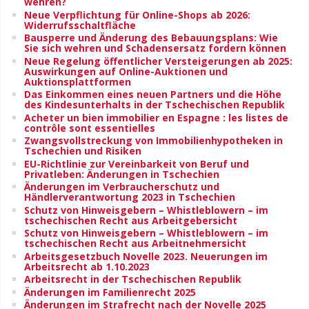
wehren?
Neue Verpflichtung für Online-Shops ab 2026:
Widerrufsschaltfläche
Bausperre und Änderung des Bebauungsplans: Wie
Sie sich wehren und Schadensersatz fordern können
Neue Regelung öffentlicher Versteigerungen ab 2025:
Auswirkungen auf Online-Auktionen und
Auktionsplattformen
Das Einkommen eines neuen Partners und die Höhe
des Kindesunterhalts in der Tschechischen Republik
Acheter un bien immobilier en Espagne : les listes de
contrôle sont essentielles
Zwangsvollstreckung von Immobilienhypotheken in
Tschechien und Risiken
EU-Richtlinie zur Vereinbarkeit von Beruf und
Privatleben: Änderungen in Tschechien
Änderungen im Verbraucherschutz und
Händlerverantwortung 2023 in Tschechien
Schutz von Hinweisgebern – Whistleblowern – im
tschechischen Recht aus Arbeitgebersicht
Schutz von Hinweisgebern – Whistleblowern – im
tschechischen Recht aus Arbeitnehmersicht
Arbeitsgesetzbuch Novelle 2023. Neuerungen im
Arbeitsrecht ab 1.10.2023
Arbeitsrecht in der Tschechischen Republik
Änderungen im Familienrecht 2025
Änderungen im Strafrecht nach der Novelle 2025