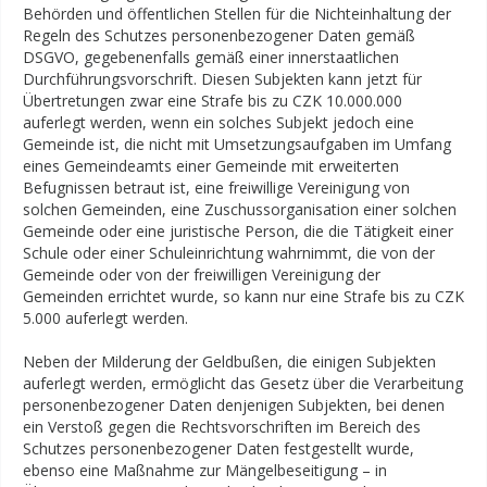
Behörden und öffentlichen Stellen für die Nichteinhaltung der
Regeln des Schutzes personenbezogener Daten gemäß
DSGVO, gegebenenfalls gemäß einer innerstaatlichen
Durchführungsvorschrift. Diesen Subjekten kann jetzt für
Übertretungen zwar eine Strafe bis zu CZK 10.000.000
auferlegt werden, wenn ein solches Subjekt jedoch eine
Gemeinde ist, die nicht mit Umsetzungsaufgaben im Umfang
eines Gemeindeamts einer Gemeinde mit erweiterten
Befugnissen betraut ist, eine freiwillige Vereinigung von
solchen Gemeinden, eine Zuschussorganisation einer solchen
Gemeinde oder eine juristische Person, die die Tätigkeit einer
Schule oder einer Schuleinrichtung wahrnimmt, die von der
Gemeinde oder von der freiwilligen Vereinigung der
Gemeinden errichtet wurde, so kann nur eine Strafe bis zu CZK
5.000 auferlegt werden.
Neben der Milderung der Geldbußen, die einigen Subjekten
auferlegt werden, ermöglicht das Gesetz über die Verarbeitung
personenbezogener Daten denjenigen Subjekten, bei denen
ein Verstoß gegen die Rechtsvorschriften im Bereich des
Schutzes personenbezogener Daten festgestellt wurde,
ebenso eine Maßnahme zur Mängelbeseitigung – in