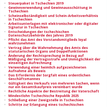
Steuerpaket in Tschechien 2019
Gewinnverwendung und Gewinnausschüttung in
Tschechien
Scheinselbständigkeit und Schein-Arbeitsverhältnis
in Tschechien
Arbeitsunterlagen mit elektronischer oder digitaler
Signatur in Tschechien
Entscheidungen der tschechischen
Datenschutzbehörde des Jahres 2019
Pflicht das Amt des Vorstandsmitglieds loyal
wahrzunehmen
Vertrag über die Wahrnehmung des Amts des
statutarischen Organs und Doppelfunktionen
Änderung der Rechtsprechung in Bezug auf
Mäßigung der Vertragsstrafe und Unmöglichkeit der
einseitigen Aufrechnung
Verwendung einer heimlich aufgezeichneten
Aufnahme als Beweis
Das Erfordernis der Sorgfalt eines ordentlichen
Geschäftsmannes
Gültigkeit des Verkaufs von mehreren Sachen, wenn
nur ein Gesamtkaufpreis vereinbart wurde
Rechtliche Aspekte der Bestreitung der Vaterschaft
Mindestlohn Tschechische Republik 2025
Schließung einer Zweigstelle in Tschechien
Schritte zur Erlangung eines tschechischen