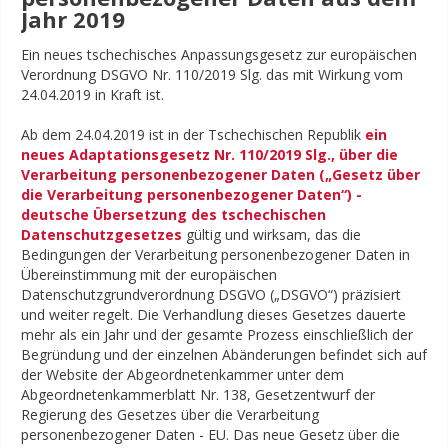
Jahr 2019
Ein neues tschechisches Anpassungsgesetz zur europäischen
Verordnung DSGVO Nr. 110/2019 Slg. das mit Wirkung vom
24.04.2019 in Kraft ist.
Ab dem 24.04.2019 ist in der Tschechischen Republik
ein
neues Adaptationsgesetz Nr. 110/2019 Slg., über die
Verarbeitung personenbezogener Daten („Gesetz über
die Verarbeitung personenbezogener Daten“) -
deutsche Übersetzung des tschechischen
Datenschutzgesetzes
gültig und wirksam, das die
Bedingungen der Verarbeitung personenbezogener Daten in
Übereinstimmung mit der europäischen
Datenschutzgrundverordnung DSGVO („DSGVO“) präzisiert
und weiter regelt. Die Verhandlung dieses Gesetzes dauerte
mehr als ein Jahr und der gesamte Prozess einschließlich der
Begründung und der einzelnen Abänderungen befindet sich auf
der Website der Abgeordnetenkammer unter dem
Abgeordnetenkammerblatt Nr. 138, Gesetzentwurf der
Regierung des Gesetzes über die Verarbeitung
personenbezogener Daten - EU. Das neue Gesetz über die