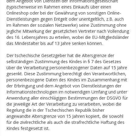
dem Angebot von Diensten der Informationsgesellschaft
(typischerweise im Rahmen eines Einkaufs über einen
Onlineshop oder bei der Gewährung von sonstigen Online-
Dienstleistungen gegen Entgelt oder unentgeltlich, z.B. auch
im Rahmen der sozialen Netzwerke) seine Zustimmung ohne
jegliche Mitwirkung der gesetzlichen Vertreter nach Vollendung
des 16. Lebensjahres zu erteilen, wobei die EU-Mitgliedsländer
das Mindestalter bis auf 13 Jahre senken können.
Der tschechische Gesetzgeber hat die Altersgrenze der
selbständigen Zustimmung des Kindes in § 7 des Gesetzes
über die Verarbeitung personenbezogener Daten auf 15 Jahre
gesenkt. Diese Zustimmung berechtigt den Verantwortlichen,
personenbezogene Daten des Kindes im Zusammenhang mit
der Erbringung und dem Angebot von Dienstleistungen der
Informationstechnologien im notwendigen Umfang und unter
Anwendung aller einschlägigen Bestimmungen der DSGVO für
die jeweilige Art der Verarbeitung zu verarbeiten, wobei die
Regelung die in der Tschechischen Republik bisher
angewandte Altersgrenze von 15 Jahren kopiert, die sowohl
für die zivilrechtliche als auch die strafrechtliche Haftung des
Kindes festgesetzt ist.