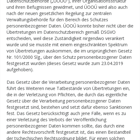
Datenschutzbehörde („ÚOOÚ“), ihrer Organisationsstruktur
und ihren Befugnissen gewidmet, und ÚOOÚ wird also auch
nach der neuen gesetzlichen Regelung zur zentralen
Verwaltungsbehörde für den Bereich des Schutzes
personenbezogener Daten. ÚOOÚ konnte bisher nicht über die
Übertretungen im Datenschutzbereich gemäß DSGVO
entscheiden, weil diese Zuständigkeit nirgendwo verankert
wurde und sie musste mit einem eingeschränkten Spektrum
von Übertretungen auskommen, die im ursprünglichen Gesetz
Nr. 101/2000 Slg., über den Schutz personenbezogener Daten
festgesetzt wurden (dieses Gesetz wurde zum 23.04.2019
aufgehoben).
Das Gesetz über die Verarbeitung personenbezogener Daten
führt des Weiteren neue Tatbestände von Übertretungen ein,
die in der Verletzung von Pflichten, die durch das eigentliche
Gesetz über die Verarbeitung personenbezogener Daten
festgesetzt sind, bestehen und setzt dafür ebenso Sanktionen
fest. Das Gesetz berücksichtigt auch jene Fälle, wenn es zu
einer Verletzung des Verbots der Veröffentlichung
personenbezogener Daten kommen sollte, das durch eine
andere Rechtsvorschrift festgesetzt ist, das einen Bestandteil
der tschechischen Rechtsordnung bildet. Für einen solchen