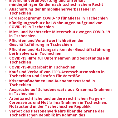
Elterliche Verantwortung und Unterhalt
minderjähriger Kinder nach tschechischem Recht
Abschaffung der Immobilienerwerbssteuer in
Tschechien
Förderprogramm COVID-19 für Mieter in Tschechien
Kündigungsschutz bei Wohnungen aufgrund von
COVID-19 in Tschechien
Miet- und Pachtrecht: Mieterschutz wegen COVID-19
in Tschechien
Pflichten und Verantwortlichkeiten der
Geschäftsführung in Tschechien
Pflichten und Haftungsrisiken der Geschäftsführung
bei Insolvenz in Tschechien
COVID-19 Hilfe für Unternehmen und Selbständige in
Tschechien
COVID-19-Kurzarbeit in Tschechien
Kauf und Verkauf von FFP3-Atemschutzmasken in
Tschechien und Strafen für Verstöße
Krisenmaßnahmen und Ausnahmezustand in
Tschechien
Ansprüche auf Schadenersatz aus Krisenmaßnahmen
in Tschechien
Arbeitsrechtliche und andere rechtlichen Fragen –
Coronavirus und Notfallmaßnahmen in Tschechien.
Notzustand in der Tschechischen Republik
Verbot des Personenverkehrs über die Grenze der
Tschechischen Republik im Rahmen des