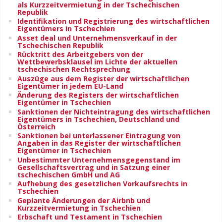
als Kurzzeitvermietung in der Tschechischen
Republik
Identifikation und Registrierung des wirtschaftlichen
Eigentümers in Tschechien
Asset deal und Unternehmensverkauf in der
Tschechischen Republik
Rücktritt des Arbeitgebers von der
Wettbewerbsklausel im Lichte der aktuellen
tschechischen Rechtsprechung
Auszüge aus dem Register der wirtschaftlichen
Eigentümer in jedem EU-Land
Änderung des Registers der wirtschaftlichen
Eigentümer in Tschechien
Sanktionen der Nichteintragung des wirtschaftlichen
Eigentümers in Tschechien, Deutschland und
Österreich
Sanktionen bei unterlassener Eintragung von
Angaben in das Register der wirtschaftlichen
Eigentümer in Tschechien
Unbestimmter Unternehmensgegenstand im
Gesellschaftsvertrag und in Satzung einer
tschechischen GmbH und AG
Aufhebung des gesetzlichen Vorkaufsrechts in
Tschechien
Geplante Änderungen der Airbnb und
Kurzzeitvermietung in Tschechien
Erbschaft und Testament in Tschechien