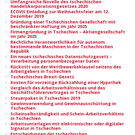
Umfangreiche Novelle des tschechischen
Handelskorporationsgesetzes 2020
ECOVIS Einladung zur Weihnachtsfeier am 12.
Dezember 2019
Gründung einer Tschechischen Gesellschaft mit
beschränkter Haftung im Jahr 2025
Firmengründung in Tschechien – Aktiengesellschaft
im Jahr 2025
Rechtliche Verantwortlichkeit für autonom
bestimmende Maschinen in der Tschechischen
Republik
Ein neues tschechisches Datenschutzgesetz –
Verarbeitung personenbezogener Daten
Rücktritt von der Wettbewerbsklausel seitens des
Arbeitgebers in Tschechien
Tschechisches Brexit-Gesetz
Kosten für vorzeitige Rückzahlung einer Hypothek
Vergleich des Arbeitsverhältnisses und des
Geschäftsführervertrages in Tschechien
Steuerpaket in Tschechien 2019
Gewinnverwendung und Gewinnausschüttung in
Tschechien
Scheinselbständigkeit und Schein-Arbeitsverhältnis
in Tschechien
Arbeitsunterlagen mit elektronischer oder digitaler
Signatur in Tschechien
Entscheidungen der tschechischen