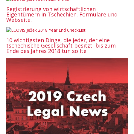
Registrierung von wirtschaftlichen
Eigentümern in Tschechien. Formulare und
Webseite.
10 wichtigsten Dinge, die jeder, der eine
tschechische Gesellschaft besitzt, bis zum
Ende des Jahres 2018 tun sollte