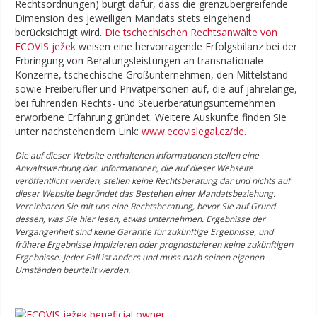
Rechtsordnungen) bürgt dafür, dass die grenzübergreifende
Dimension des jeweiligen Mandats stets eingehend
berücksichtigt wird.
Die tschechischen Rechtsanwälte von
ECOVIS ježek
weisen eine hervorragende Erfolgsbilanz bei der
Erbringung von Beratungsleistungen an transnationale
Konzerne, tschechische Großunternehmen, den Mittelstand
sowie Freiberufler und Privatpersonen auf, die auf jahrelange,
bei führenden Rechts- und Steuerberatungsunternehmen
erworbene Erfahrung gründet. Weitere Auskünfte finden Sie
unter nachstehendem Link:
www.ecovislegal.cz/de
.
Die auf dieser Website enthaltenen Informationen stellen eine
Anwaltswerbung dar. Informationen, die auf dieser Webseite
veröffentlicht werden, stellen keine Rechtsberatung dar und nichts auf
dieser Website begründet das Bestehen einer Mandatsbeziehung.
Vereinbaren Sie mit uns eine Rechtsberatung, bevor Sie auf Grund
dessen, was Sie hier lesen, etwas unternehmen. Ergebnisse der
Vergangenheit sind keine Garantie für zukünftige Ergebnisse, und
frühere Ergebnisse implizieren oder prognostizieren keine zukünftigen
Ergebnisse. Jeder Fall ist anders und muss nach seinen eigenen
Umständen beurteilt werden.