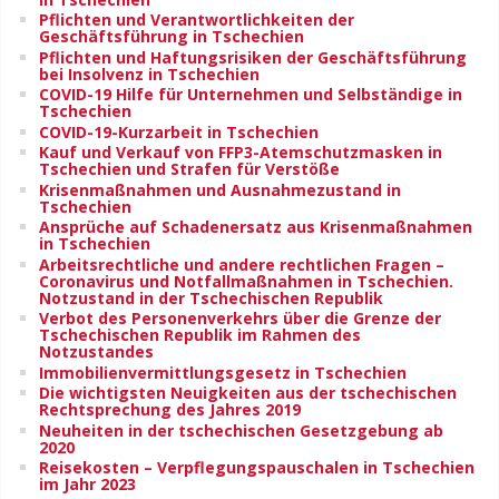
Pflichten und Verantwortlichkeiten der
Geschäftsführung in Tschechien
Pflichten und Haftungsrisiken der Geschäftsführung
bei Insolvenz in Tschechien
COVID-19 Hilfe für Unternehmen und Selbständige in
Tschechien
COVID-19-Kurzarbeit in Tschechien
Kauf und Verkauf von FFP3-Atemschutzmasken in
Tschechien und Strafen für Verstöße
Krisenmaßnahmen und Ausnahmezustand in
Tschechien
Ansprüche auf Schadenersatz aus Krisenmaßnahmen
in Tschechien
Arbeitsrechtliche und andere rechtlichen Fragen –
Coronavirus und Notfallmaßnahmen in Tschechien.
Notzustand in der Tschechischen Republik
Verbot des Personenverkehrs über die Grenze der
Tschechischen Republik im Rahmen des
Notzustandes
Immobilienvermittlungsgesetz in Tschechien
Die wichtigsten Neuigkeiten aus der tschechischen
Rechtsprechung des Jahres 2019
Neuheiten in der tschechischen Gesetzgebung ab
2020
Reisekosten – Verpflegungspauschalen in Tschechien
im Jahr 2023