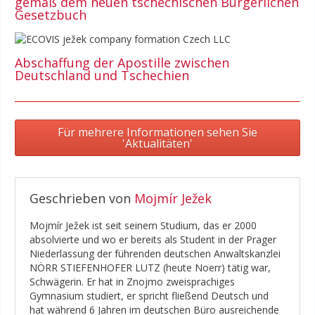
gemäß dem neuen tschechischen Bürgerlichen
Gesetzbuch
Abschaffung der Apostille zwischen
Deutschland und Tschechien
Für mehrere Informationen sehen Sie
'Aktualitäten'
Geschrieben von
Mojmír Ježek
Mojmír Ježek ist seit seinem Studium, das er 2000
absolvierte und wo er bereits als Student in der Prager
Niederlassung der führenden deutschen Anwaltskanzlei
NÖRR STIEFENHOFER LUTZ (heute Noerr) tätig war,
Schwägerin. Er hat in Znojmo zweisprachiges
Gymnasium studiert, er spricht fließend Deutsch und
hat während 6 Jahren im deutschen Büro ausreichende