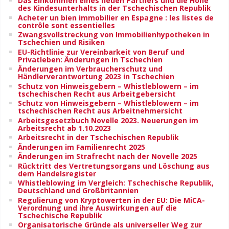
Das Einkommen eines neuen Partners und die Höhe
des Kindesunterhalts in der Tschechischen Republik
Acheter un bien immobilier en Espagne : les listes de
contrôle sont essentielles
Zwangsvollstreckung von Immobilienhypotheken in
Tschechien und Risiken
EU-Richtlinie zur Vereinbarkeit von Beruf und
Privatleben: Änderungen in Tschechien
Änderungen im Verbraucherschutz und
Händlerverantwortung 2023 in Tschechien
Schutz von Hinweisgebern – Whistleblowern – im
tschechischen Recht aus Arbeitgebersicht
Schutz von Hinweisgebern – Whistleblowern – im
tschechischen Recht aus Arbeitnehmersicht
Arbeitsgesetzbuch Novelle 2023. Neuerungen im
Arbeitsrecht ab 1.10.2023
Arbeitsrecht in der Tschechischen Republik
Änderungen im Familienrecht 2025
Änderungen im Strafrecht nach der Novelle 2025
Rücktritt des Vertretungsorgans und Löschung aus
dem Handelsregister
Whistleblowing im Vergleich: Tschechische Republik,
Deutschland und Großbritannien
Regulierung von Kryptowerten in der EU: Die MiCA-
Verordnung und ihre Auswirkungen auf die
Tschechische Republik
Organisatorische Gründe als universeller Weg zur