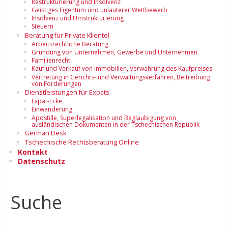
Restrukturierung und Insolvenz
Geistiges Eigentum und unlauterer Wettbewerb
Insolvenz und Umstrukturierung
Steuern
Beratung für Private Klientel
Arbeitsrechtliche Beratung
Gründung von Unternehmen, Gewerbe und Unternehmen
Familienrecht
Kauf und Verkauf von Immobilien, Verwahrung des Kaufpreises
Vertretung in Gerichts- und Verwaltungsverfahren, Beitreibung
von Forderungen
Dienstleistungen für Expats
Expat-Ecke
Einwanderung
Apostille, Superlegalisation und Beglaubigung von
ausländischen Dokumenten in der Tschechischen Republik
German Desk
Tschechische Rechtsberatung Online
Kontakt
Datenschutz
Suche