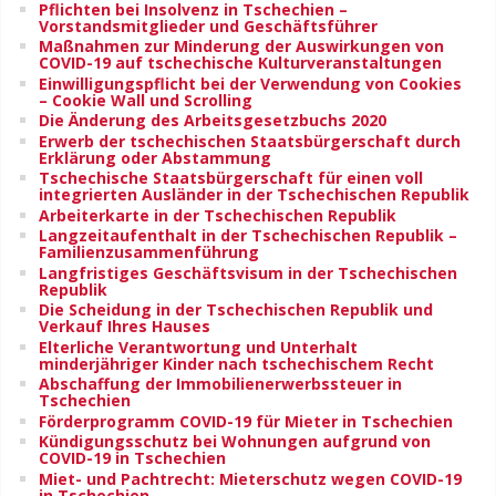
Pflichten bei Insolvenz in Tschechien –
Vorstandsmitglieder und Geschäftsführer
Maßnahmen zur Minderung der Auswirkungen von
COVID-19 auf tschechische Kulturveranstaltungen
Einwilligungspflicht bei der Verwendung von Cookies
– Cookie Wall und Scrolling
Die Änderung des Arbeitsgesetzbuchs 2020
Erwerb der tschechischen Staatsbürgerschaft durch
Erklärung oder Abstammung
Tschechische Staatsbürgerschaft für einen voll
integrierten Ausländer in der Tschechischen Republik
Arbeiterkarte in der Tschechischen Republik
Langzeitaufenthalt in der Tschechischen Republik –
Familienzusammenführung
Langfristiges Geschäftsvisum in der Tschechischen
Republik
Die Scheidung in der Tschechischen Republik und
Verkauf Ihres Hauses
Elterliche Verantwortung und Unterhalt
minderjähriger Kinder nach tschechischem Recht
Abschaffung der Immobilienerwerbssteuer in
Tschechien
Förderprogramm COVID-19 für Mieter in Tschechien
Kündigungsschutz bei Wohnungen aufgrund von
COVID-19 in Tschechien
Miet- und Pachtrecht: Mieterschutz wegen COVID-19
in Tschechien