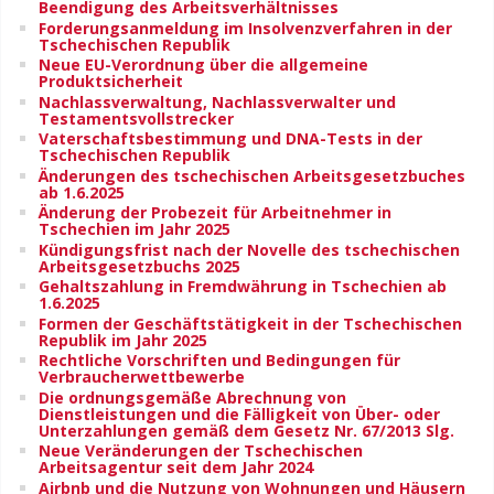
Beendigung des Arbeitsverhältnisses
Forderungsanmeldung im Insolvenzverfahren in der
Tschechischen Republik
Neue EU-Verordnung über die allgemeine
Produktsicherheit
Nachlassverwaltung, Nachlassverwalter und
Testamentsvollstrecker
Vaterschaftsbestimmung und DNA-Tests in der
Tschechischen Republik
Änderungen des tschechischen Arbeitsgesetzbuches
ab 1.6.2025
Änderung der Probezeit für Arbeitnehmer in
Tschechien im Jahr 2025
Kündigungsfrist nach der Novelle des tschechischen
Arbeitsgesetzbuchs 2025
Gehaltszahlung in Fremdwährung in Tschechien ab
1.6.2025
Formen der Geschäftstätigkeit in der Tschechischen
Republik im Jahr 2025
Rechtliche Vorschriften und Bedingungen für
Verbraucherwettbewerbe
Die ordnungsgemäße Abrechnung von
Dienstleistungen und die Fälligkeit von Über- oder
Unterzahlungen gemäß dem Gesetz Nr. 67/2013 Slg.
Neue Veränderungen der Tschechischen
Arbeitsagentur seit dem Jahr 2024
Airbnb und die Nutzung von Wohnungen und Häusern