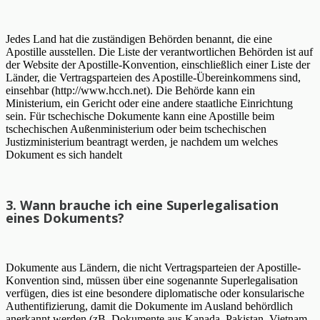
Jedes Land hat die zuständigen Behörden benannt, die eine
Apostille ausstellen. Die Liste der verantwortlichen Behörden ist auf
der Website der Apostille-Konvention, einschließlich einer Liste der
Länder, die Vertragsparteien des Apostille-Übereinkommens sind,
einsehbar (http://www.hcch.net). Die Behörde kann ein
Ministerium, ein Gericht oder eine andere staatliche Einrichtung
sein. Für tschechische Dokumente kann eine Apostille beim
tschechischen Außenministerium oder beim tschechischen
Justizministerium beantragt werden, je nachdem um welches
Dokument es sich handelt
3. Wann brauche ich eine Superlegalisation
eines Dokuments?
Dokumente aus Ländern, die nicht Vertragsparteien der Apostille-
Konvention sind, müssen über eine sogenannte Superlegalisation
verfügen, dies ist eine besondere diplomatische oder konsularische
Authentifizierung, damit die Dokumente im Ausland behördlich
anerkannt werden (zB. Dokumente aus Kanada, Pakistan, Vietnam,