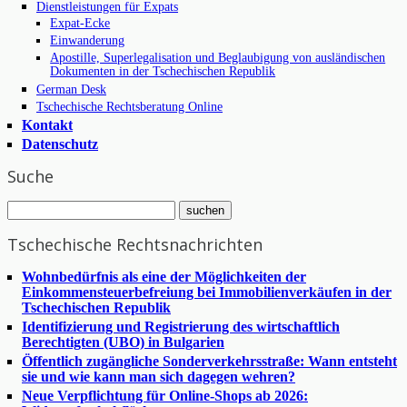
Dienstleistungen für Expats
Expat-Ecke
Einwanderung
Apostille, Superlegalisation und Beglaubigung von ausländischen
Dokumenten in der Tschechischen Republik
German Desk
Tschechische Rechtsberatung Online
Kontakt
Datenschutz
Suche
Tschechische Rechtsnachrichten
Wohnbedürfnis als eine der Möglichkeiten der
Einkommensteuerbefreiung bei Immobilienverkäufen in der
Tschechischen Republik
Identifizierung und Registrierung des wirtschaftlich
Berechtigten (UBO) in Bulgarien
Öffentlich zugängliche Sonderverkehrsstraße: Wann entsteht
sie und wie kann man sich dagegen wehren?
Neue Verpflichtung für Online-Shops ab 2026: