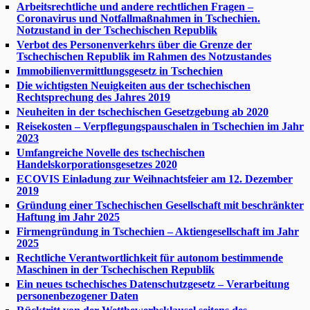
Arbeitsrechtliche und andere rechtlichen Fragen –
Coronavirus und Notfallmaßnahmen in Tschechien.
Notzustand in der Tschechischen Republik
Verbot des Personenverkehrs über die Grenze der
Tschechischen Republik im Rahmen des Notzustandes
Immobilienvermittlungsgesetz in Tschechien
Die wichtigsten Neuigkeiten aus der tschechischen
Rechtsprechung des Jahres 2019
Neuheiten in der tschechischen Gesetzgebung ab 2020
Reisekosten – Verpflegungspauschalen in Tschechien im Jahr
2023
Umfangreiche Novelle des tschechischen
Handelskorporationsgesetzes 2020
ECOVIS Einladung zur Weihnachtsfeier am 12. Dezember
2019
Gründung einer Tschechischen Gesellschaft mit beschränkter
Haftung im Jahr 2025
Firmengründung in Tschechien – Aktiengesellschaft im Jahr
2025
Rechtliche Verantwortlichkeit für autonom bestimmende
Maschinen in der Tschechischen Republik
Ein neues tschechisches Datenschutzgesetz – Verarbeitung
personenbezogener Daten