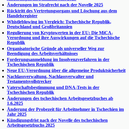
Änderungen im Strafrecht nach der Novelle 2025
Rücktritt des Vertretungsorgans und Löschung aus dem
Handelsregister
Whistleblowing im Vergleich: Tschechische Republik,
Deutschland und Großbritannien
Regulierung von Kryptowerten in der EU: Die MiCA-
Verordnung und ihre Auswirkungen auf die Tschechische
Republik
Organisatorische Gründe als universeller Weg zur
Beendigung des Arbeitsverhältnisses
Forderungsanmeldung im Insolvenzverfahren in der
Tschechischen Republik
Neue EU-Verordnung über die allgemeine Produktsicherheit
Nachlassverwaltung, Nachlassverwalter und
Testamentsvollstrecker
Vaterschaftsbestimmung und DNA-Tests in der
Tschechischen Republik
Änderungen des tschechischen Arbeitsgesetzbuches ab
1.6.2025
Änderung der Probezeit für Arbeitnehmer in Tschechien im
Jahr 2025
Kündigungsfrist nach der Novelle des tschechischen
Arbeitsgesetzbuchs 2025