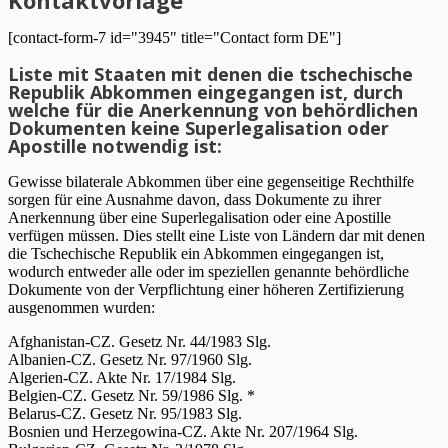
[contact-form-7 id="3945" title="Contact form DE"]
Liste mit Staaten mit denen die tschechische
Republik Abkommen eingegangen ist, durch
welche für die Anerkennung von behördlichen
Dokumenten keine Superlegalisation oder
Apostille notwendig ist:
Gewisse bilaterale Abkommen über eine gegenseitige Rechthilfe
sorgen für eine Ausnahme davon, dass Dokumente zu ihrer
Anerkennung über eine Superlegalisation oder eine Apostille
verfügen müssen. Dies stellt eine Liste von Ländern dar mit denen
die Tschechische Republik ein Abkommen eingegangen ist,
wodurch entweder alle oder im speziellen genannte behördliche
Dokumente von der Verpflichtung einer höheren Zertifizierung
ausgenommen wurden:
Afghanistan-CZ. Gesetz Nr. 44/1983 Slg.
Albanien-CZ. Gesetz Nr. 97/1960 Slg.
Algerien-CZ. Akte Nr. 17/1984 Slg.
Belgien-CZ. Gesetz Nr. 59/1986 Slg. *
Belarus-CZ. Gesetz Nr. 95/1983 Slg.
Bosnien und Herzegowina-CZ. Akte Nr. 207/1964 Slg.