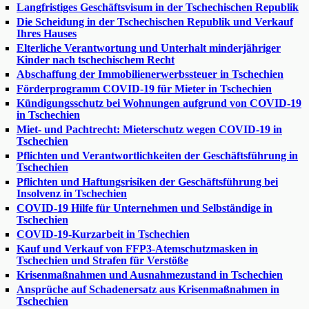
Langfristiges Geschäftsvisum in der Tschechischen Republik
Die Scheidung in der Tschechischen Republik und Verkauf
Ihres Hauses
Elterliche Verantwortung und Unterhalt minderjähriger
Kinder nach tschechischem Recht
Abschaffung der Immobilienerwerbssteuer in Tschechien
Förderprogramm COVID-19 für Mieter in Tschechien
Kündigungsschutz bei Wohnungen aufgrund von COVID-19
in Tschechien
Miet- und Pachtrecht: Mieterschutz wegen COVID-19 in
Tschechien
Pflichten und Verantwortlichkeiten der Geschäftsführung in
Tschechien
Pflichten und Haftungsrisiken der Geschäftsführung bei
Insolvenz in Tschechien
COVID-19 Hilfe für Unternehmen und Selbständige in
Tschechien
COVID-19-Kurzarbeit in Tschechien
Kauf und Verkauf von FFP3-Atemschutzmasken in
Tschechien und Strafen für Verstöße
Krisenmaßnahmen und Ausnahmezustand in Tschechien
Ansprüche auf Schadenersatz aus Krisenmaßnahmen in
Tschechien