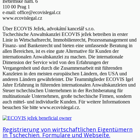
Betlémské nám. 6
110 00 Prag 1
e-mail: office@ecovislegal.cz
www.ecovislegal.cz
Über ECOVIS Ježek, advokátní kancelář s.r.o.
Tschechische Anwaltskanzlei ECOVIS ježek betreiben in erster
Linie in Wirtschaftsrecht, Immobilienrecht, Prozessmanagement und
Finanz- und Bankenrecht und bieten eine umfassende Beratung in
allen Bereichen, ist es eine gute Alternative für Kunden der
internationalen Anwaltskanzlei zu machen. Die internationale
Dimension der Service wird von den Erfahrungen der
Vergangenheit und durch die Zusammenarbeit mit führenden
Kanzleien in den meisten europäischen Ländern, den USA und
anderen Ländern gewährleistet. Die Teammitglieder ECOVIS Igel
Jahre Erfahrung in führenden internationalen Anwaltskanzleien und
Steuer tschechischen Unternehmen in der Rechtsberatung für
multinationale Unternehmen, große tschechische Firmen, sondern
auch mittel- und individuelle Kunden. Für weitere Informationen
besuchen Sie bitte www.ecovislegal.cz.
Registrierung von wirtschaftlichen Eigentümern
in Tschechien. Formulare und Webseite.