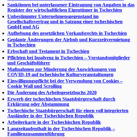
Sanktionen bei unterlassener Eintragung von Angaben in das
Register der wirtschaftlichen Eigentümer in Tschechien
Unbestimmter Unternehmensgegenstand im
Gesellschaftsvertrag und in Satzung einer tschechischen
GmbH und AG
Aufhebung des gesetzlichen Vorkaufsrechts in Tschechien
Geplante Änderungen der Airbnb und Kurzzeitvermietung
in Tschechien
Erbschaft und Testament in Tschechien
Pflichten bei Insolvenz in Tschechien – Vorstandsmitglieder
und Geschäftsführer
Maßnahmen zur Minderung der Auswirkungen von
COVID-19 auf tschechische Kulturveranstaltungen
Einwilligungspflicht bei der Verwendung von Cookies –
Cookie Wall und Scrolling
Die Änderung des Arbeitsgesetzbuchs 2020
Erwerb der tschechischen Staatsbürgerschaft durch
Erklärung oder Abstammung
Tschechische Staatsbürgerschaft für einen voll integrierten
Ausländer in der Tschechischen Republik
Arbeiterkarte in der Tschechischen Republik
Langzeitaufenthalt in der Tschechischen Republik –
Familienzusammenführung