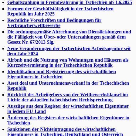
Gehaltszahlung in Fremdwährung in Tschechien ab 1.6.2025
Formen der Geschäftstätigkeit in der Tschechischen
Republik im Jahr 2025
Rechtliche Vorschriften und Bedingungen für
Verbraucherwettbewerbe
Die ordnungsgemäße Abrechnung von Dienstleistungen und
die Fälligkeit von Über- oder Unterzahlungen gemäß dem
Gesetz Nr. 67/2013 Slg.
Neue Veränderungen der Tschechischen Arbeitsagentur seit
dem Jahr 2024
Airbnb und die Nutzung von Wohnungen und Häusern als
Kurzzeitvermietung in der Tschechischen Republik
Identifikation und Registrierung des wirtschaftlichen
Eigentümers in Tschechien
Asset deal und Unternehmensverkauf in der Tschechischen
Republik
Rücktritt des Arbeitgebers von der Wettbewerbsklausel im
Lichte der aktuellen tschechischen Rechtsprechung
Auszüge aus dem Register der wirtschaftlichen Eigentümer
in jedem EU-Land
Änderung des Registers der wirtschaftlichen Eigentümer in
Tschechien
Sanktionen der Nichteintragung des wirtschaftlichen
Eigentümers in Tschechien, Deutschland und Österreich