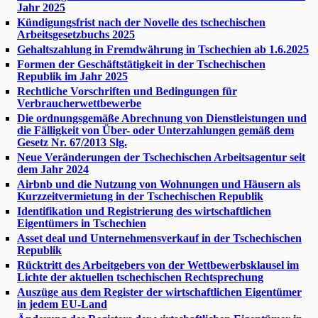
Jahr 2025
Kündigungsfrist nach der Novelle des tschechischen
Arbeitsgesetzbuchs 2025
Gehaltszahlung in Fremdwährung in Tschechien ab 1.6.2025
Formen der Geschäftstätigkeit in der Tschechischen
Republik im Jahr 2025
Rechtliche Vorschriften und Bedingungen für
Verbraucherwettbewerbe
Die ordnungsgemäße Abrechnung von Dienstleistungen und
die Fälligkeit von Über- oder Unterzahlungen gemäß dem
Gesetz Nr. 67/2013 Slg.
Neue Veränderungen der Tschechischen Arbeitsagentur seit
dem Jahr 2024
Airbnb und die Nutzung von Wohnungen und Häusern als
Kurzzeitvermietung in der Tschechischen Republik
Identifikation und Registrierung des wirtschaftlichen
Eigentümers in Tschechien
Asset deal und Unternehmensverkauf in der Tschechischen
Republik
Rücktritt des Arbeitgebers von der Wettbewerbsklausel im
Lichte der aktuellen tschechischen Rechtsprechung
Auszüge aus dem Register der wirtschaftlichen Eigentümer
in jedem EU-Land