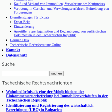
Kauf und Verkauf von Immobilien, Verwahrung des Kaufpreises
Vertretung in Gerichts- und Verwaltungsverfahren, Beitreibung von
Forderungen
Dienstleistungen für Expats
Expat-Ecke
Einwanderung
Apostille, Superlegalisation und Beglaubigung von ausländischen
Dokumenten in der Tschechischen Republik
German Desk
Tschechische Rechtsberatung Online
Kontakt
Datenschutz
Suche
Tschechische Rechtsnachrichten
Wohnbedürfnis als eine der Möglichkeiten der
Einkommensteuerbefreiung bei Immobilienverkäufen in der
Tschechischen Republik
Identifizierung und Registrierung des wirtschaftlich
Berechtigten (UBO) in Bulgarien