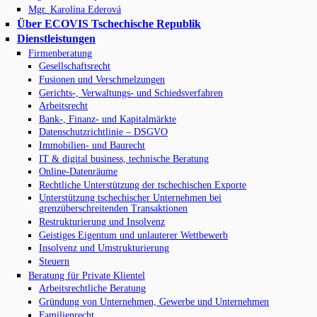
Mgr. Karolína Ederová
Über ECOVIS Tschechische Republik
Dienstleistungen
Firmenberatung
Gesellschaftsrecht
Fusionen und Verschmelzungen
Gerichts-, Verwaltungs- und Schiedsverfahren
Arbeitsrecht
Bank-, Finanz- und Kapitalmärkte
Datenschutzrichtlinie – DSGVO
Immobilien- und Baurecht
IT & digital business, technische Beratung
Online-Datenräume
Rechtliche Unterstützung der tschechischen Exporte
Unterstützung tschechischer Unternehmen bei
grenzüberschreitenden Transaktionen
Restrukturierung und Insolvenz
Geistiges Eigentum und unlauterer Wettbewerb
Insolvenz und Umstrukturierung
Steuern
Beratung für Private Klientel
Arbeitsrechtliche Beratung
Gründung von Unternehmen, Gewerbe und Unternehmen
Familienrecht