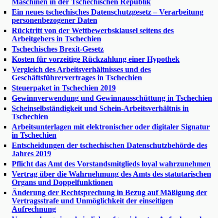
Maschinen in der Tschechischen Republik
Ein neues tschechisches Datenschutzgesetz – Verarbeitung
personenbezogener Daten
Rücktritt von der Wettbewerbsklausel seitens des
Arbeitgebers in Tschechien
Tschechisches Brexit-Gesetz
Kosten für vorzeitige Rückzahlung einer Hypothek
Vergleich des Arbeitsverhältnisses und des
Geschäftsführervertrages in Tschechien
Steuerpaket in Tschechien 2019
Gewinnverwendung und Gewinnausschüttung in Tschechien
Scheinselbständigkeit und Schein-Arbeitsverhältnis in
Tschechien
Arbeitsunterlagen mit elektronischer oder digitaler Signatur
in Tschechien
Entscheidungen der tschechischen Datenschutzbehörde des
Jahres 2019
Pflicht das Amt des Vorstandsmitglieds loyal wahrzunehmen
Vertrag über die Wahrnehmung des Amts des statutarischen
Organs und Doppelfunktionen
Änderung der Rechtsprechung in Bezug auf Mäßigung der
Vertragsstrafe und Unmöglichkeit der einseitigen
Aufrechnung