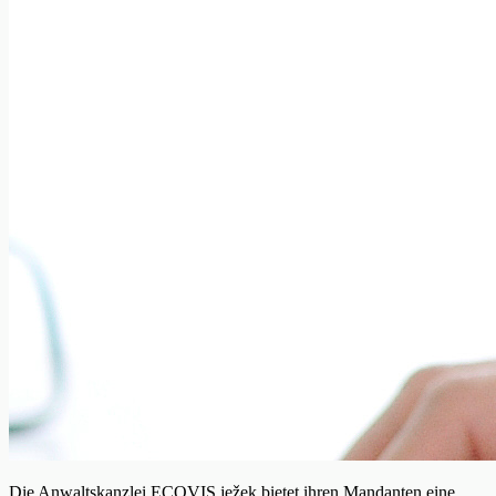
Die Anwaltskanzlei ECOVIS ježek bietet ihren Mandanten eine