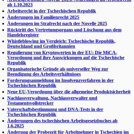
ab 1.10.2023
Arbeitsrecht in der Tschechischen Republik
Änderungen im Familienrecht 2025
Änderungen im Strafrecht nach der Novelle 2025
Rücktritt des Vertretungsorgans und Löschung aus dem
Handelsregister
Whistleblowing im Vergleich: Tschechische Republik,
Deutschland und Großbritannien
Regulierung von Kryptowerten in der EU: Die MiCA-
Verordnung und ihre Auswirkungen auf die Tschechische
Republik
Organisatorische Gründe als universeller Weg zur
Beendigung des Arbeitsverhältnisses
Forderungsanmeldung im Insolvenzverfahren in der
Tschechischen Republik
Neue EU-Verordnung über die allgemeine Produktsicherheit
Nachlassverwaltung, Nachlassverwalter und
Testamentsvollstrecker
Vaterschaftsbestimmung und DNA-Tests in der
Tschechischen Republik
Änderungen des tschechischen Arbeitsgesetzbuches ab
1.6.2025
Änderung der Probezeit für Arbeitnehmer in Tschechien im