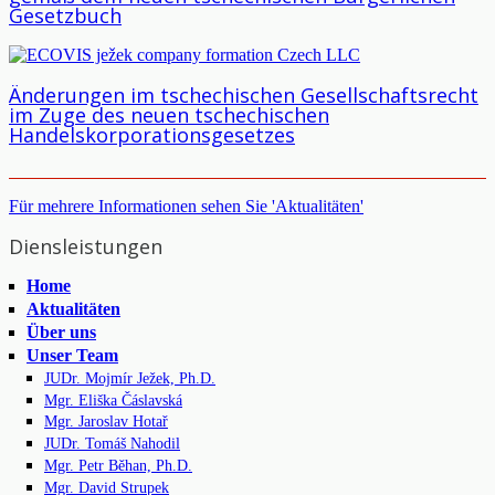
Gesetzbuch
Änderungen im tschechischen Gesellschaftsrecht
im Zuge des neuen tschechischen
Handelskorporationsgesetzes
Für mehrere Informationen sehen Sie 'Aktualitäten'
Diensleistungen
Home
Aktualitäten
Über uns
Unser Team
JUDr. Mojmír Ježek, Ph.D.
Mgr. Eliška Čáslavská
Mgr. Jaroslav Hotař
JUDr. Tomáš Nahodil
Mgr. Petr Běhan, Ph.D.
Mgr. David Strupek