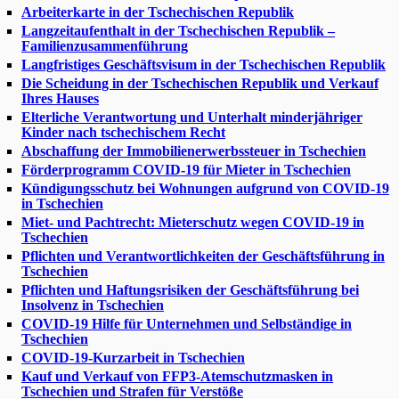
Arbeiterkarte in der Tschechischen Republik
Langzeitaufenthalt in der Tschechischen Republik –
Familienzusammenführung
Langfristiges Geschäftsvisum in der Tschechischen Republik
Die Scheidung in der Tschechischen Republik und Verkauf
Ihres Hauses
Elterliche Verantwortung und Unterhalt minderjähriger
Kinder nach tschechischem Recht
Abschaffung der Immobilienerwerbssteuer in Tschechien
Förderprogramm COVID-19 für Mieter in Tschechien
Kündigungsschutz bei Wohnungen aufgrund von COVID-19
in Tschechien
Miet- und Pachtrecht: Mieterschutz wegen COVID-19 in
Tschechien
Pflichten und Verantwortlichkeiten der Geschäftsführung in
Tschechien
Pflichten und Haftungsrisiken der Geschäftsführung bei
Insolvenz in Tschechien
COVID-19 Hilfe für Unternehmen und Selbständige in
Tschechien
COVID-19-Kurzarbeit in Tschechien
Kauf und Verkauf von FFP3-Atemschutzmasken in
Tschechien und Strafen für Verstöße