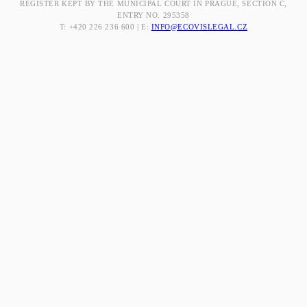
REGISTER KEPT BY THE MUNICIPAL COURT IN PRAGUE, SECTION C,
ENTRY NO. 295358
T: +420 226 236 600 | E:
INFO@ECOVISLEGAL.CZ