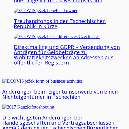
due diligence und M&A Transaktion
Treuhandfonds in der Tschechischen
Republik in Kürze
Direktmailing und GDPR – Versendung von
Anträgen für Geldbeiträge zu
Wohltätigkeitszwecken an Adressen aus
öffentlichen Registern
Änderungen beim Eigentumserwerb von einem
Nichteigentümer in Tschechien
Die wichtigsten Änderungen bei
Handelsgeschäften und Vertragsabschlüssen
gemäß dem neuen tschechischen Bürgerlichen