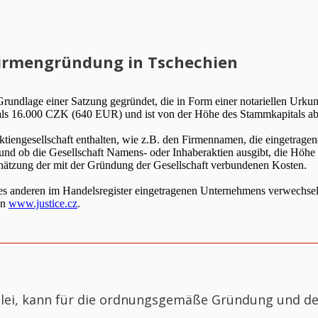
Firmengründung in Tschechien
rundlage einer Satzung gegründet, die in Form einer notariellen Urku
r als 16.000 CZK (640 EUR) und ist von der Höhe des Stammkapitals a
ngesellschaft enthalten, wie z.B. den Firmennamen, die eingetragene Ad
und ob die Gesellschaft Namens- oder Inhaberaktien ausgibt, die Höhe 
hätzung der mit der Gründung der Gesellschaft verbundenen Kosten.
s anderen im Handelsregister eingetragenen Unternehmens verwechselb
en
www.justice.cz
.
zlei, kann für die ordnungsgemäße Gründung und de