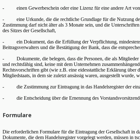
- einen Gewerbeschein oder eine Lizenz für eine andere Art von G
- eine Urkunde, die die rechtliche Grundlage für die Nutzung der Rä
Zustimmung darf nicht älter als 3 Monate sein, und die Unterschrift
des Sitzes der Gesellschaft,
- ein Dokument, das die Erfüllung der Verpflichtung, mindestens di
Beitragsverwalters und die Bestätigung der Bank, dass die entspre
- Dokumente, die belegen, dass die Personen, die als Mitglieder der 
und rechtsfähig sind, keine mit dem Unternehmen zusammenhängende
Rechtsvorschriften gibt (wie z.B. eine eidesstattliche Erklärung übe
Mitgliedstaats, in dem sie zuletzt ansässig waren, ausgestellt wurde,
- die Zustimmung zur Eintragung in das Handelsregister der einzutr
- die Entscheidung über die Ernennung des Vorstandsvorsitzenden, 
Formulare
Die erforderlichen Formulare für die Eintragung der Gesellschaft in d
Dokumente, die dem Handelsregister vorgelegt werden, müssen in tsch