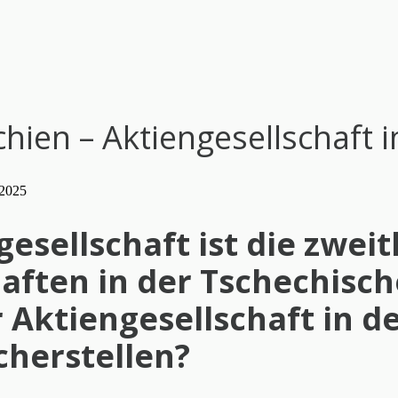
ien – Aktiengesellschaft i
gesellschaft ist die zwei
ften in der Tschechisch
Aktiengesellschaft in d
cherstellen?