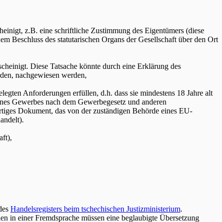
einigt, z.B. eine schriftliche Zustimmung des Eigentümers (diese
em Beschluss des statutarischen Organs der Gesellschaft über den Ort
cheinigt. Diese Tatsache könnte durch eine Erklärung des
urden, nachgewiesen werden,
egten Anforderungen erfüllen, d.h. dass sie mindestens 18 Jahre alt
 eines Gewerbes nach dem Gewerbegesetz und anderen
hwertiges Dokument, das von der zuständigen Behörde eines EU-
andelt).
ft),
 des
Handelsregisters beim tschechischen Justizministerium
.
nden in einer Fremdsprache müssen eine beglaubigte Übersetzung