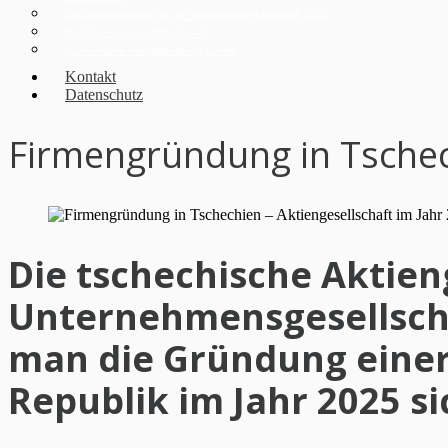
Geschäftstätigkeiten in der Tschechischen Republik 2025
Digitalisierung und Industrie 4.0
Tschechische Rechtsberatung Online
Kontakt
Datenschutz
Firmengründung in Tschech
Die tschechische Aktien
Unternehmensgesellscha
man die Gründung einer 
Republik im Jahr 2025 si