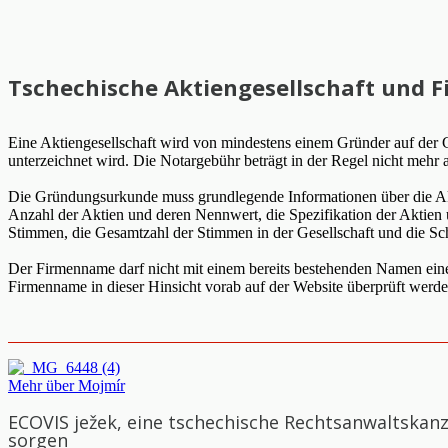
Tschechische Aktiengesellschaft und 
Eine Aktiengesellschaft wird von mindestens einem Gründer auf der G
unterzeichnet wird. Die Notargebühr beträgt in der Regel nicht meh
Die Gründungsurkunde muss grundlegende Informationen über die Aktie
Anzahl der Aktien und deren Nennwert, die Spezifikation der Aktien 
Stimmen, die Gesamtzahl der Stimmen in der Gesellschaft und die Sc
Der Firmenname darf nicht mit einem bereits bestehenden Namen eine
Firmenname in dieser Hinsicht vorab auf der Website überprüft werd
Mehr über Mojmír
ECOVIS ježek, eine tschechische Rechtsanwaltskan
sorgen