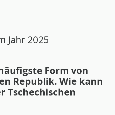
m Jahr 2025
thäufigste Form von
en Republik. Wie kann
er Tschechischen