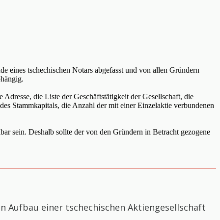
nde eines tschechischen Notars abgefasst und von allen Gründern
bhängig.
resse, die Liste der Geschäftstätigkeit der Gesellschaft, die
des Stammkapitals, die Anzahl der mit einer Einzelaktie verbundenen
ar sein. Deshalb sollte der von den Gründern in Betracht gezogene
n Aufbau einer tschechischen Aktiengesellschaft