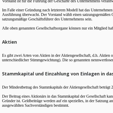
Vorstand ist für die Führung der Geschäfte des Unternehmens verantw
Im Falle einer Gründung nach letzterem Modell hat das Unternehmen
Ausführung überwacht. Der Vorstand wählt einen satzungsgemäßen Ges
satzungsmäßige Geschäftsführer des Unternehmens sein.
Alle oben genannten Gesellschaftsorgane können nur ein Mitglied ha
Aktien
Es gibt zwei Arten von Aktien in der Aktiengesellschaft, d.h. Aktien
unterschiedlicher Stimmgewichtung). Die so genannten nennwertlosen
Stammkapital und Einzahlung von Einlagen in d
Der Mindestbetrag des Stammkapitals der Aktiengesellschaft beträg
Der Beitrag eines Aktionärs in das Stammkapital der Gesellschaft kan
Gründer ist. Geldbeiträge werden auf ein spezielles, in der Satzung 
ausgewählten Sachverständigen bestimmt.