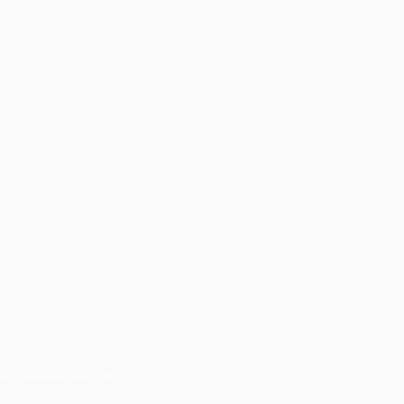
der Tschechischen Republik