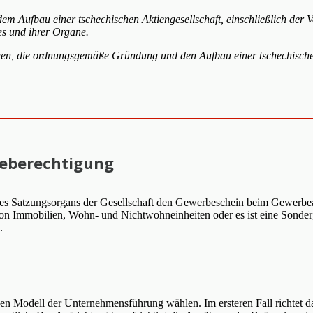
 Aufbau einer tschechischen Aktiengesellschaft, einschließlich der 
es und ihrer Organe.
en, die ordnungsgemäße Gründung und den Aufbau einer tschechischen A
beberechtigung
Satzungsorgans der Gesellschaft den Gewerbeschein beim Gewerbeamt e
von Immobilien, Wohn- und Nichtwohneinheiten oder es ist eine Sonde
.
 Modell der Unternehmensführung wählen. Im ersteren Fall richtet da