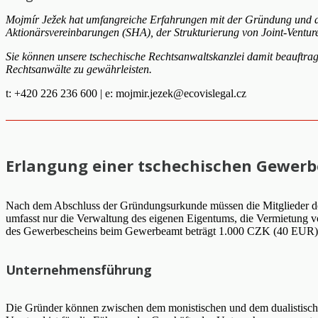
Mojmír Ježek hat umfangreiche Erfahrungen mit der Gründung und dem
Aktionärsvereinbarungen (SHA), der Strukturierung von Joint-Ventur
Sie können unsere tschechische Rechtsanwaltskanzlei damit beauftrag
Rechtsanwälte zu gewährleisten.
t: +420 226 236 600 | e:
mojmir.jezek@ecovislegal.cz
Erlangung einer tschechischen Gewer
Nach dem Abschluss der Gründungsurkunde müssen die Mitglieder des 
umfasst nur die Verwaltung des eigenen Eigentums, die Vermietung 
des Gewerbescheins beim Gewerbeamt beträgt 1.000 CZK (40 EUR)
Unternehmensführung
Die Gründer können zwischen dem monistischen und dem dualistischen