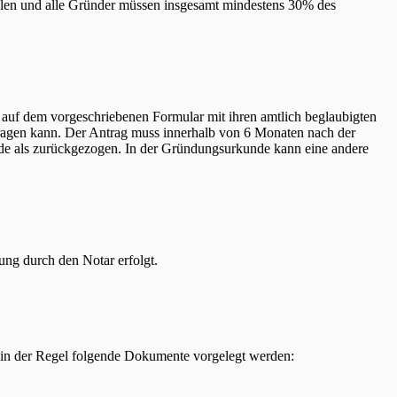
ahlen und alle Gründer müssen insgesamt mindestens 30% des
t auf dem vorgeschriebenen Formular mit ihren amtlich beglaubigten
intragen kann. Der Antrag muss innerhalb von 6 Monaten nach der
unde als zurückgezogen. In der Gründungsurkunde kann eine andere
ng durch den Notar erfolgt.
n in der Regel folgende Dokumente vorgelegt werden: