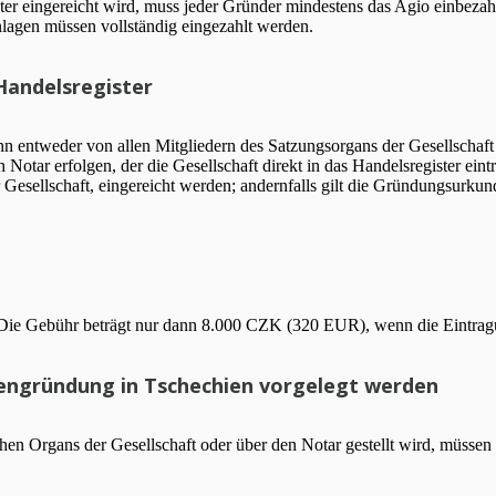
ster eingereicht wird, muss jeder Gründer mindestens das Agio einbez
nlagen müssen vollständig eingezahlt werden.
 Handelsregister
ann entweder von allen Mitgliedern des Satzungsorgans der Gesellschaf
 Notar erfolgen, der die Gesellschaft direkt in das Handelsregister e
r Gesellschaft, eingereicht werden; andernfalls gilt die Gründungsurk
Die Gebühr beträgt nur dann 8.000 CZK (320 EUR), wenn die Eintragu
ngründung in Tschechien vorgelegt werden
hen Organs der Gesellschaft oder über den Notar gestellt wird, müsse