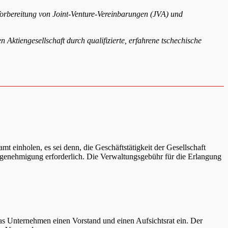
Vorbereitung von Joint-Venture-Vereinbarungen (JVA) und
ktiengesellschaft durch qualifizierte, erfahrene tschechische
inholen, es sei denn, die Geschäftstätigkeit der Gesellschaft
rgenehmigung erforderlich. Die Verwaltungsgebühr für die Erlangung
s Unternehmen einen Vorstand und einen Aufsichtsrat ein. Der