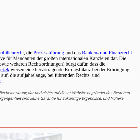
obilienrecht
, die
Prozessführung
und das
Banken- und Finanzrecht
native für Mandanten der großen internationalen Kanzleien dar. Die
wie weiteren Rechtsordnungen) bürgt dafür, dass die
ježek
weisen eine hervorragende Erfolgsbilanz bei der Erbringung
auf, die auf jahrelange, bei führenden Rechts- und
e.
.
e Rechtsberatung dar und nichts auf dieser Website begründet das Bestehen
gangenheit sind keine Garantie für zukünftige Ergebnisse, und frühere