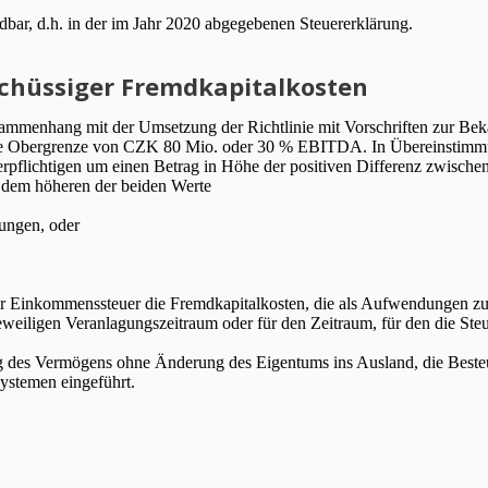
bar, d.h. in der im Jahr 2020 abgegebenen Steuererklärung.
chüssiger Fremdkapitalkosten
sammenhang mit der Umsetzung der Richtlinie mit Vorschriften zur 
ie Obergrenze von CZK 80 Mio. oder 30 % EBITDA. In Übereinstimmung
pflichtigen um einen Betrag in Höhe der positiven Differenz zwische
 dem höheren der beiden Werte
ungen, oder
er Einkommenssteuer die Fremdkapitalkosten, die als Aufwendungen z
weiligen Veranlagungszeitraum oder für den Zeitraum, für den die Steu
 des Vermögens ohne Änderung des Eigentums ins Ausland, die Besteu
ystemen eingeführt.