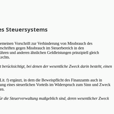
es Steuersystems
lgemeinen Vorschrift zur Verhinderung von Missbrauch des
rschriften gegen Missbrauch im Steuerbereich in den
ühren und anderen ähnlichen Geldleistungen prinzipiell gleich
echts.
berücksichtigt, bei denen der wesentliche Zweck darin besteht, einen
it. f) ergänzt, in dem die Beweispflicht des Finanzamts auch in
ung eines steuerlichen Vorteils im Widerspruch zum Sinn und Zweck
en.
für die Steuerverwaltung maßgeblich sind, deren wesentlicher Zweck