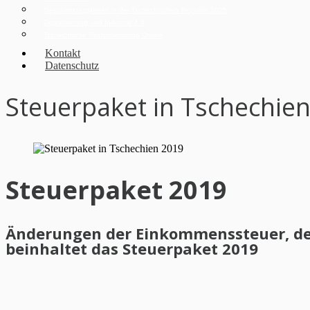
Geschäftstätigkeiten in der Tschechischen Republik 2025
Digitalisierung und Industrie 4.0
Tschechische Rechtsberatung Online
Kontakt
Datenschutz
Steuerpaket in Tschechie
Steuerpaket 2019
Änderungen der Einkommenssteuer, de
beinhaltet das Steuerpaket 2019