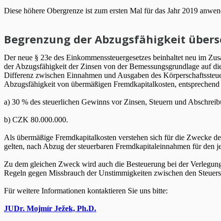
Diese höhere Obergrenze ist zum ersten Mal für das Jahr 2019 anwend
Begrenzung der Abzugsfähigkeit übers
Der neue § 23e des Einkommenssteuergesetzes beinhaltet neu im Zu
der Abzugsfähigkeit der Zinsen von der Bemessungsgrundlage auf d
Differenz zwischen Einnahmen und Ausgaben des Körperschaftssteuer
Abzugsfähigkeit von übermäßigen Fremdkapitalkosten, entsprechend
a) 30 % des steuerlichen Gewinns vor Zinsen, Steuern und Abschreib
b) CZK 80.000.000.
Als übermäßige Fremdkapitalkosten verstehen sich für die Zwecke d
gelten, nach Abzug der steuerbaren Fremdkapitaleinnahmen für den je
Zu dem gleichen Zweck wird auch die Besteuerung bei der Verlegung
Regeln gegen Missbrauch der Unstimmigkeiten zwischen den Steuers
Für weitere Informationen kontaktieren Sie uns bitte:
JUDr. Mojmír Ježek, Ph.D.