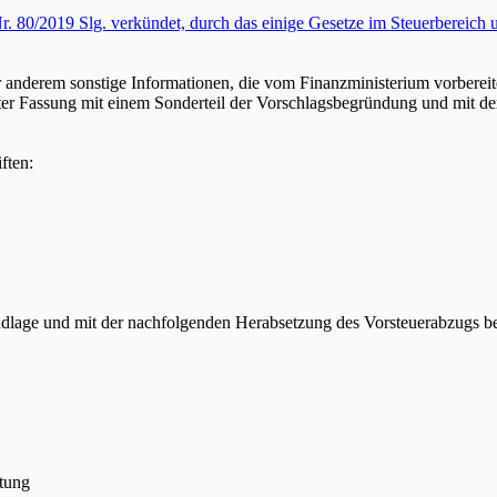
r. 80/2019 Slg. verkündet, durch das einige Gesetze im Steuerbereich 
anderem sonstige Informationen, die vom Finanzministerium vorbereit
erter Fassung mit einem Sonderteil der Vorschlagsbegründung und mit d
ften:
undlage und mit der nachfolgenden Herabsetzung des Vorsteuerabzugs
ltung