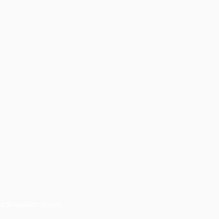
der Tschechischen Republik