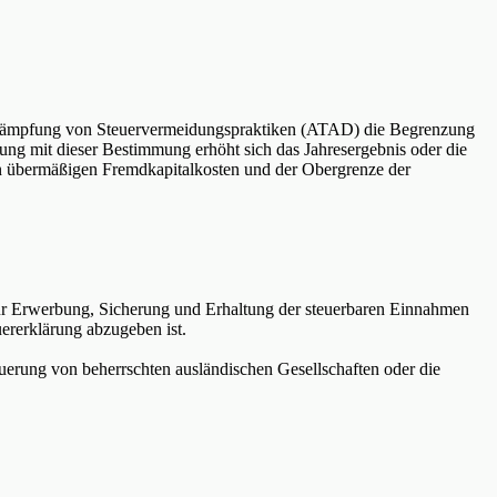
Bekämpfung von Steuervermeidungspraktiken (ATAD) die Begrenzung
 mit dieser Bestimmung erhöht sich das Jahresergebnis oder die
n übermäßigen Fremdkapitalkosten und der Obergrenze der
ur Erwerbung, Sicherung und Erhaltung der steuerbaren Einnahmen
ererklärung abzugeben ist.
erung von beherrschten ausländischen Gesellschaften oder die