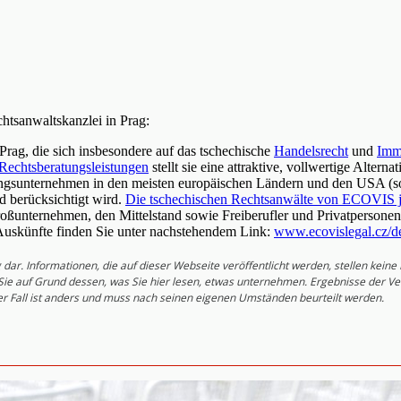
htsanwaltskanzlei in Prag:
Prag, die sich insbesondere auf das tschechische
Handelsrecht
und
Imm
Rechtsberatungsleistungen
stellt sie eine attraktive, vollwertige Alter
ungsunternehmen in den meisten europäischen Ländern und den USA (so
d berücksichtigt wird.
Die tschechischen Rechtsanwälte von ECOVIS 
oßunternehmen, den Mittelstand sowie Freiberufler und Privatpersonen 
Auskünfte finden Sie unter nachstehendem Link:
www.ecovislegal.cz/d
dar. Informationen, die auf dieser Webseite veröffentlicht werden, stellen kein
ie auf Grund dessen, was Sie hier lesen, etwas unternehmen. Ergebnisse der Ver
der Fall ist anders und muss nach seinen eigenen Umständen beurteilt werden.