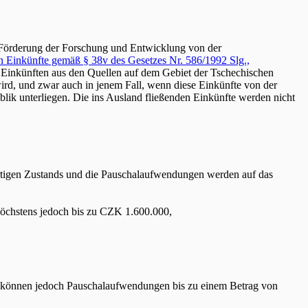
e Förderung der Forschung und Entwicklung von der
en Einkünfte gemäß § 38v des Gesetzes Nr. 586/1992 Slg.,
von Einkünften aus den Quellen auf dem Gebiet der Tschechischen
ird, und zwar auch in jenem Fall, wenn diese Einkünfte von der
blik unterliegen. Die ins Ausland fließenden Einkünfte werden nicht
tigen Zustands und die Pauschalaufwendungen werden auf das
höchstens jedoch bis zu CZK 1.600.000,
ns können jedoch Pauschalaufwendungen bis zu einem Betrag von