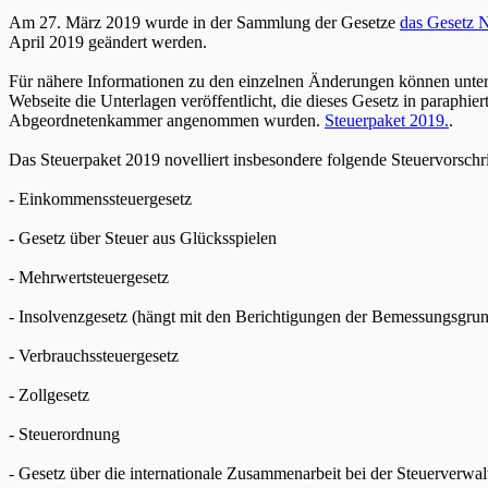
Am 27. März 2019 wurde in der Sammlung der Gesetze
das Gesetz N
April 2019 geändert werden.
Für nähere Informationen zu den einzelnen Änderungen können unter 
Webseite die Unterlagen veröffentlicht, die dieses Gesetz in paraphi
Abgeordnetenkammer angenommen wurden.
Steuerpaket 2019.
.
Das Steuerpaket 2019 novelliert insbesondere folgende Steuervorschri
- Einkommenssteuergesetz
- Gesetz über Steuer aus Glücksspielen
- Mehrwertsteuergesetz
- Insolvenzgesetz (hängt mit den Berichtigungen der Bemessungsgr
- Verbrauchssteuergesetz
- Zollgesetz
- Steuerordnung
- Gesetz über die internationale Zusammenarbeit bei der Steuerverwa