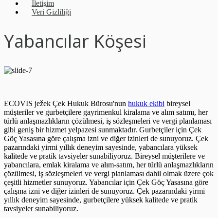
İletişim
Veri Gizliliği
Yabancılar Köşesi
ECOVIS ježek Çek Hukuk Bürosu'nun
hukuk ekibi
bireysel
müşteriler ve gurbetçilere gayrimenkul kiralama ve alım satımı, her
türlü anlaşmazlıkların çözülmesi, iş sözleşmeleri ve vergi planlaması
gibi geniş bir hizmet yelpazesi sunmaktadır. Gurbetçiler için Çek
Göç Yasasına göre çalışma izni ve diğer izinleri de sunuyoruz. Çek
pazarındaki yirmi yıllık deneyim sayesinde, yabancılara yüksek
kalitede ve pratik tavsiyeler sunabiliyoruz. Bireysel müşterilere ve
yabancılara, emlak kiralama ve alım-satım, her türlü anlaşmazlıkların
çözülmesi, iş sözleşmeleri ve vergi planlaması dahil olmak üzere çok
çeşitli hizmetler sunuyoruz. Yabancılar için Çek Göç Yasasına göre
çalışma izni ve diğer izinleri de sunuyoruz. Çek pazarındaki yirmi
yıllık deneyim sayesinde, gurbetçilere yüksek kalitede ve pratik
tavsiyeler sunabiliyoruz.