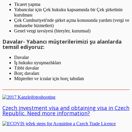
Ticaret yapma
Yabancılar için Çek hukuku kapsamında bir Çek şirketinin
kurulması
Çek Cumhuriyeti'nde ​şirket açma konusunda ​yardım (vergi ve
muhasebe hizmetleri)
Genel vergi tavsiyesi (bireyler, kurumsal)
Davalar- Yabancı müşterilerimizi şu alanlarda
temsil ediyoruz:
Davalar
İş hukuku uyuşmazlıkları
Tıbbi davalar
Borç davaları
Müşteriler ve icralar için borç tahsilatı
Czech investment visa and obtaining visa in Czech
Republic. Need more information?