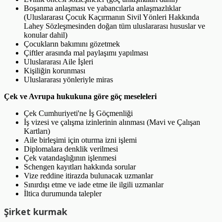
Boşanma anlaşması ve yabancılarla anlaşmazlıklar
(Uluslararası Çocuk Kaçırmanın Sivil Yönleri Hakkında
Lahey Sözleşmesinden doğan tüm uluslararası hususlar ve
konular dahil)
Çocukların bakımını gözetmek
Çiftler arasında mal paylaşımı yapılması
Uluslararası Aile İşleri
Kişiliğin korunması
Uluslararası yönleriyle miras
Çek ve Avrupa hukukuna göre göç meseleleri
Çek Cumhuriyeti'ne İş Göçmenliği
İş vizesi ve çalışma izinlerinin alınması (Mavi ve Çalışan
Kartları)
Aile birleşimi için oturma izni işlemi
Diplomalara denklik verilmesi
Çek vatandaşlığının işlenmesi
Schengen kayıtları hakkında sorular
Vize reddine itirazda bulunacak uzmanlar
Sınırdışı etme ve iade etme ile ilgili uzmanlar
İltica durumunda talepler
Şirket kurmak