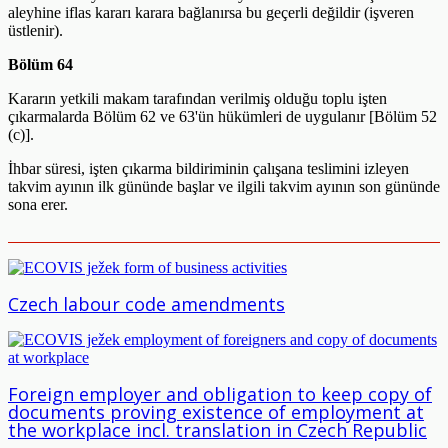
aleyhine iflas kararı karara bağlanırsa bu geçerli değildir (işveren
üstlenir).
Bölüm 64
Kararın yetkili makam tarafından verilmiş olduğu toplu işten
çıkarmalarda Bölüm 62 ve 63'ün hükümleri de uygulanır [Bölüm 52
(c)].
İhbar süresi, işten çıkarma bildiriminin çalışana teslimini izleyen
takvim ayının ilk gününde başlar ve ilgili takvim ayının son gününde
sona erer.
Czech labour code amendments
Foreign employer and obligation to keep copy of
documents proving existence of employment at
the workplace incl. translation in Czech Republic