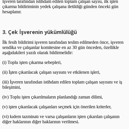
İşveren tarafından istihdam edilen toplam çalışan sayısı, ilk işten
çıkarma bildiriminin yedek çalışana iletildiği günden önceki gün
hesaplanır.
3. Çek İşverenin yükümlülüğü
İlk fesih bildirimi işveren tarafından teslim edilmeden önce, işveren
sendika ve çalışanlar komitesine en az 30 gün önceden, özellikle
aşağıdakileri yazılı olarak bildirmelidir:
(i) Toplu işten çıkarma sebepleri,
(ii) İşten çıkarılacak çalışan sayısını ve etkilenen işleri,
(iii) İşveren tarafından istihdam edilen toplam çalışan sayısını ve iş
bileşimini,
(iv) Toplu işten çıkarılmaların planlandığı zaman dilimi,
(v) işten çıkarılacak çalışanları seçmek için önerilen kriterler,
(vi) kıdem tazminatı ve varsa çalışanların işten çıkarılan çalışanın
diğer haklarının diğer haklarının verilmesi.