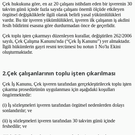
Çek hukukuna göre, en az 20 çalışanı istihdam eden bir işverenin 30
takvim günü içinde fazla sayıda çalışanı önemli ölçüde etkileyen
örgütsel değişikliklerle ilgili olarak belirli yasal yükümlülükleri
vardır. Bu tür işveren yükümlülükleri, işveren ilk çalışanın iş akdini
fesih bildirimi esasına göre durdurmadan önce de geçerlidir.
Çek toplu işten çıkarmayı düzenleyen kurallar, değiştirilen 262/2006
sayılı, Çek Çalışma Kanunu'nda (“Çek İş Kanunu”) yer almaktadır.
İlgili hükümlerin gayri resmi tercümesi bu notun 1 No'lu Ekini
oluşturmaktadır.
2.Çek çalışanlarının toplu işten çıkarılması
Çek İş Kanunu, Çek işveren tarafından gerçekleştirilecek toplu işten
çıkarma prosedürünün uygulanması için aşağıdaki koşulları
öngörmektedir:
(i) İş sözleşmeleri işveren tarafından örgütsel nedenlerden dolayı
sonlandırılır; ve
(ii) iş sözleşmeleri işveren tarafından 30 takvim günü içinde
feshedilir; ve