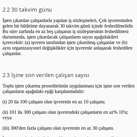
2.2 30 takvim günü
İşten çıkarılan çalışanlarla yapılan iş sözleşmeleri, Çek işvereninden
gelen bir bildirime dayanarak 30 takvim günü içinde feshedilmelidir.
Bu süre zarfında en az beş çalışanın iş sözleşmesinin feshedilmesi
durumunda, işten çıkarılacak çalışanların sayısı aşağıdakileri
içerecektir: (a) işveren tarafından işten çıkarılmış çalışanlar ve (b)
aynı organizasyonel değişiklikler için işverenle anlaşarak feshedilen
çalışanlar.
2.3 İşine son verilen çalışan sayısı
Toplu işten çıkarma prosedürünün uygulanması için işine son verilen
çalışanların aşağıdaki eşiği karşılanmalıdır:
(i) 20 ila 100 çalışanı olan işverenin en az 10 çalışanı;
(ii) 101 ila 300 çalışanı olan işverendeki çalışanların en az% 10'u;
veya
(iii) 300'den fazla çalışanı olan işverenin en az 30 çalışanı.