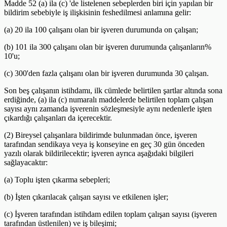
Madde 52 (a) ila (c) 'de listelenen sebeplerden biri için yapılan bir
bildirim sebebiyle iş ilişkisinin feshedilmesi anlamına gelir:
(a) 20 ila 100 çalışanı olan bir işveren durumunda on çalışan;
(b) 101 ila 300 çalışanı olan bir işveren durumunda çalışanların%
10'u;
(c) 300'den fazla çalışanı olan bir işveren durumunda 30 çalışan.
Son beş çalışanın istihdamı, ilk cümlede belirtilen şartlar altında sona
erdiğinde, (a) ila (c) numaralı maddelerde belirtilen toplam çalışan
sayısı aynı zamanda işverenin sözleşmesiyle aynı nedenlerle işten
çıkardığı çalışanları da içerecektir.
(2) Bireysel çalışanlara bildirimde bulunmadan önce, işveren
tarafından sendikaya veya iş konseyine en geç 30 gün önceden
yazılı olarak bildirilecektir; işveren ayrıca aşağıdaki bilgileri
sağlayacaktır:
(a) Toplu işten çıkarma sebepleri;
(b) İşten çıkarılacak çalışan sayısı ve etkilenen işler;
(c) İşveren tarafından istihdam edilen toplam çalışan sayısı (işveren
tarafından üstlenilen) ve iş bileşimi;