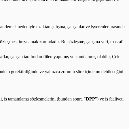
demisi nedeniyle uzaktan çalışma, çalışanlar ve işverenler arasında
a sözleşmesi imzalamak zorundadır. Bu sözleşme, çalışma yeri, masraf
ar, çalışan tarafından fiilen yapılmış ve kanıtlanmış olabilir, Çek
önlem gerektirdiğinde ve yalnızca zorunlu süre için emredebileceğini
ni, iş tamamlama sözleşmelerini (bundan sonra "
DPP
") ve iş faaliyeti