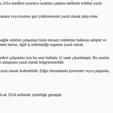
ya 241a maddesi uyarınca uzaktan çalışma talebinin reddini yazılı
 tamamen veya kısmen geri yüklenmesini yazılı olarak talep etme
ğlık sektörü çalışanları fazla mesaiyi reddetme hakkına sahiptir ve
isterse, ilgili iş müfettişliği organını yazılı olarak
ri çalışanları için bu sınır haftada 12 saate çıkarılmıştır. Bu sınırlar
i anlaşması yazılı olarak belgelenmelidir.
zılı olarak feshedebilir. Diğer durumlarda işverenler veya çalışanlar,
cak 2024 tarihinde yürürlüğe girmiştir.