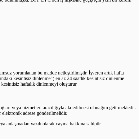
umsuz yorumlanan bu madde netleştirilmiştir. İşveren artık hafta
ındaki kesintisiz dinlenme") en az 24 saatlik kesintisiz dinlenme
esintisiz haftalık dinlenmeyi oluşturur.
ağları veya hizmetleri aracılığıyla akdedilmesi olanağını getirmektedir.
 elektronik adrese gönderilmelidir.
eya anlaşmadan yazılı olarak cayma hakkına sahiptir.