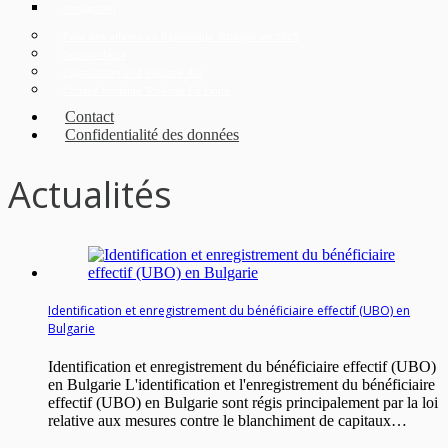
Immigration
Faire des affaires en République Tchèque en 2025
German Desk
Digitalization and Industrie 4.0
Conseil Juridique Tchèque En Ligne
Contact
Confidentialité des données
Actualités
Identification et enregistrement du bénéficiaire effectif (UBO) en
Bulgarie
Identification et enregistrement du bénéficiaire effectif (UBO)
en Bulgarie L'identification et l'enregistrement du bénéficiaire
effectif (UBO) en Bulgarie sont régis principalement par la loi
relative aux mesures contre le blanchiment de capitaux…