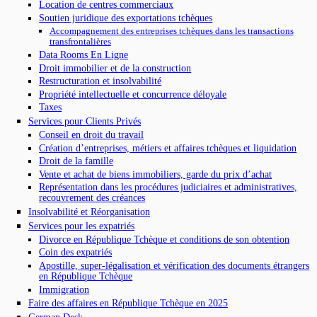
Location de centres commerciaux
Soutien juridique des exportations tchèques
Accompagnement des entreprises tchèques dans les transactions
transfrontalières
Data Rooms En Ligne
Droit immobilier et de la construction
Restructuration et insolvabilité
Propriété intellectuelle et concurrence déloyale
Taxes
Services pour Clients Privés
Conseil en droit du travail
Création d’entreprises, métiers et affaires tchèques et liquidation
Droit de la famille
Vente et achat de biens immobiliers, garde du prix d’achat
Représentation dans les procédures judiciaires et administratives,
recouvrement des créances
Insolvabilité et Réorganisation
Services pour les expatriés
Divorce en République Tchèque et conditions de son obtention
Coin des expatriés
Apostille, super-légalisation et vérification des documents étrangers
en République Tchèque
Immigration
Faire des affaires en République Tchèque en 2025