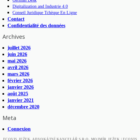
German Desk
Digitalization and Industrie 4.0
Conseil Juridique Tchèque En Ligne
Contact
Confidentialité des données
Archives
juillet 2026
juin 2026
mai 2026
avril 2026
mars 2026
février 2026
janvier 2026
août 2025
janvier 2021
décembre 2020
Meta
Connexion
ECOVIS JEŽEK, ADVOKÁTNÍ KANCELÁŘ S.R.O. MOJMÍR JEŽEK | ECOVIS