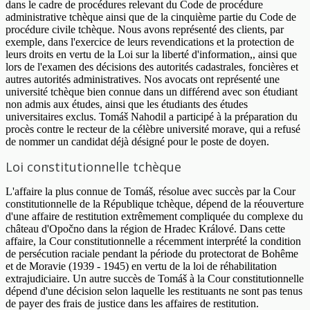
dans le cadre de procédures relevant du Code de procédure
administrative tchèque ainsi que de la cinquième partie du Code de
procédure civile tchèque. Nous avons représenté des clients, par
exemple, dans l'exercice de leurs revendications et la protection de
leurs droits en vertu de la Loi sur la liberté d'information,, ainsi que
lors de l'examen des décisions des autorités cadastrales, foncières et
autres autorités administratives. Nos avocats ont représenté une
université tchèque bien connue dans un différend avec son étudiant
non admis aux études, ainsi que les étudiants des études
universitaires exclus. Tomáš Nahodil a participé à la préparation du
procès contre le recteur de la célèbre université morave, qui a refusé
de nommer un candidat déjà désigné pour le poste de doyen.
Loi constitutionnelle tchèque
L'affaire la plus connue de Tomáš, résolue avec succès par la Cour
constitutionnelle de la République tchèque, dépend de la réouverture
d'une affaire de restitution extrêmement compliquée du complexe du
château d'Opočno dans la région de Hradec Králové. Dans cette
affaire, la Cour constitutionnelle a récemment interprété la condition
de persécution raciale pendant la période du protectorat de Bohême
et de Moravie (1939 - 1945) en vertu de la loi de réhabilitation
extrajudiciaire. Un autre succès de Tomáš à la Cour constitutionnelle
dépend d'une décision selon laquelle les restituants ne sont pas tenus
de payer des frais de justice dans les affaires de restitution.