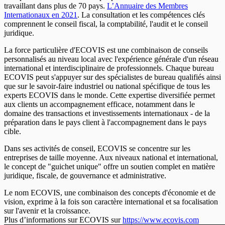
travaillant dans plus de 70 pays.
L’Annuaire des Membres
Internationaux en 2021
. La consultation et les compétences clés
comprennent le conseil fiscal, la comptabilité, l'audit et le conseil
juridique.
La force particulière d'ECOVIS est une combinaison de conseils
personnalisés au niveau local avec l'expérience générale d'un réseau
international et interdisciplinaire de professionnels. Chaque bureau
ECOVIS peut s'appuyer sur des spécialistes de bureau qualifiés ainsi
que sur le savoir-faire industriel ou national spécifique de tous les
experts ECOVIS dans le monde. Cette expertise diversifiée permet
aux clients un accompagnement efficace, notamment dans le
domaine des transactions et investissements internationaux - de la
préparation dans le pays client à l'accompagnement dans le pays
cible.
Dans ses activités de conseil, ECOVIS se concentre sur les
entreprises de taille moyenne. Aux niveaux national et international,
le concept de "guichet unique" offre un soutien complet en matière
juridique, fiscale, de gouvernance et administrative.
Le nom ECOVIS, une combinaison des concepts d'économie et de
vision, exprime à la fois son caractère international et sa focalisation
sur l'avenir et la croissance.
Plus d’informations sur ECOVIS sur
https://www.ecovis.com