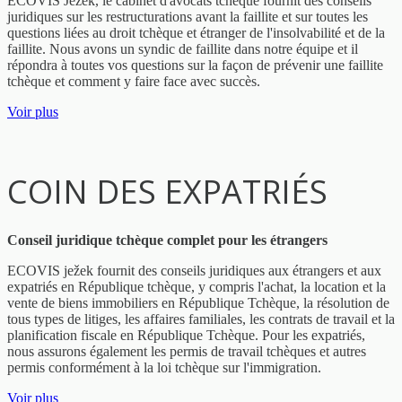
ECOVIS Ježek, le cabinet d'avocats tchèque fournit des conseils
juridiques sur les restructurations avant la faillite et sur toutes les
questions liées au droit tchèque et étranger de l'insolvabilité et de la
faillite. Nous avons un syndic de faillite dans notre équipe et il
répondra à toutes vos questions sur la façon de prévenir une faillite
tchèque et comment y faire face avec succès.
Voir plus
COIN DES EXPATRIÉS
Conseil juridique tchèque complet pour les étrangers
ECOVIS ježek fournit des conseils juridiques aux étrangers et aux
expatriés en République tchèque, y compris l'achat, la location et la
vente de biens immobiliers en République Tchèque, la résolution de
tous types de litiges, les affaires familiales, les contrats de travail et la
planification fiscale en République Tchèque. Pour les expatriés,
nous assurons également les permis de travail tchèques et autres
permis conformément à la loi tchèque sur l'immigration.
Voir plus