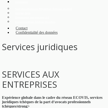
Immigration
Faire des affaires en République Tchèque en 2025
German Desk
Digitalization and Industrie 4.0
Conseil Juridique Tchèque En Ligne
Contact
Confidentialité des données
Services juridiques
SERVICES AUX
ENTREPRISES
Expérience globale dans le cadre du réseau ECOVIS, services
juridiques tchèques de la part d‘avocats professionnels
tchèques/strong>