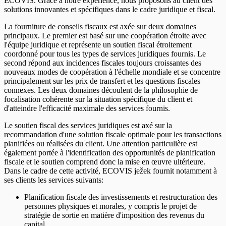
ECOVIS. Grâce à notre expérience, nous proposons au client des
solutions innovantes et spécifiques dans le cadre juridique et fiscal.
La fourniture de conseils fiscaux est axée sur deux domaines
principaux. Le premier est basé sur une coopération étroite avec
l'équipe juridique et représente un soutien fiscal étroitement
coordonné pour tous les types de services juridiques fournis. Le
second répond aux incidences fiscales toujours croissantes des
nouveaux modes de coopération à l'échelle mondiale et se concentre
principalement sur les prix de transfert et les questions fiscales
connexes. Les deux domaines découlent de la philosophie de
focalisation cohérente sur la situation spécifique du client et
d'atteindre l'efficacité maximale des services fournis.
Le soutien fiscal des services juridiques est axé sur la
recommandation d'une solution fiscale optimale pour les transactions
planifiées ou réalisées du client. Une attention particulière est
également portée à l'identification des opportunités de planification
fiscale et le soutien comprend donc la mise en œuvre ultérieure.
Dans le cadre de cette activité, ECOVIS ježek fournit notamment à
ses clients les services suivants:
Planification fiscale des investissements et restructuration des
personnes physiques et morales, y compris le projet de
stratégie de sortie en matière d'imposition des revenus du
capital