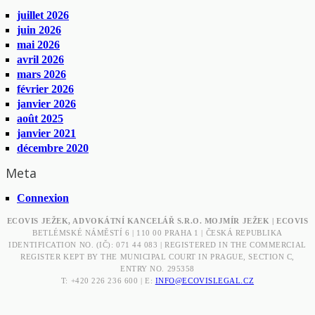
juillet 2026
juin 2026
mai 2026
avril 2026
mars 2026
février 2026
janvier 2026
août 2025
janvier 2021
décembre 2020
Meta
Connexion
ECOVIS JEŽEK, ADVOKÁTNÍ KANCELÁŘ S.R.O. MOJMÍR JEŽEK | ECOVIS
BETLÉMSKÉ NÁMĚSTÍ 6 | 110 00 PRAHA 1 | ČESKÁ REPUBLIKA
IDENTIFICATION NO. (IČ): 071 44 083 | REGISTERED IN THE COMMERCIAL
REGISTER KEPT BY THE MUNICIPAL COURT IN PRAGUE, SECTION C,
ENTRY NO. 295358
T: +420 226 236 600 | E:
INFO@ECOVISLEGAL.CZ