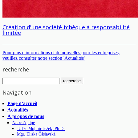
Création d'une société tchèque à responsabilité
limitée
Pour plus d'informations et de nouvelles pour les entreprises,
veuillez consulter notre section 'Actualités'
recherche
Navigation
Page d’accueil
Actualités
À propos de nous
Notre équipe
JUDr. Mojmír Ježek, Ph.D.
Mgr. Eliška Čáslavská