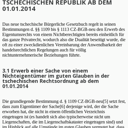
TSCHECHISCHEN REPUBLIK AB DEM
01.01.2014
Das neue tschechische Bürgerliche Gesetzbuch regelt in seinen
Bestimmungen d. §§ 1109 bis § 1113 CZ-BGB-neu den Erwerb des
Eigentumsrechts von einem Nichtberechtigten bereits einheitlich für
das ganze Privatrecht, wodurch also die Dualität beseitigt wurde, die
oft zu einer zweckdienlichen Vereinbarung der Anwendbarkeit der
handelsrechtlichen Regelungen auch für völlig
nichtunternehmerische Beziehungen führte.
3.1 Erwerb einer Sache von einem
Nichteigentümer im guten Glauben in der
tschechischen Rechtsordnung ab dem
01.01.2014
Die grundlegende Bestimmung d. § 1109 CZ-BGB-neu[5] setzt fest,
dass zum Eigentümer der Sache[6] derjenige wird, der die Sache
erworben hat, die nicht in einem öffentlichen Verzeichnis
eingetragen ist (es handelt sich also typischerweise nicht um
Liegenschaften, die im Liegenschaftskataster eingetragen sind) und
im Hinblick auf alle Umstände im guten Glauben vermutet hat, dass