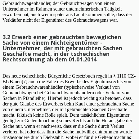
Gebrauchtwagenhändler, der Gebrauchtwagen von einem
Unternehmer im Rahmen seiner unternehmerischen Tätigkeit
erworben hat, auch wenn später ans Licht kommen sollte, dass der
Verkäufer nicht der Eigentümer des Gebrauchtwagens war.
3.2 Erwerb einer gebrauchten beweglichen
Sache von einem Nichteigentümer -
Unternehmer, der mit gebrauchten Sachen
Geschäfte macht, in der tschechischen
Rechtsordnung ab dem 01.01.2014
Das neue tschechische Bürgerliche Gesetzbuch regelt in § 1110 CZ-
BGB-neu[7] auch die Fälle des Erwerbs des Eigentumsrechts von
einem Gebrauchtwarenhändler (typischerweise Verkauf von
Gebrauchtwagen bei Gebrauchtwarenhändlern oder Verkauf von
Sachen in Pfandleihe). Hierbei ist jedoch wichtig zu betonen, dass
der gute Glaube des Erwerbers beim Kauf einer gebrauchten Sache
von einem Unternehmer, der mit gebrauchten Sachen Geschäfte
macht, faktisch keine Rolle spielt. Dem tatsächlichen Eigentümer
genügt zur Geltendmachung seines Rechts auf die Herausgabe der
Sache nur, wenn er nachweist, dass er die Sache durch Verlust
verloren hat oder dass ihm die Sache mutwillig entnommen wurde
(insbesondere durch Diebstahl), wobei er für die Geltendmachung