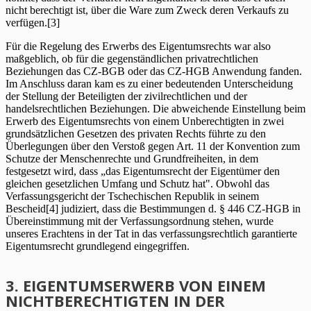
nicht berechtigt ist, über die Ware zum Zweck deren Verkaufs zu
verfügen.[3]
Für die Regelung des Erwerbs des Eigentumsrechts war also
maßgeblich, ob für die gegenständlichen privatrechtlichen
Beziehungen das CZ-BGB oder das CZ-HGB Anwendung fanden.
Im Anschluss daran kam es zu einer bedeutenden Unterscheidung
der Stellung der Beteiligten der zivilrechtlichen und der
handelsrechtlichen Beziehungen. Die abweichende Einstellung beim
Erwerb des Eigentumsrechts von einem Unberechtigten in zwei
grundsätzlichen Gesetzen des privaten Rechts führte zu den
Überlegungen über den Verstoß gegen Art. 11 der Konvention zum
Schutze der Menschenrechte und Grundfreiheiten, in dem
festgesetzt wird, dass „das Eigentumsrecht der Eigentümer den
gleichen gesetzlichen Umfang und Schutz hat". Obwohl das
Verfassungsgericht der Tschechischen Republik in seinem
Bescheid[4] judiziert, dass die Bestimmungen d. § 446 CZ-HGB in
Übereinstimmung mit der Verfassungsordnung stehen, wurde
unseres Erachtens in der Tat in das verfassungsrechtlich garantierte
Eigentumsrecht grundlegend eingegriffen.
3. EIGENTUMSERWERB VON EINEM
NICHTBERECHTIGTEN IN DER