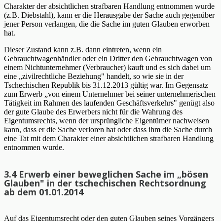
Charakter der absichtlichen strafbaren Handlung entnommen wurde
(z.B. Diebstahl), kann er die Herausgabe der Sache auch gegenüber
jener Person verlangen, die die Sache im guten Glauben erworben
hat.
Dieser Zustand kann z.B. dann eintreten, wenn ein
Gebrauchtwagenhändler oder ein Dritter den Gebrauchtwagen von
einem Nichtunternehmer (Verbraucher) kauft und es sich dabei um
eine „zivilrechtliche Beziehung" handelt, so wie sie in der
Tschechischen Republik bis 31.12.2013 gültig war. Im Gegensatz
zum Erwerb „von einem Unternehmer bei seiner unternehmerischen
Tätigkeit im Rahmen des laufenden Geschäftsverkehrs" genügt also
der gute Glaube des Erwerbers nicht für die Wahrung des
Eigentumsrechts, wenn der ursprüngliche Eigentümer nachweisen
kann, dass er die Sache verloren hat oder dass ihm die Sache durch
eine Tat mit dem Charakter einer absichtlichen strafbaren Handlung
entnommen wurde.
3.4 Erwerb einer beweglichen Sache im „bösen
Glauben" in der tschechischen Rechtsordnung
ab dem 01.01.2014
Auf das Eigentumsrecht oder den guten Glauben seines Vorgängers