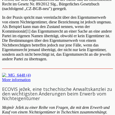
Recht im Gesetz Nr. 89/2012 Slg., Bürgerliches Gesetzbuch
(nachfolgend „CZ-BGB-neu") geregelt.
In der Praxis spricht man vereinfacht über den Eigentumserwerb
von einem Nichteigentümer, diese Bezeichnung ist jedoch ungenau.
Als Beispiel kann man den Zustand nennen, wenn der
Kommissionär[1] das Eigentumsrecht an einer Sache an eine andere
Partei im eigenen Namen überträgt, obwohl er kein Eigentümer ist.
Die Bestimmungen über den Eigentumserwerb von einem
Nichtberechtigten betreffen jedoch nur jene Fälle, wenn das
Eigentumsrecht jemand überträgt, der nicht nur kein Eigentümer,
sondern auch nicht berechtigt ist, das Eigentumsrecht an die jeweils
andere Partei zu übertragen.
More information
ECOVIS ježek, eine tschechische Anwaltskanzlei zu
den wichtigsten Änderungen beim Erwerb vom
Nichteigentümer
Mojmír Ježek zu einer Reihe von Fragen, die mit dem Erwerb und
Kauf von einem Nichteigentümer in Tschechien zusammenhängt.