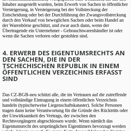
Inhaber ausgestellt wurden, beim Erwerb von Sachen in öffentlicher
Versteigerung, in Versteigerung bei der Vollstreckung der
Entscheidung oder bei der Durchführung der Zwangsvollstreckung
durch den Verkauf von beweglichen Sachen oder beim Handel an
der Warenbörse geschützt, und zwar auch dann, wenn der
Übertragende ein Unternehmer - Gebrauchtwarenhändler ist oder
wenn die Sachen verloren oder gestohlen sind.
4. ERWERB DES EIGENTUMSRECHTS AN
DEN SACHEN, DIE IN DER
TSCHECHISCHEN REPUBLIK IN EINEM
ÖFFENTLICHEN VERZEICHNIS ERFASST
SIND
Das CZ-BGB-neu schützt alle, die im Vertrauen auf die zutreffende
und vollständige Eintragung in einem öffentlichen Verzeichnis
handeln (typischerweise Liegenschaftskataster). Solche Personen
tragen dann keine Verantwortung für die Gründe des Rücktritts oder
der Unwirksamkeit des Vertrags, der zwischen den
Rechtsvorgängern abgeschlossen wurde. Wenn nämlich das
Eigentumsrecht des ursprünglichen Eigentümers bevorzugt werden