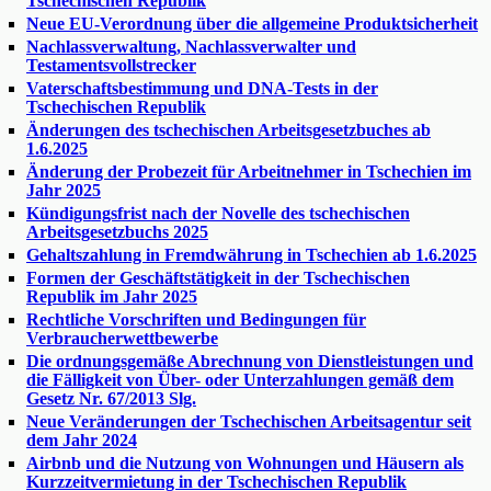
Tschechischen Republik
Neue EU-Verordnung über die allgemeine Produktsicherheit
Nachlassverwaltung, Nachlassverwalter und
Testamentsvollstrecker
Vaterschaftsbestimmung und DNA-Tests in der
Tschechischen Republik
Änderungen des tschechischen Arbeitsgesetzbuches ab
1.6.2025
Änderung der Probezeit für Arbeitnehmer in Tschechien im
Jahr 2025
Kündigungsfrist nach der Novelle des tschechischen
Arbeitsgesetzbuchs 2025
Gehaltszahlung in Fremdwährung in Tschechien ab 1.6.2025
Formen der Geschäftstätigkeit in der Tschechischen
Republik im Jahr 2025
Rechtliche Vorschriften und Bedingungen für
Verbraucherwettbewerbe
Die ordnungsgemäße Abrechnung von Dienstleistungen und
die Fälligkeit von Über- oder Unterzahlungen gemäß dem
Gesetz Nr. 67/2013 Slg.
Neue Veränderungen der Tschechischen Arbeitsagentur seit
dem Jahr 2024
Airbnb und die Nutzung von Wohnungen und Häusern als
Kurzzeitvermietung in der Tschechischen Republik