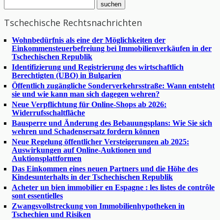
Tschechische Rechtsnachrichten
Wohnbedürfnis als eine der Möglichkeiten der
Einkommensteuerbefreiung bei Immobilienverkäufen in der
Tschechischen Republik
Identifizierung und Registrierung des wirtschaftlich
Berechtigten (UBO) in Bulgarien
Öffentlich zugängliche Sonderverkehrsstraße: Wann entsteht
sie und wie kann man sich dagegen wehren?
Neue Verpflichtung für Online-Shops ab 2026:
Widerrufsschaltfläche
Bausperre und Änderung des Bebauungsplans: Wie Sie sich
wehren und Schadensersatz fordern können
Neue Regelung öffentlicher Versteigerungen ab 2025:
Auswirkungen auf Online-Auktionen und
Auktionsplattformen
Das Einkommen eines neuen Partners und die Höhe des
Kindesunterhalts in der Tschechischen Republik
Acheter un bien immobilier en Espagne : les listes de contrôle
sont essentielles
Zwangsvollstreckung von Immobilienhypotheken in
Tschechien und Risiken