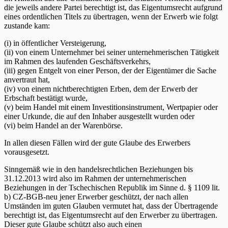
die jeweils andere Partei berechtigt ist, das Eigentumsrecht aufgrund
eines ordentlichen Titels zu übertragen, wenn der Erwerb wie folgt
zustande kam:
(i) in öffentlicher Versteigerung,
(ii) von einem Unternehmer bei seiner unternehmerischen Tätigkeit
im Rahmen des laufenden Geschäftsverkehrs,
(iii) gegen Entgelt von einer Person, der der Eigentümer die Sache
anvertraut hat,
(iv) von einem nichtberechtigten Erben, dem der Erwerb der
Erbschaft bestätigt wurde,
(v) beim Handel mit einem Investitionsinstrument, Wertpapier oder
einer Urkunde, die auf den Inhaber ausgestellt wurden oder
(vi) beim Handel an der Warenbörse.
In allen diesen Fällen wird der gute Glaube des Erwerbers
vorausgesetzt.
Sinngemäß wie in den handelsrechtlichen Beziehungen bis
31.12.2013 wird also im Rahmen der unternehmerischen
Beziehungen in der Tschechischen Republik im Sinne d. § 1109 lit.
b) CZ-BGB-neu jener Erwerber geschützt, der nach allen
Umständen im guten Glauben vermutet hat, dass der Übertragende
berechtigt ist, das Eigentumsrecht auf den Erwerber zu übertragen.
Dieser gute Glaube schützt also auch einen