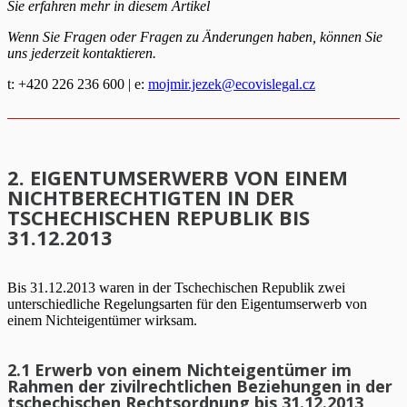
Sie erfahren mehr in diesem Artikel
Wenn Sie Fragen oder Fragen zu Änderungen haben, können Sie
uns jederzeit kontaktieren.
t: +420 226 236 600 | e:
mojmir.jezek@ecovislegal.cz
2. EIGENTUMSERWERB VON EINEM
NICHTBERECHTIGTEN IN DER
TSCHECHISCHEN REPUBLIK BIS
31.12.2013
Bis 31.12.2013 waren in der Tschechischen Republik zwei
unterschiedliche Regelungsarten für den Eigentumserwerb von
einem Nichteigentümer wirksam.
2.1 Erwerb von einem Nichteigentümer im
Rahmen der zivilrechtlichen Beziehungen in der
tschechischen Rechtsordnung bis 31.12.2013