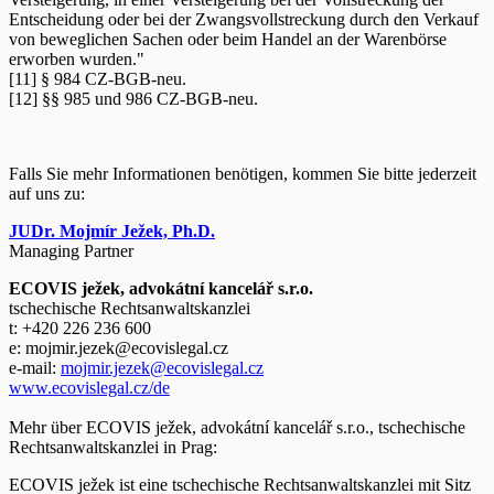
Entscheidung oder bei der Zwangsvollstreckung durch den Verkauf
von beweglichen Sachen oder beim Handel an der Warenbörse
erworben wurden."
[11] § 984 CZ-BGB-neu.
[12] §§ 985 und 986 CZ-BGB-neu.
Falls Sie mehr Informationen benötigen, kommen Sie bitte jederzeit
auf uns zu:
JUDr. Mojmír Ježek, Ph.D.
Managing Partner
ECOVIS ježek, advokátní kancelář s.r.o.
tschechische Rechtsanwaltskanzlei
t: +420 226 236 600
e: mojmir.jezek@ecovislegal.cz
e-mail:
mojmir.jezek@ecovislegal.cz
www.ecovislegal.cz/de
Mehr über ECOVIS ježek, advokátní kancelář s.r.o., tschechische
Rechtsanwaltskanzlei in Prag:
ECOVIS ježek ist eine tschechische Rechtsanwaltskanzlei mit Sitz