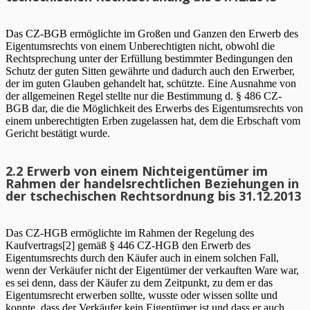
Das CZ-BGB ermöglichte im Großen und Ganzen den Erwerb des
Eigentumsrechts von einem Unberechtigten nicht, obwohl die
Rechtsprechung unter der Erfüllung bestimmter Bedingungen den
Schutz der guten Sitten gewährte und dadurch auch den Erwerber,
der im guten Glauben gehandelt hat, schützte. Eine Ausnahme von
der allgemeinen Regel stellte nur die Bestimmung d. § 486 CZ-
BGB dar, die die Möglichkeit des Erwerbs des Eigentumsrechts von
einem unberechtigten Erben zugelassen hat, dem die Erbschaft vom
Gericht bestätigt wurde.
2.2 Erwerb von einem Nichteigentümer im
Rahmen der handelsrechtlichen Beziehungen in
der tschechischen Rechtsordnung bis 31.12.2013
Das CZ-HGB ermöglichte im Rahmen der Regelung des
Kaufvertrags[2] gemäß § 446 CZ-HGB den Erwerb des
Eigentumsrechts durch den Käufer auch in einem solchen Fall,
wenn der Verkäufer nicht der Eigentümer der verkauften Ware war,
es sei denn, dass der Käufer zu dem Zeitpunkt, zu dem er das
Eigentumsrecht erwerben sollte, wusste oder wissen sollte und
konnte, dass der Verkäufer kein Eigentümer ist und dass er auch