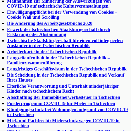
Maßnahmen zur Minderung der Auswirkungen von
COVID-19 auf tschechische Kulturveranstaltungen
Einwilligungspflicht bei der Verwendung von Cookies –
Cookie Wall und Scrolling
Die Änderung des Arbeitsgesetzbuchs 2020
Erwerb der tschechischen Staatsbürgerschaft durch
Erklärung oder Abstammung
Tschechische Staatsbürgerschaft für einen voll integrierten
Ausländer in der Tschechischen Republik
Arbeiterkarte in der Tschechischen Republik
Langzeitaufenthalt in der Tschechischen Republik –
Familienzusammenführung
Langfristiges Geschäftsvisum in der Tschechischen Republik
Die Scheidung in der Tschechischen Republik und Verkauf
Ihres Hauses
Elterliche Verantwortung und Unterhalt minderjähriger
Kinder nach tschechischem Recht
Abschaffung der Immobilienerwerbssteuer in Tschechien
Förderprogramm COVID-19 für Mieter in Tschechien
Kündigungsschutz bei Wohnungen aufgrund von COVID-19
in Tschechien
Miet- und Pachtrecht: Mieterschutz wegen COVID-19 in
Tschechien