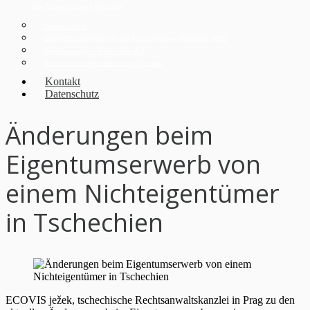
der Tschechischen Republik
German Desk
Geschäftstätigkeiten in der Tschechischen Republik 2025
Digitalisierung und Industrie 4.0
Tschechische Rechtsberatung Online
Kontakt
Datenschutz
Änderungen beim
Eigentumserwerb von
einem Nichteigentümer
in Tschechien
ECOVIS ježek, tschechische Rechtsanwaltskanzlei in Prag zu den