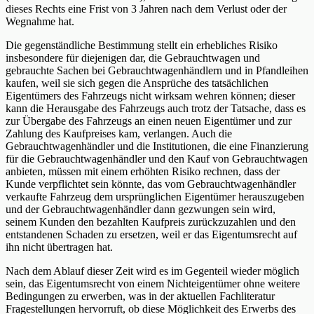
dieses Rechts eine Frist von 3 Jahren nach dem Verlust oder der
Wegnahme hat.
Die gegenständliche Bestimmung stellt ein erhebliches Risiko
insbesondere für diejenigen dar, die Gebrauchtwagen und
gebrauchte Sachen bei Gebrauchtwagenhändlern und in Pfandleihen
kaufen, weil sie sich gegen die Ansprüche des tatsächlichen
Eigentümers des Fahrzeugs nicht wirksam wehren können; dieser
kann die Herausgabe des Fahrzeugs auch trotz der Tatsache, dass es
zur Übergabe des Fahrzeugs an einen neuen Eigentümer und zur
Zahlung des Kaufpreises kam, verlangen. Auch die
Gebrauchtwagenhändler und die Institutionen, die eine Finanzierung
für die Gebrauchtwagenhändler und den Kauf von Gebrauchtwagen
anbieten, müssen mit einem erhöhten Risiko rechnen, dass der
Kunde verpflichtet sein könnte, das vom Gebrauchtwagenhändler
verkaufte Fahrzeug dem ursprünglichen Eigentümer herauszugeben
und der Gebrauchtwagenhändler dann gezwungen sein wird,
seinem Kunden den bezahlten Kaufpreis zurückzuzahlen und den
entstandenen Schaden zu ersetzen, weil er das Eigentumsrecht auf
ihn nicht übertragen hat.
Nach dem Ablauf dieser Zeit wird es im Gegenteil wieder möglich
sein, das Eigentumsrecht von einem Nichteigentümer ohne weitere
Bedingungen zu erwerben, was in der aktuellen Fachliteratur
Fragestellungen hervorruft, ob diese Möglichkeit des Erwerbs des