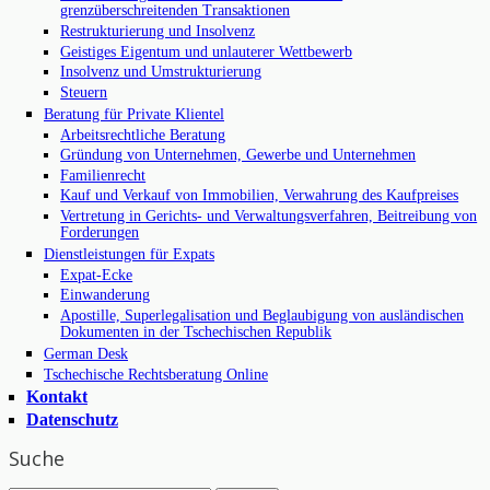
grenzüberschreitenden Transaktionen
Restrukturierung und Insolvenz
Geistiges Eigentum und unlauterer Wettbewerb
Insolvenz und Umstrukturierung
Steuern
Beratung für Private Klientel
Arbeitsrechtliche Beratung
Gründung von Unternehmen, Gewerbe und Unternehmen
Familienrecht
Kauf und Verkauf von Immobilien, Verwahrung des Kaufpreises
Vertretung in Gerichts- und Verwaltungsverfahren, Beitreibung von
Forderungen
Dienstleistungen für Expats
Expat-Ecke
Einwanderung
Apostille, Superlegalisation und Beglaubigung von ausländischen
Dokumenten in der Tschechischen Republik
German Desk
Tschechische Rechtsberatung Online
Kontakt
Datenschutz
Suche