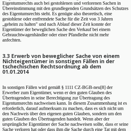
Eigentumsrechts auch bei gestohlenen und verlorenen Sachen in
Übereinstimmung mit den grundlegenden Grundsätzen des Schutzes
des Eigentumsrechts steht. Es genügte also theoretisch, eine
gestohlene oder entfremdete Sache für die Zeit von 3 Jahren
„geheim zu halten" und nach Ablauf dieser Zeit konnte der
Eigentümer der beweglichen Sache den Verkauf bei einem
Gebrauchtwagenhändler oder einer Pfandleihe nicht mehr
anfechten.
3.3 Erwerb von beweglicher Sache von einem
Nichteigentümer in sonstigen Fällen in der
tschechischen Rechtsordnung ab dem
01.01.2014
In sonstigen Fällen wird gemäß § 1111 CZ-BGB-neu[8] der
Erwerber zum Eigentümer, wenn er den guten Glauben des
Übertragenden in seine Berechtigung zur Übertragung des
Eigentumsrechts nachweisen kann. In diesem Zusammenhang ist es
erforderlich, darauf aufmerksam zu machen, dass es sich nicht um
den Nachweis über den eigenen guten Glauben, sondern um den
guten Glauben des Übertragenden handelt. Wenn aber der
ursprüngliche Eigentümer der Sache nachweisen sollte, dass er seine
Sache verloren hat oder dass ihm die Sache durch eine Tat mit dem