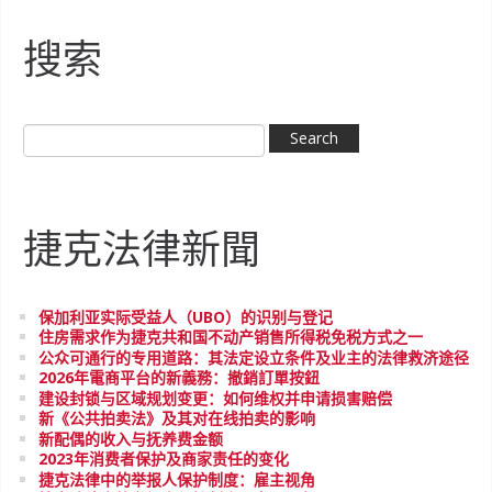
搜索
捷克法律新聞
保加利亚实际受益人（UBO）的识别与登记
住房需求作为捷克共和国不动产销售所得税免税方式之一
公众可通行的专用道路：其法定设立条件及业主的法律救济途径
2026年電商平台的新義務：撤銷訂單按鈕
建设封锁与区域规划变更：如何维权并申请损害赔偿
新《公共拍卖法》及其对在线拍卖的影响
新配偶的收入与抚养费金额
2023年消费者保护及商家责任的变化
捷克法律中的举报人保护制度：雇主视角