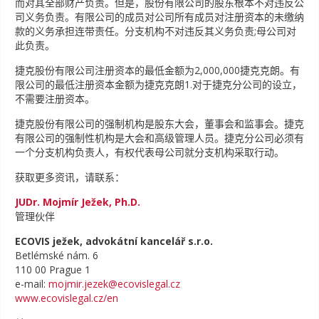
而对其全部财产负责。但是，股份有限公司的股东根本不对违反公
司义务负责。有限公司的成员对公司所有成员对注册资本的未缴纳
款的义务承担连带责任。分支机构不对违反其义务负责;母公司对
此负责。
捷克股份有限公司注册资本的最低金额为2,000,000捷克克朗。有
限公司的最低注册资本金额为捷克克朗1.对于捷克分公司的设立，
不需要注册资本。
捷克股份有限公司的强制机构是股东大会，董事会和监事会。捷克
有限公司的强制性机构是大会和高级管理人员。捷克分公司必须有
一个分支机构负责人，有权代表母公司就分支机构采取行动。
获取更多资讯，请联系：
JUDr. Mojmír Ježek, Ph.D.
管理伙伴
ECOVIS ježek, advokátní kancelář s.r.o.
Betlémské nám. 6
110 00 Prague 1
e-mail:
mojmir.jezek@ecovislegal.cz
www.ecovislegal.cz/en