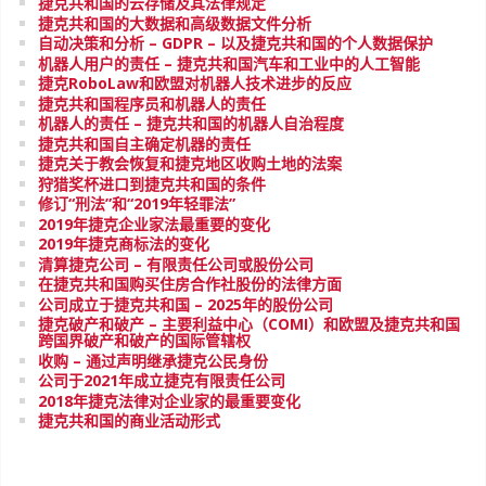
捷克共和国的云存储及其法律规定
捷克共和国的大数据和高级数据文件分析
自动决策和分析 – GDPR – 以及捷克共和国的个人数据保护
机器人用户的责任 – 捷克共和国汽车和工业中的人工智能
捷克RoboLaw和欧盟对机器人技术进步的反应
捷克共和国程序员和机器人的责任
机器人的责任 – 捷克共和国的机器人自治程度
捷克共和国自主确定机器的责任
捷克关于教会恢复和捷克地区收购土地的法案
狩猎奖杯进口到捷克共和国的条件
修订“刑法”和“2019年轻罪法”
2019年捷克企业家法最重要的变化
2019年捷克商标法的变化
清算捷克公司 – 有限责任公司或股份公司
在捷克共和国购买住房合作社股份的法律方面
公司成立于捷克共和国 – 2025年的股份公司
捷克破产和破产 – 主要利益中心（COMI）和欧盟及捷克共和国
跨国界破产和破产的国际管辖权
收购 – 通过声明继承捷克公民身份
公司于2021年成立捷克有限责任公司
2018年捷克法律对企业家的最重要变化
捷克共和国的商业活动形式