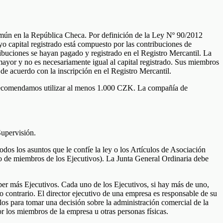
mún en la República Checa. Por definición de la Ley Nº 90/2012
o capital registrado está compuesto por las contribuciones de
ibuciones se hayan pagado y registrado en el Registro Mercantil. La
ayor y no es necesariamente igual al capital registrado. Sus miembros
de acuerdo con la inscripción en el Registro Mercantil.
 recomendamos utilizar al menos 1.000 CZK. La compañía de
Supervisión.
dos los asuntos que le confíe la ley o los Artículos de Asociación
tiro de miembros de los Ejecutivos). La Junta General Ordinaria debe
ber más Ejecutivos. Cada uno de los Ejecutivos, si hay más de uno,
 contrario. El director ejecutivo de una empresa es responsable de su
os para tomar una decisión sobre la administración comercial de la
r los miembros de la empresa u otras personas físicas.