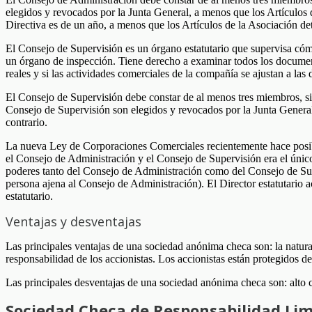
elegidos y revocados por la Junta General, a menos que los Artículos
Directiva es de un año, a menos que los Artículos de la Asociación de
El Consejo de Supervisión es un órgano estatutario que supervisa cóm
un órgano de inspección. Tiene derecho a examinar todos los documento
reales y si las actividades comerciales de la compañía se ajustan a las d
El Consejo de Supervisión debe constar de al menos tres miembros, 
Consejo de Supervisión son elegidos y revocados por la Junta General
contrario.
La nueva Ley de Corporaciones Comerciales recientemente hace posibl
el Consejo de Administración y el Consejo de Supervisión era el úni
poderes tanto del Consejo de Administración como del Consejo de Supe
persona ajena al Consejo de Administración). El Director estatutario a
estatutario.
Ventajas y desventajas
Las principales ventajas de una sociedad anónima checa son: la natural
responsabilidad de los accionistas. Los accionistas están protegidos d
Las principales desventajas de una sociedad anónima checa son: alto 
Sociedad Checa de Responsabilidad Li