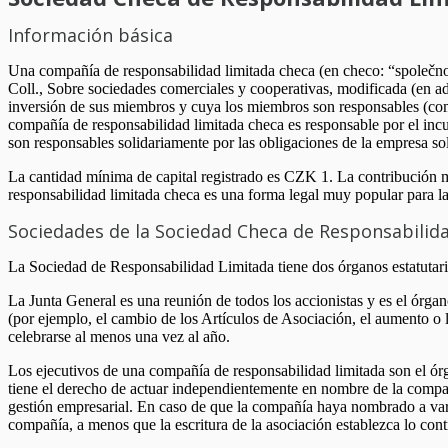
Información básica
Una compañía de responsabilidad limitada checa (en checo: “společn
Coll., Sobre sociedades comerciales y cooperativas, modificada (en a
inversión de sus miembros y cuya los miembros son responsables (como
compañía de responsabilidad limitada checa es responsable por el inc
son responsables solidariamente por las obligaciones de la empresa so
La cantidad mínima de capital registrado es CZK 1. La contribución
responsabilidad limitada checa es una forma legal muy popular para 
Sociedades de la Sociedad Checa de Responsabilid
La Sociedad de Responsabilidad Limitada tiene dos órganos estatutari
La Junta General es una reunión de todos los accionistas y es el órga
(por ejemplo, el cambio de los Artículos de Asociación, el aumento o l
celebrarse al menos una vez al año.
Los ejecutivos de una compañía de responsabilidad limitada son el ór
tiene el derecho de actuar independientemente en nombre de la compañí
gestión empresarial. En caso de que la compañía haya nombrado a vario
compañía, a menos que la escritura de la asociación establezca lo con