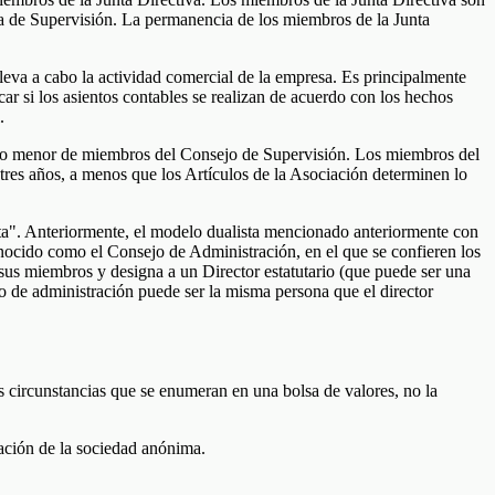
ta de Supervisión. La permanencia de los miembros de la Junta
eva a cabo la actividad comercial de la empresa. Es principalmente
ar si los asientos contables se realizan de acuerdo con los hechos
.
ero menor de miembros del Consejo de Supervisión. Los miembros del
res años, a menos que los Artículos de la Asociación determinen lo
ta". Anteriormente, el modelo dualista mencionado anteriormente con
nocido como el Consejo de Administración, en el que se confieren los
sus miembros y designa a un Director estatutario (que puede ser una
jo de administración puede ser la misma persona que el director
as circunstancias que se enumeran en una bolsa de valores, no la
ración de la sociedad anónima.