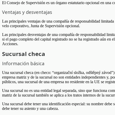
El Consejo de Supervisión es un órgano estatutario opcional en una com
Ventajas y desventajas
Las principales ventajas de una compañía de responsabilidad limitada s
velo corporativo, Junta de Supervisión opcional.
Las principales desventajas de una compañía de responsabilidad limitad
si el pago completo del capital registrado no se ha registrado aún en
Acciones.
Sucursal checa
Información básica
Una sucursal checa (en checo: “organizační složka, odštěpný závod”) s
empresa matriz y de la sucursal no son entidades independientes y, por
públicos, una sucursal de una empresa no residente en la UE se registra
Una sucursal no es una entidad legal separada, sino que funciona como
matriz de la sucursal también se aplica a los tratos internos de la suc
Una sucursal debe tener una identificación especial: su nombre debe 
debe tener su asiento y una cabeza.