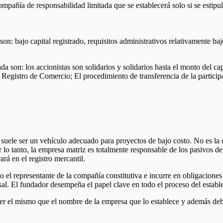
pañía de responsabilidad limitada que se establecerá solo si se estipul
on: bajo capital registrado, requisitos administrativos relativamente b
a son: los accionistas son solidarios y solidarios hasta el monto del c
 el Registro de Comercio; El procedimiento de transferencia de la partic
uele ser un vehículo adecuado para proyectos de bajo costo. No es la o
 lo tanto, la empresa matriz es totalmente responsable de los pasivos de 
rá en el registro mercantil.
 el representante de la compañía constitutiva e incurre en obligaciones
ursal. El fundador desempeña el papel clave en todo el proceso del establ
ser el mismo que el nombre de la empresa que lo establece y además deb