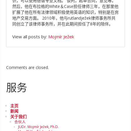
识，可以使用德语专业文档。 谈判，起草合同，意见等。
然后，他在布拉格的White＆Case担任律师三年，在那里他
扩展了他在所有法律领域积极使用英语的知识，特别是在房
地产交易方面。 2010年，他与rutlandježek律师事务所共
同创立了该律师事务所，并在此期间担任了8年的陪伴。
View all posts by:
Mojmír Ježek
Comments are closed.
服务
主页
新闻
关于我们
合伙人
JUDr. Mojmír Ježek, Ph.D.