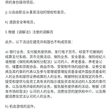
师的身份接待项目，
j) 以自由职业从事其活动的授权检查员，
k) 道路安全审核员，
l) 根据《调解法》注册的调解员
此外，以下活动在捷克共和国也不构成贸易：
a) 银行业务、支付服务提供商、发行电子货币、经营不可撤销的
结算支付系统、货币兑换活动、保险业务、安全基金、保险经纪人
或根据《保险和再保险分配法》认可的人、养老基金、养老金公
司、储蓄和贷款协会、商品市场、受管制市场的组织者、证券交易
商及其约束的代表以及参与管理或管理投资基金或外国投资基金的
人的业务和提供证券结算的人的业务。根据特别法案规定的条件，
接受和提供与投资工具有关的指示或投资咨询活动的人及其约束代
表，以及信用评级机构的业务，报告服务提供者的活动，根据《资
本市场经营法》认可的人的业务，消费信贷的提供和中介，以及根
据消费信贷法认可的人的业务，
b) 机会游戏的运作，