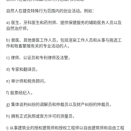
自然人在捷克特殊行为范围内的创业活动。例如：
a) 医生、牙科医生和药剂师、提供保健服务的辅助医务人员以及
自然治疗师，
b) 兽医、其他兽医工作人员，包括渲染工作人员和从事与挑选工
作和牲畜繁殖有关的专业活动的人，
c) 律师、公证员和专利律师及法警，
d) 专家和翻译员，
e) 审计师和税务顾问，
f) 股票经纪人，
g) 集体谈判纠纷的调解员和仲裁员以及财产纠纷的仲裁员，
h) 拥有正式执照或官方许可的测量员，
i) 从事建筑业的授权建筑师和授权工程师以自由建筑师和自由工程