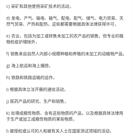
c) 采矿和其他使用采矿技术的活动，
d) 发电、产气、输电、输气、配电、配气、储气、电力贸易、天
然气贸易、产热和配热，这些都需要根据具体法律获得许可，
e) 农业，包括为加工或转售未加工的农产品的销售，但专业的植
物检疫护理除外，
f) 销售来自自然人内部小规模种植和养殖的未加工的动植物产品，
g) 海上航运和海上捕捞，
h) 铁路和铁路运输的运作，
i) 根据具体立法开展的通信活动，
j) 医药产品的研究、生产和销售，
k) 处理成瘾性物质、含有这些物质的产品，以及根据具体法律用
于生产或加工成瘾性物质的某些物质，
l) 被授权或认可的人和被有关人士在国家测试领域的活动，