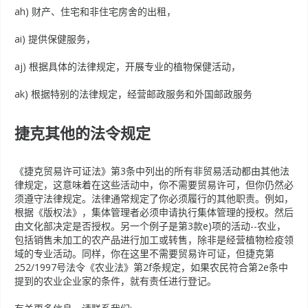
ah) 财产、住宅和非住宅房舍的出租，
ai) 提供保健服务，
aj) 根据具体的法律规定，开展专业的植物保健活动，
ak) 根据特别的法律规定，经营邮政服务和外国邮政服务
捷克其他的法令规定
《捷克贸易许可证法》第3条中列出的所有非贸易活动都由其他法
律规定，这意味着在这些活动中，你不需要贸易许可，但你仍然必
须遵守法律规定。法律通常规定了你必须履行的其他职责。例如，
根据《版权法》，集体管理者必须申请执行集体管理的授权。然后
由文化部决定是否授权。另一个例子是第3款e)项的活动--农业，
包括销售未加工的农产品进行加工或转售，除非是经营植物检疫领
域的专业活动。同样，你在这里不需要贸易许可证，但捷克第
252/1997号法令《农业法》第2f条规定，如果农民符合第2e条中
提到的农业企业家的条件，就有责任进行登记。