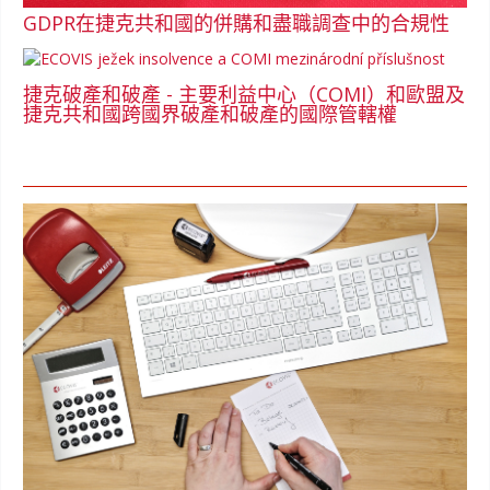
GDPR在捷克共和國的併購和盡職調查中的合規性
捷克破產和破產 - 主要利益中心（COMI）和歐盟及
捷克共和國跨國界破產和破產的國際管轄權