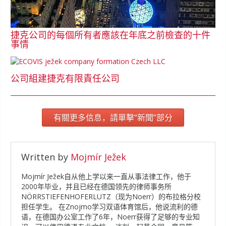
捷克公司的每個所有者應該在年底之前檢查的十件
事情
公司組建捷克有限責任公司
有關更多信息，請單擊“新聞”部分
Written by
Mojmír Ježek
Mojmír Ježek自从他上学以来一直从事法律工作，他于
2000年毕业，并且已经在德国领先的律师事务所
NÖRRSTIEFENHOFERLUTZ（现为Noerr）的布拉格分校
担任学生。 在Znojmo学习双语体育馆后，他说流利的德
语，在德国办公室工作了6年，Noerr获得了足够的专业知