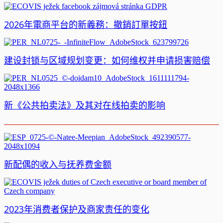
2026年電商平台的新義務：撤銷訂單按鈕
建设封锁与区域规划变更：如何维权并申请损害赔偿
新《公共拍卖法》及其对在线拍卖的影响
新配偶的收入与抚养费金额
2023年消费者保护及商家责任的变化