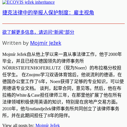
捷克法律中的举报人保护制度：雇主视角
欲了解更多信息，请访问“新闻”部分
Written by
Mojmír Ježek
Mojmír Ježek自从他上学以来一直从事法律工作，他于2000年
毕业，并且已经在德国领先的律师事务所
NÖRRSTIEFENHOFERLUTZ（现为Noerr）的布拉格分校担
任学生。 在Znojmo学习双语体育馆后，他说流利的德语，在
德国办公室工作了6年，Noerr获得了足够的专业知识，可以使
用德语专业文档。 谈判，起草合同，意见等。然后，他在布
拉格的White＆Case担任律师三年，在那里他扩展了他在所有
法律领域积极使用英语的知识，特别是在房地产交易方面。
2010年，他与rutlandježek律师事务所共同创立了该律师事务
所，并在此期间担任了8年的陪伴。
View all posts by:
Mojmír Ježek