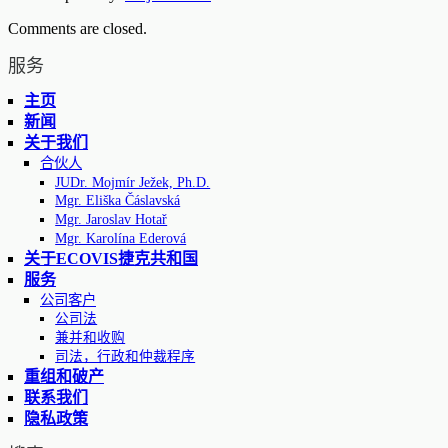
Comments are closed.
服务
主页
新闻
关于我们
合伙人
JUDr. Mojmír Ježek, Ph.D.
Mgr. Eliška Čáslavská
Mgr. Jaroslav Hotař
Mgr. Karolína Ederová
关于ECOVIS捷克共和国
服务
公司客户
公司法
兼并和收购
司法，行政和仲裁程序
重组和破产
联系我们
隐私政策