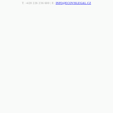
T: +420 226 236 600 | E:
INFO@ECOVISLEGAL.CZ