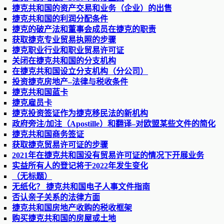
捷克共和国的资产交易和业务（企业）的出售
捷克共和国的利润分配条件
捷克的破产法和董事会成员在捷克的职责
获取捷克专业贸易执照的步骤
捷克职业行业和职业贸易许可证
关闭在捷克共和国的分支机构
在捷克共和国设立分支机构（分公司）
投资捷克房地产–法律与税收条件
捷克共和国蓝卡
捷克雇员卡
捷克投资签证作为捷克移民法的新机构
政府旁注/加注（Apostille）和翻译–对欧盟某些文件的简化
捷克共和国商务签证
获取捷克贸易许可证的步骤
2021年在捷克共和国没有贸易许可证的情况下开展业务
实益所有人的登记将于2022年发生变化
（无标题）
无纸化？ 捷克共和国电子人事文件指南
否认亲子关系的法律方面
捷克共和国房地产收购的税收框架
购买捷克共和国的房屋或土地