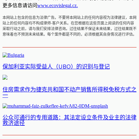
更多信息请访问
www.ecovislegal.cz.
本网站上包含的信息为法律广告。不要将本网站上的任何内容视为法律建议，本网
站上的任何内容均不构成律师-客户关系。在您根据在这些页面上阅读的任何内容
采取行动之前，请与我们安排法律咨询。过往结果不保证未来结果，过往结果既不
意味着也不预测未来结果。每个案件都是不同的，必须根据其自身情况进行评估。
保加利亚实际受益人（UBO）的识别与登记
住房需求作为捷克共和国不动产销售所得税免税方式之
一
公众可通行的专用道路：其法定设立条件及业主的法律
救济途径