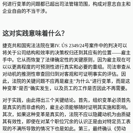
何进行变革的问题都已超出司法管辖范围，构成对意志自主和
企业自由的不当干涉。
这对实践意味着什么？
捷克共和国宪法法院在第IV. ÚS 2349/24号案件中的判决可以
将关于公司结构和效率的决策权归还到其应有的位置——雇主
手中。它从而恢复了法律确定性的关键原则，因为雇主现在可
以以更高程度的可预测性进行真实和必要的重组。司法审查从
对动机的推测性审查回归到对客观和可证明事实的评估。因
此，法院的关键问题不应再是雇主"为什么"进行变革，而是这
种变革"是否"确实发生，以及员工的工作是否因此不再需要。
对于实践，由此得出三个关键结论。首先，组织变革必须首先
是真实的而非虚构的，雇主必须能够随时证明其实施和影响。
其次，如果这种变革是真实的，法院不应以隐藏动机为由质疑
其有效性，即使在对某个职位冗余的认识正是由对特定员工表
现的不满所导致的情况下也是如此。第三，最终确认《劳动