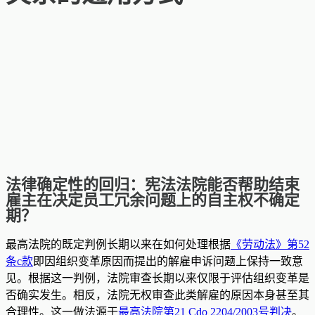
法律确定性的回归：宪法法院能否帮助结束
雇主在决定员工冗余问题上的自主权不确定
期？
最高法院的既定判例长期以来在如何处理根据
《劳动法》第52
条c款
即因组织变革原因而提出的解雇申诉问题上保持一致意
见。根据这一判例，法院审查长期以来仅限于评估组织变革是
否确实发生。相反，法院无权审查此类解雇的原因本身甚至其
合理性。这一做法源于
最高法院第21 Cdo 2204/2003号判决
。