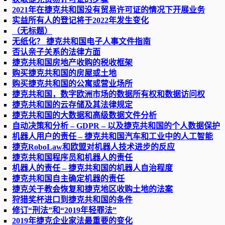
2021年在捷克共和国没有贸易许可证的情况下开展业务
实益所有人的登记将于2022年发生变化
（无标题）
无纸化？ 捷克共和国电子人事文件指南
否认亲子关系的法律方面
捷克共和国房地产收购的税收框架
购买捷克共和国的房屋或土地
购买捷克共和国的公寓或营业场所
捷克共和国，数字欧洲市场的数据所有权和数据访问权
捷克共和国的云存储及其法律规定
捷克共和国的大数据和高级数据文件分析
自动决策和分析 – GDPR – 以及捷克共和国的个人数据保护
机器人用户的责任 – 捷克共和国汽车和工业中的人工智能
捷克RoboLaw和欧盟对机器人技术进步的反应
捷克共和国程序员和机器人的责任
机器人的责任 – 捷克共和国的机器人自治程度
捷克共和国自主确定机器的责任
捷克关于教会恢复和捷克地区收购土地的法案
狩猎奖杯进口到捷克共和国的条件
修订“刑法”和“2019年轻罪法”
2019年捷克企业家法最重要的变化