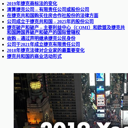
2019年捷克商标法的变化
清算捷克公司 – 有限责任公司或股份公司
在捷克共和国购买住房合作社股份的法律方面
公司成立于捷克共和国 – 2025年的股份公司
捷克破产和破产 – 主要利益中心（COMI）和欧盟及捷克共
和国跨国界破产和破产的国际管辖权
收购 – 通过声明继承捷克公民身份
公司于2021年成立捷克有限责任公司
2018年捷克法律对企业家的最重要变化
捷克共和国的商业活动形式