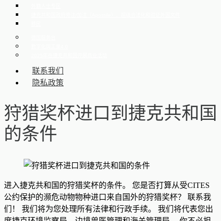
外籍人士专区
捷克共和国政府旁注/加注（Apostille）、超级合法化和验证外国文件
移民
德国服务台
數字化與工業4.0
2025年在捷克共和国开展商业活动
联系我们
隐私政策
狩猎奖杯进口到捷克共和国
的条件
进入捷克共和国的狩猎奖杯的条件。 您是否打算从受CITES
公约保护的濒危动物物种进口来自国外的狩猎奖杯？ 联系我
们！ 我们将为您处理所有法律和行政手续。 我们将代表您出
席捷克环境监察局，边境兽医管理和海关管理局。 你不必担