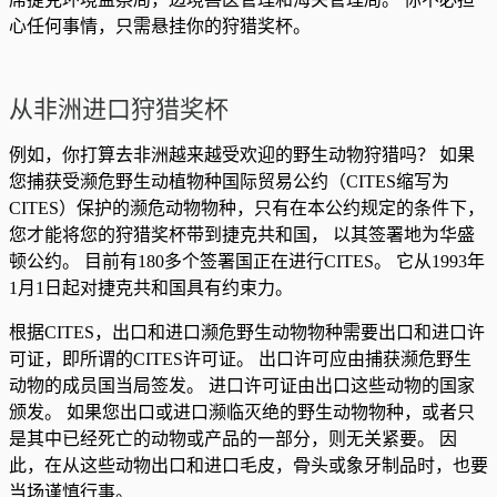
心任何事情，只需悬挂你的狩猎奖杯。
从非洲进口狩猎奖杯
例如，你打算去非洲越来越受欢迎的野生动物狩猎吗？ 如果
您捕获受濒危野生动植物种国际贸易公约（CITES缩写为
CITES）保护的濒危动物物种，只有在本公约规定的条件下，
您才能将您的狩猎奖杯带到捷克共和国， 以其签署地为华盛
顿公约。 目前有180多个签署国正在进行CITES。 它从1993年
1月1日起对捷克共和国具有约束力。
根据CITES，出口和进口濒危野生动物物种需要出口和进口许
可证，即所谓的CITES许可证。 出口许可应由捕获濒危野生
动物的成员国当局签发。 进口许可证由出口这些动物的国家
颁发。 如果您出口或进口濒临灭绝的野生动物物种，或者只
是其中已经死亡的动物或产品的一部分，则无关紧要。 因
此，在从这些动物出口和进口毛皮，骨头或象牙制品时，也要
当场谨慎行事。