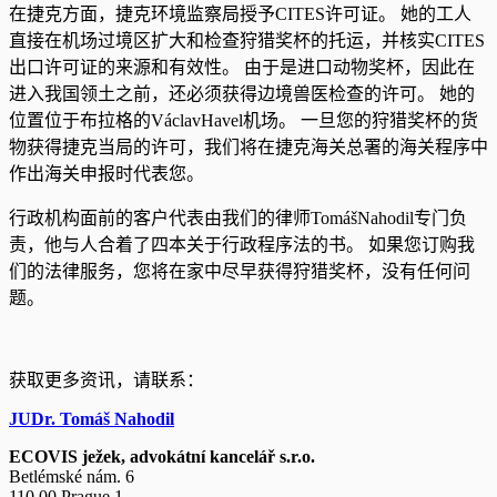
在捷克方面，捷克环境监察局授予CITES许可证。 她的工人
直接在机场过境区扩大和检查狩猎奖杯的托运，并核实CITES
出口许可证的来源和有效性。 由于是进口动物奖杯，因此在
进入我国领土之前，还必须获得边境兽医检查的许可。 她的
位置位于布拉格的VáclavHavel机场。 一旦您的狩猎奖杯的货
物获得捷克当局的许可，我们将在捷克海关总署的海关程序中
作出海关申报时代表您。
行政机构面前的客户代表由我们的律师TomášNahodil专门负
责，他与人合着了四本关于行政程序法的书。 如果您订购我
们的法律服务，您将在家中尽早获得狩猎奖杯，没有任何问
题。
获取更多资讯，请联系：
JUDr. Tomáš Nahodil
ECOVIS ježek, advokátní kancelář s.r.o.
Betlémské nám. 6
110 00 Prague 1