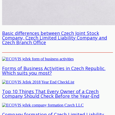
Basic differences between Czech Joint Stock
Company, Czech Limited Liability Company and
Czech Branch Office
Forms of Business Activities in Czech Republic.
Which suits you most?
Top 10 Things That Every Owner of a Czech
Company Should Check Before the Year-End
Company formation of Czech Limited Liability