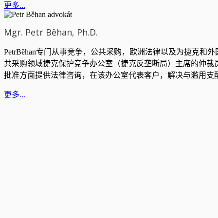
更多...
Mgr. Petr Běhan, Ph.D.
PetrBěhan专门从事竞争，公共采购，欧洲法律以及为捷
共采购领域捷克保护竞争办公室（捷克反垄断局）主席的仲裁员和
批准方面提供法律咨询，在该办公室代表客户，解决与滥用支配
更多...