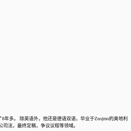
创始成员工作了8年多。 除英语外，他还是德语双语，毕业于Znojmo的奥地利
，公司法，最终定稿，争议议程等领域。