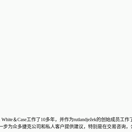
ican White＆Case工作了10多年，并作为rutlandježek的
ir进一步为众多捷克公司和私人客户提供建议，特别是在交易咨询