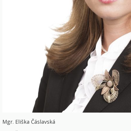
Mgr. Eliška Čáslavská