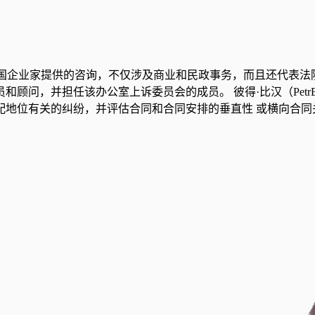
克和外国企业家提供的咨询，不仅涉及商业和民政事务，而且还代表
顾问，并担任该办公室上诉委员会的成员。 彼得·比汉（PetrB
地位有关的纠纷，并评估合同和合同安排的垂直性 或横向合同