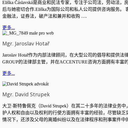
Eliška Čáslavská是商业和民法专家，专注于公司法，劳动法
后与她密切合作.Eliška为国际公司和私人公司提供咨询服务。 
金融法，证券法，破产法和兼并和收购 ….
更多...
Mgr. Jaroslav Hotař
Jaroslav Hotař作为内部法律顾问，在大型公司的倡导和提供法律
GROUP的法律部主管，并在ACCENTURE咨询方面拥有丰富的
更多...
Mgr. David Strupek
大卫·斯特鲁佩克（David Strupek）在其二十多年的
护人权和自由以及权利的行使方面拥有丰富的经验，尽管缺乏
情况下，还涉及父母的离婚纠纷以及在法律程序和刑事案件中的