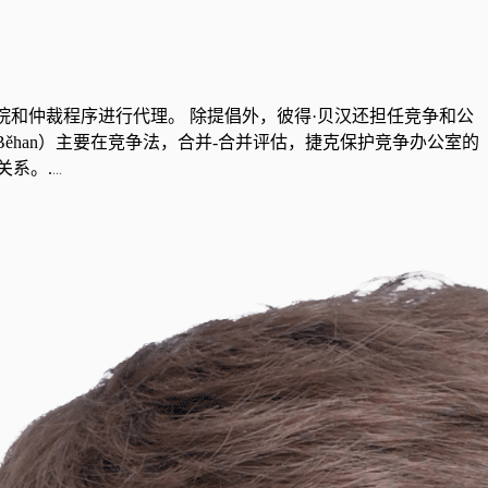
法院和仲裁程序进行代理。 除提倡外，彼得·贝汉还担任竞争和公
ěhan）主要在竞争法，合并-合并评估，捷克保护竞争办公室的
关系。.
...