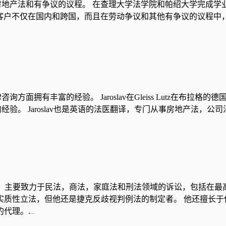
，房地产法和有争议的议程。 在查理大学法学院和帕绍大学完成学业后，El
客户不仅在国内和跨国，而且在劳动争议和其他有争议的议程中，他自20
咨询方面拥有丰富的经验。 Jaroslav在Gleiss Lutz在布拉格
经验。 Jaroslav也是英语的法医翻译，专门从事房地产法，公司
法律业务中，主要致力于民法，商法，家庭法和刑法领域的诉讼，包括
实质性立法，但他还是捷克反歧视判例法的制定者。 他还擅长于
代理。.
...