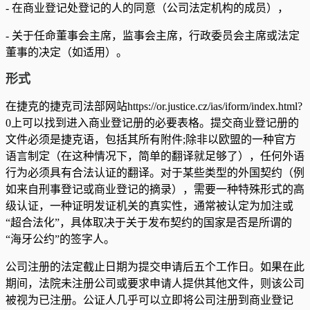
- 在商业登记处登记的人的同意（公司法定机构的成员），
- 关于任命董事会主席，监事会主席，行政委员会主席或法定
董事的决定（如适用）。
形式
在捷克的捷克司法部网站https://or.justice.cz/ias/iform/index.html?
0上可以找到进入商业登记册的必要表格。提交商业登记册的
文件必须是捷克语，包括其所有附件;除非以欧盟的一种官方
语言制定（在这种情况下，简单的翻译就足够了），任何外语
行为必须具有合法认证的翻译。对于某些类型的外国契约（例
如来自刑事登记或商业登记的摘录），需要一种特殊形式的高
级认证，一种证明发证机关的真实性，通常被认定为加注或
“超合法化”，具体取决于关于发布契约的国家是否是所谓的
“海牙公约”的签字人。
公司注册的法定截止日期为提交申请后五个工作日。如果在此
期间，法院未注册公司或要求申请人提供其他文件，则该公司
被视为已注册。公证人几乎可以立即将公司注册到商业登记