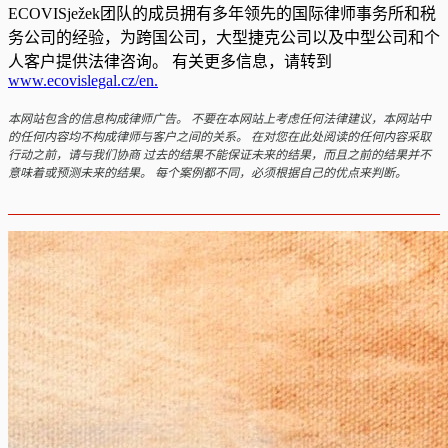
ECOVISježek团队的成员拥有多年领先的国际律师事务所和税
务公司的经验，为跨国公司，大型捷克公司以及中型公司和个
人客户提供法律咨询。 有关更多信息，请转到
www.ecovislegal.cz/en.
本网站包含的信息构成律师广告。 不要在本网站上考虑任何法律建议，本网站中
的任何内容均不构成律师与客户之间的关系。 在对您在此处阅读的任何内容采取
行动之前，请与我们协商 过去的结果不能保证未来的结果，而且之前的结果并不
意味着或预测未来的结果。 每个案例都不同，必须根据自己的优点来判断。