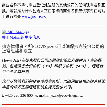
商业名称不得与商业登记处注册的其他公司的任何现有名称互
换。这就是为什么创始人正在考虑的商业名称应该事先在网站
上进行检查
www.justice.cz
.
关于Mojmír的更多信息
捷克律师事务所ECOVISježek可以确保捷克股份公司的
正常组建和设立
MojmírJežek在捷克股份公司的组建和设立方面拥有丰富的经
验，包括准备合资协议（JVA）和股东协议（SHA），组建合
资企业及其机构。
您可以聘请我们的捷克律师事务所，以确保由合格的捷克经验
丰富的律师正确组建和设立捷克股份公司。
t: +420 226 236 600 | e:
mojmir.jezek@ecovislegal.cz