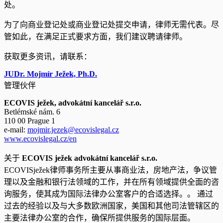
处。
为了向商业登记处或商业登记处提交申请，律师无需代表。尽
管如此，在满足正式要求方面，我们建议聘请律师。
获取更多资讯，请联系：
JUDr. Mojmír Ježek, Ph.D.
管理伙伴
ECOVIS ježek, advokátní kancelář s.r.o.
Betlémské nám. 6
110 00 Prague 1
e-mail:
mojmir.jezek@ecovislegal.cz
www.ecovislegal.cz/en
关于
ECOVIS ježek advokátní kancelář s.r.o.
ECOVISježek律师事务所主要从事商业法，房地产法，争议管
理以及金融和银行法领域的工作，并在所有领域提供全面的咨
询服务，使其成为国际法律办公室客户的合适选择。。 通过
过去的经验以及与大多数欧洲国家，美国和其他司法管辖区的
主要法律办公室的合作，确保所提供服务的国际层面。