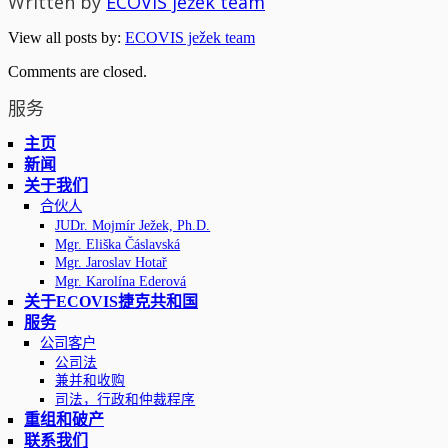
Written by
ECOVIS ježek team
View all posts by:
ECOVIS ježek team
Comments are closed.
服务
主页
新闻
关于我们
合伙人
JUDr. Mojmír Ježek, Ph.D.
Mgr. Eliška Čáslavská
Mgr. Jaroslav Hotař
Mgr. Karolína Ederová
关于ECOVIS捷克共和国
服务
公司客户
公司法
兼并和收购
司法，行政和仲裁程序
重组和破产
联系我们