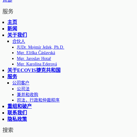
服务
主页
新闻
关于我们
合伙人
JUDr. Mojmír Ježek, Ph.D.
Mgr. Eliška Čáslavská
Mgr. Jaroslav Hotař
Mgr. Karolína Ederová
关于ECOVIS捷克共和国
服务
公司客户
公司法
兼并和收购
司法，行政和仲裁程序
重组和破产
联系我们
隐私政策
搜索