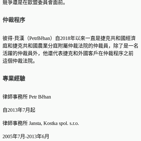
競爭還是在歐盟委員會面前。
仲裁程序
彼得·貝漢（PetrBěhan）自2018年以來一直是捷克共和國經濟
庭和捷克共和國農業分庭附屬仲裁法院的仲裁員，除了是一名
活躍的仲裁員外，他還代表捷克和外國客戶在仲裁程序之前
這個仲裁法院。
專業經驗
律師事務所 Petr Běhan
自2013年7月起
律師事務所 Jansta, Kostka spol. s.r.o.
2005年7月-2013年6月