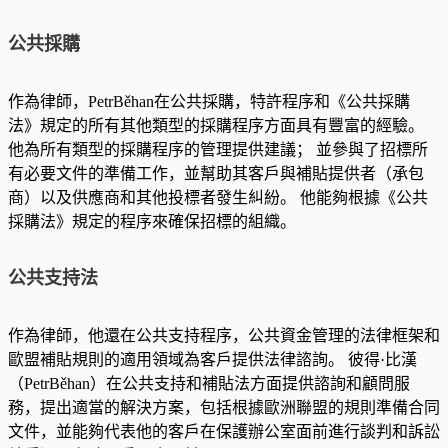
公共採購
作為律師，PetrBěhan在公共採購，特許程序和《公共採購
法》規定的所有其他類型的採購程序方面具有豐富的經驗。
他為所有類型的採購程序的管理提供建議； 並參與了招標所
有必要文件的準備工作，並幫助其客戶與補貼提供者（承包
商）以及供應商和其他投標者發生糾紛。 他能夠根據《公共
採購法》規定的程序來確保招標的組織。
公共支持法
作為律師，他還在公共支持程序，公共資金管理的法律框架和
歐盟補貼規則的適用領域為客戶提供法律諮詢。 彼得·比漢
（PetrBěhan）在公共支持和補貼法方面提供諮詢和顧問服
務，提出適當的解決方案，包括根據歐洲聯盟的規則準備合同
文件，並能夠代表他的客戶在保護辦公室面前進行談判和訴訟