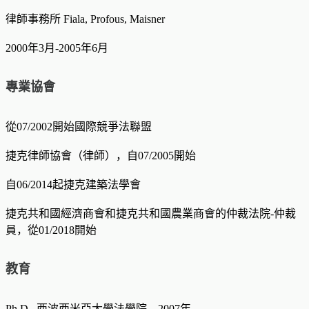
律師事務所 Fiala, Profous, Maisner
2000年3月-2005年6月
專業協會
從07/2002開始國際競爭法聯盟
捷克律師協會（律師），自07/2005開始
自06/2014起捷克建築法學會
捷克共和國經濟商會和捷克共和國農業商會的仲裁法院-仲裁
員，從01/2018開始
教育
Ph.D., 西波西米亞大學法學院，2007年