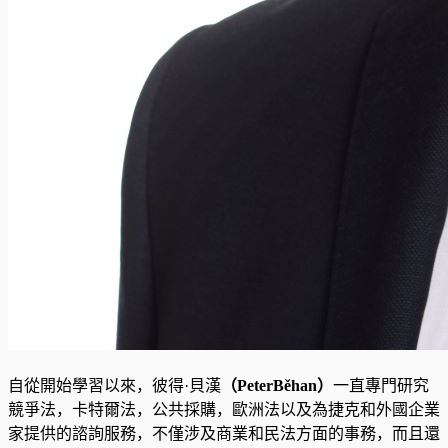
自從開始學習以來，彼得·貝漢
（PeterBěhan）
一直專門研究
競爭法，卡特爾法，公共採購，歐洲法以及為捷克和外國企業
家提供的諮詢服務，不僅涉及商業和民法方面的事務，而且還