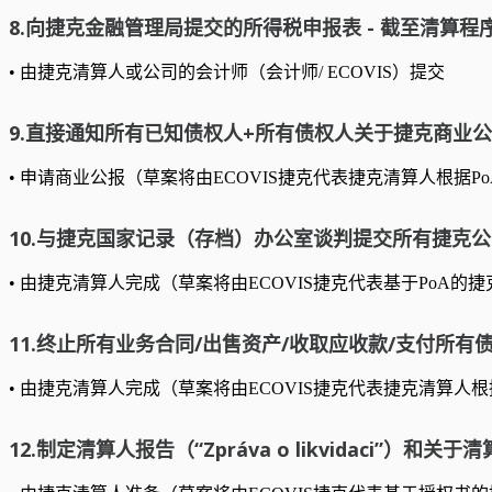
8.向捷克金融管理局提交的所得税申报表 - 截至清算程
• 由捷克清算人或公司的会计师（会计师/ ECOVIS）提交
9.直接通知所有已知债权人+所有债权人关于捷克商业公报清
• 申请商业公报（草案将由ECOVIS捷克代表捷克清算人根据P
10.与捷克国家记录（存档）办公室谈判提交所有捷克
• 由捷克清算人完成（草案将由ECOVIS捷克代表基于PoA的
11.终止所有业务合同/出售资产/收取应收款/支付所有
• 由捷克清算人完成（草案将由ECOVIS捷克代表捷克清算人
12.制定清算人报告（“Zpráva o likvidaci”）和