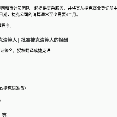
务顾问和审计员团队一起提供复杂服务，并将其从捷克商业登记册
日期，捷克公司的清算通常至少需要4个月。
算程序。
捷克清算人| 批准捷克清算人的报酬
）公证签名，授权翻译成捷克语
）
IS捷克语准备）
）
）
）等。