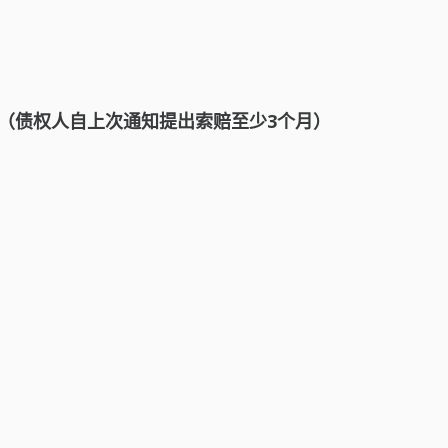
隔2周（债权人自上次通知提出索赔至少3个月）