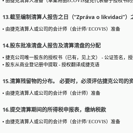
• 由捷克清算人准备（草案将由ECOVIS捷克代表基于授权书
13.截至编制清算人报告之日（“Zpráva o likvida
• 由捷克清算人或公司的会计师（会计师/ ECOVIS）准备
14.股东批准清盘人报告及清算清盘的分配
• 捷克公司唯一股东的授权书（已有，见上文） - 公证签名，
• 股东从商业登记册中提取 - 授权翻译成捷克语
15.清算残留物的分布。 必要时，必须评估捷克公司的
• 由捷克清算人或公司的会计师（会计师）准备
16.提交清算期间的所得税申报表，缴纳税款
• 由捷克清算人或公司的会计师（会计师/ ECOVIS）准备