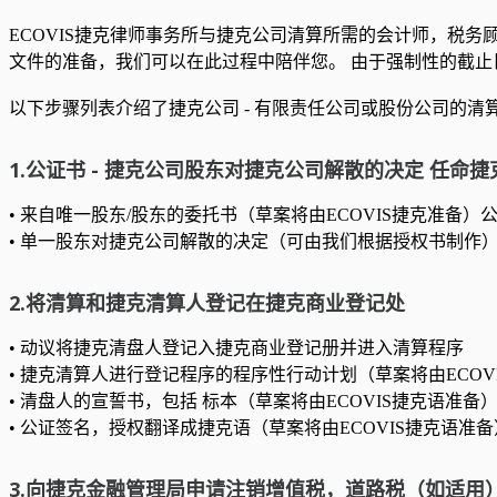
ECOVIS捷克律师事务所与捷克公司清算所需的会计师，税
文件的准备，我们可以在此过程中陪伴您。 由于强制性的截止
以下步骤列表介绍了捷克公司 - 有限责任公司或股份公司的清
1.公证书 - 捷克公司股东对捷克公司解散的决定 任命
• 来自唯一股东/股东的委托书（草案将由ECOVIS捷克准备
• 单一股东对捷克公司解散的决定（可由我们根据授权书制作
2.将清算和捷克清算人登记在捷克商业登记处
• 动议将捷克清盘人登记入捷克商业登记册并进入清算程序
• 捷克清算人进行登记程序的程序性行动计划（草案将由ECOV
• 清盘人的宣誓书，包括 标本（草案将由ECOVIS捷克语准备
• 公证签名，授权翻译成捷克语（草案将由ECOVIS捷克语准备
3.向捷克金融管理局申请注销增值税，道路税（如适用