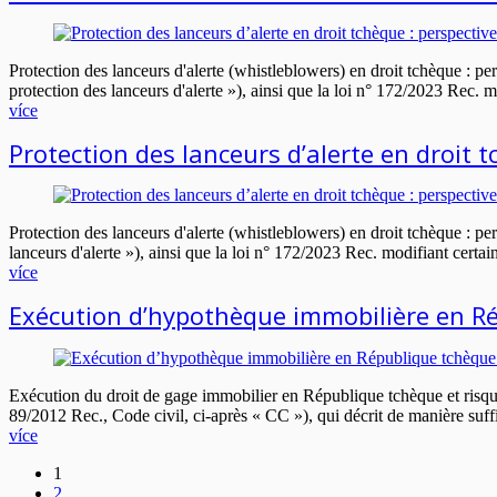
Protection des lanceurs d'alerte (whistleblowers) en droit tchèque : per
protection des lanceurs d'alerte »), ainsi que la loi n° 172/2023 Rec. 
více
Protection des lanceurs d’alerte en droit t
Protection des lanceurs d'alerte (whistleblowers) en droit tchèque : pers
lanceurs d'alerte »), ainsi que la loi n° 172/2023 Rec. modifiant certai
více
Exécution d’hypothèque immobilière en Ré
Exécution du droit de gage immobilier en République tchèque et risque
89/2012 Rec., Code civil, ci-après « CC »), qui décrit de manière suffi
více
1
2