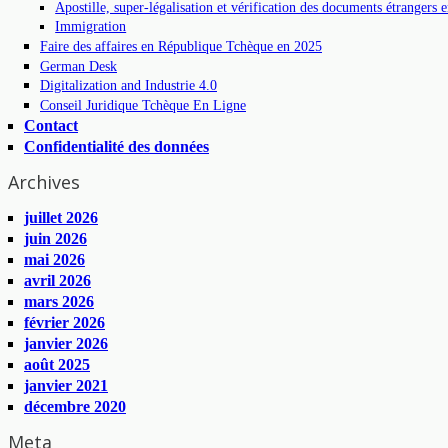
Apostille, super-légalisation et vérification des documents étrangers
Immigration
Faire des affaires en République Tchèque en 2025
German Desk
Digitalization and Industrie 4.0
Conseil Juridique Tchèque En Ligne
Contact
Confidentialité des données
Archives
juillet 2026
juin 2026
mai 2026
avril 2026
mars 2026
février 2026
janvier 2026
août 2025
janvier 2021
décembre 2020
Meta