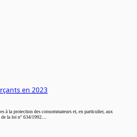
erçants en 2023
s à la protection des consommateurs et, en particulier, aux
ue de la loi n° 634/1992…