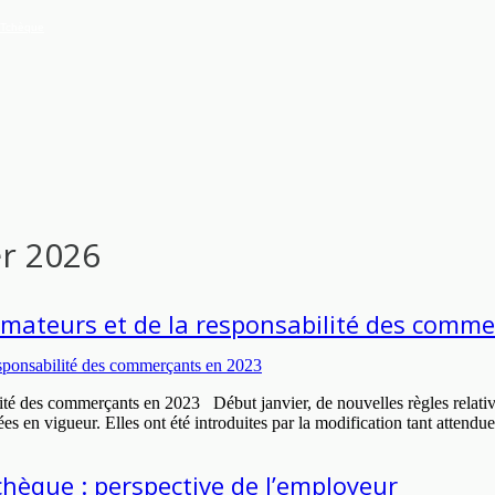
e Tchèque
er 2026
mmateurs et de la responsabilité des comm
ité des commerçants en 2023 Début janvier, de nouvelles règles relative
s en vigueur. Elles ont été introduites par la modification tant attend
tchèque : perspective de l’employeur