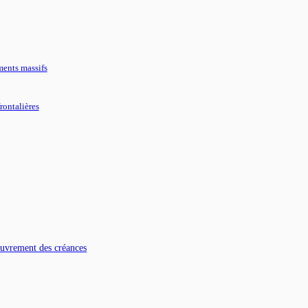
ments massifs
rontalières
couvrement des créances