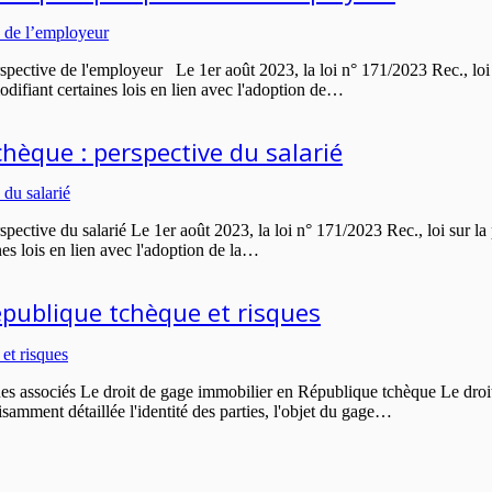
spective de l'employeur Le 1er août 2023, la loi n° 171/2023 Rec., loi sur
modifiant certaines lois en lien avec l'adoption de…
chèque : perspective du salarié
pective du salarié Le 1er août 2023, la loi n° 171/2023 Rec., loi sur la p
nes lois en lien avec l'adoption de la…
publique tchèque et risques
s associés Le droit de gage immobilier en République tchèque Le droit d
samment détaillée l'identité des parties, l'objet du gage…