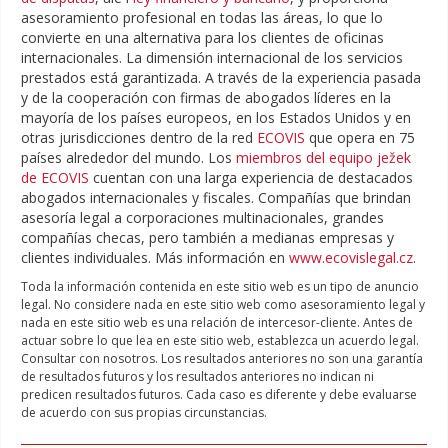
asesoramiento profesional en todas las áreas, lo que lo
convierte en una alternativa para los clientes de oficinas
internacionales. La dimensión internacional de los servicios
prestados está garantizada. A través de la experiencia pasada
y de la cooperación con firmas de abogados líderes en la
mayoría de los países europeos, en los Estados Unidos y en
otras jurisdicciones dentro de la red
ECOVIS
que opera en 75
países alrededor del mundo. Los
miembros del equipo ježek
de ECOVIS
cuentan con una larga experiencia de destacados
abogados internacionales y fiscales. Compañías que brindan
asesoría legal a corporaciones multinacionales, grandes
compañías checas, pero también a medianas empresas y
clientes individuales. Más información en
www.ecovislegal.cz
.
Toda la información contenida en este sitio web es un tipo de anuncio
legal. No considere nada en este sitio web como asesoramiento legal y
nada en este sitio web es una relación de intercesor-cliente. Antes de
actuar sobre lo que lea en este sitio web, establezca un acuerdo legal.
Consultar con nosotros. Los resultados anteriores no son una garantía
de resultados futuros y los resultados anteriores no indican ni
predicen resultados futuros. Cada caso es diferente y debe evaluarse
de acuerdo con sus propias circunstancias.