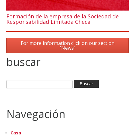
Formación de la empresa de la Sociedad de
Responsabilidad Limitada Checa
For more information click on our section
'News'
buscar
Navegación
Casa