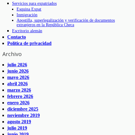
Servicios para expatriados
Esquina Expat
Inmigración
Apostilla, superlegalización y verificación de documentos
extranjeros en la República Checa
Escritorio alemán
Contacto
Política de privacidad
Archivo
julio 2026
junio 2026
mayo 2026
abril 2026
marzo 2026
febrero 2026
enero 2026
diciembre 2025
noviembre 2019
agosto 2019
julio 2019
junio 2019