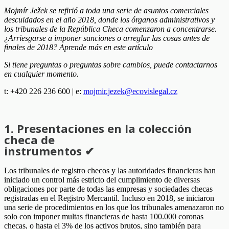
Mojmír Ježek se refirió a toda una serie de asuntos comerciales
descuidados en el año 2018, donde los órganos administrativos y
los tribunales de la República Checa comenzaron a concentrarse.
¿Arriesgarse a imponer sanciones o arreglar las cosas antes de
finales de 2018? Aprende más en este artículo
Si tiene preguntas o preguntas sobre cambios, puede contactarnos
en cualquier momento.
t: +420 226 236 600 | e:
mojmir.jezek@ecovislegal.cz
1. Presentaciones en la colección
checa de
instrumentos ✔
Los tribunales de registro checos y las autoridades financieras han
iniciado un control más estricto del cumplimiento de diversas
obligaciones por parte de todas las empresas y sociedades checas
registradas en el Registro Mercantil. Incluso en 2018, se iniciaron
una serie de procedimientos en los que los tribunales amenazaron no
solo con imponer multas financieras de hasta 100.000 coronas
checas, o hasta el 3% de los activos brutos, sino también para