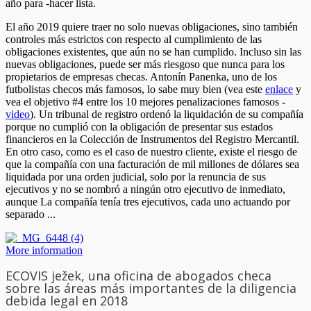
año para -hacer lista.
El año 2019 quiere traer no solo nuevas obligaciones, sino también
controles más estrictos con respecto al cumplimiento de las
obligaciones existentes, que aún no se han cumplido. Incluso sin las
nuevas obligaciones, puede ser más riesgoso que nunca para los
propietarios de empresas checas. Antonín Panenka, uno de los
futbolistas checos más famosos, lo sabe muy bien (vea este
enlace
y
vea el objetivo #4 entre los 10 mejores penalizaciones famosos -
video
). Un tribunal de registro ordenó la liquidación de su compañía
porque no cumplió con la obligación de presentar sus estados
financieros en la Colección de Instrumentos del Registro Mercantil.
En otro caso, como es el caso de nuestro cliente, existe el riesgo de
que la compañía con una facturación de mil millones de dólares sea
liquidada por una orden judicial, solo por la renuncia de sus
ejecutivos y no se nombró a ningún otro ejecutivo de inmediato,
aunque La compañía tenía tres ejecutivos, cada uno actuando por
separado ...
More information
ECOVIS ježek, una oficina de abogados checa
sobre las áreas más importantes de la diligencia
debida legal en 2018