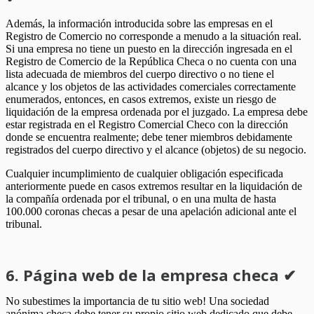
Además, la información introducida sobre las empresas en el
Registro de Comercio no corresponde a menudo a la situación real.
Si una empresa no tiene un puesto en la dirección ingresada en el
Registro de Comercio de la República Checa o no cuenta con una
lista adecuada de miembros del cuerpo directivo o no tiene el
alcance y los objetos de las actividades comerciales correctamente
enumerados, entonces, en casos extremos, existe un riesgo de
liquidación de la empresa ordenada por el juzgado. La empresa debe
estar registrada en el Registro Comercial Checo con la dirección
donde se encuentra realmente; debe tener miembros debidamente
registrados del cuerpo directivo y el alcance (objetos) de su negocio.
Cualquier incumplimiento de cualquier obligación especificada
anteriormente puede en casos extremos resultar en la liquidación de
la compañía ordenada por el tribunal, o en una multa de hasta
100.000 coronas checas a pesar de una apelación adicional ante el
tribunal.
6. Página web de la empresa checa ✔
No subestimes la importancia de tu sitio web! Una sociedad
anónima checa debe tener su propio sitio web dedicado que debe