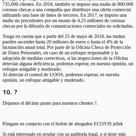
735,000 clientes. En 2018, también se impuso una multa de 800.000
coronas checas a una compañía que distribuye una oferta comercial
utilizando una base de datos de terceros. En 2017, se impuso una
multa sin precedentes por un monto de 4,25 millones de coronas
checas por la difusión de comunicaciones comerciales no solicitadas.
Tenga en cuenta que a partir del 25 de mayo de 2018, las multas
pueden ascender hasta 20 millones de euros o hasta el 4% de la
facturación anual total. Por parte de la Oficina Checa de Protección
de Datos Personales, en caso de un enfoque responsable y la
adopción de medidas correctivas, si las inspecciones de la Oficina
detectan alguna deficiencia, podemos esperar, en nuestra opinión, un
enfoque amigable y moderado.
Al detectar el control de UOOS, podemos esperar, en nuestra
opinión, un enfoque amigable y moderado.
10. ?
Dejamos el décimo punto para nuestros clientes ?.
Póngase en contacto con el bufete de abogados ECOVIS ježek
Si está interesado en ayudar con su auditoría legal, o si tiene más