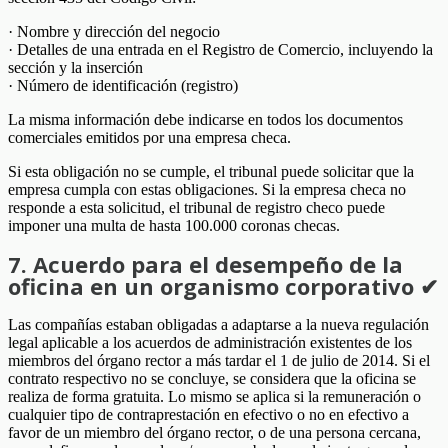
· Nombre y dirección del negocio
· Detalles de una entrada en el Registro de Comercio, incluyendo la
sección y la inserción
· Número de identificación (registro)
La misma información debe indicarse en todos los documentos
comerciales emitidos por una empresa checa.
Si esta obligación no se cumple, el tribunal puede solicitar que la
empresa cumpla con estas obligaciones. Si la empresa checa no
responde a esta solicitud, el tribunal de registro checo puede
imponer una multa de hasta 100.000 coronas checas.
7. Acuerdo para el desempeño de la
oficina en un organismo corporativo ✔
Las compañías estaban obligadas a adaptarse a la nueva regulación
legal aplicable a los acuerdos de administración existentes de los
miembros del órgano rector a más tardar el 1 de julio de 2014. Si el
contrato respectivo no se concluye, se considera que la oficina se
realiza de forma gratuita. Lo mismo se aplica si la remuneración o
cualquier tipo de contraprestación en efectivo o no en efectivo a
favor de un miembro del órgano rector, o de una persona cercana,