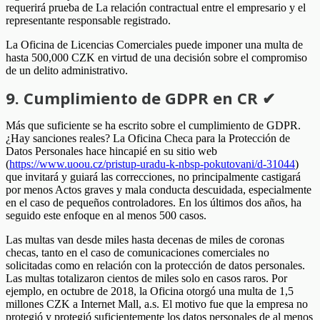
requerirá prueba de La relación contractual entre el empresario y el
representante responsable registrado.
La Oficina de Licencias Comerciales puede imponer una multa de
hasta 500,000 CZK en virtud de una decisión sobre el compromiso
de un delito administrativo.
9. Cumplimiento de GDPR en CR ✔
Más que suficiente se ha escrito sobre el cumplimiento de GDPR.
¿Hay sanciones reales? La Oficina Checa para la Protección de
Datos Personales hace hincapié en su sitio web
(
https://www.uoou.cz/pristup-uradu-k-nbsp-pokutovani/d-31044
)
que invitará y guiará las correcciones, no principalmente castigará
por menos Actos graves y mala conducta descuidada, especialmente
en el caso de pequeños controladores. En los últimos dos años, ha
seguido este enfoque en al menos 500 casos.
Las multas van desde miles hasta decenas de miles de coronas
checas, tanto en el caso de comunicaciones comerciales no
solicitadas como en relación con la protección de datos personales.
Las multas totalizaron cientos de miles solo en casos raros. Por
ejemplo, en octubre de 2018, la Oficina otorgó una multa de 1,5
millones CZK a Internet Mall, a.s. El motivo fue que la empresa no
protegió y protegió suficientemente los datos personales de al menos