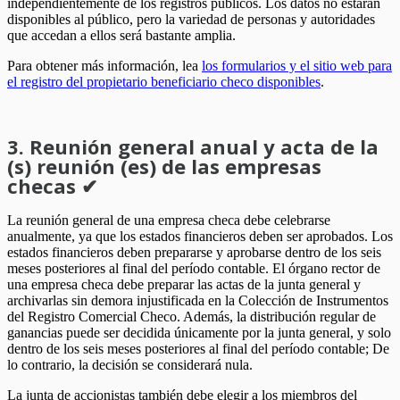
independientemente de los registros públicos. Los datos no estarán
disponibles al público, pero la variedad de personas y autoridades
que accedan a ellos será bastante amplia.
Para obtener más información, lea
los formularios y el sitio web para
el registro del propietario beneficiario checo disponibles
.
3. Reunión general anual y acta de la
(s) reunión (es) de las empresas
checas ✔
La reunión general de una empresa checa debe celebrarse
anualmente, ya que los estados financieros deben ser aprobados. Los
estados financieros deben prepararse y aprobarse dentro de los seis
meses posteriores al final del período contable. El órgano rector de
una empresa checa debe preparar las actas de la junta general y
archivarlas sin demora injustificada en la Colección de Instrumentos
del Registro Comercial Checo. Además, la distribución regular de
ganancias puede ser decidida únicamente por la junta general, y solo
dentro de los seis meses posteriores al final del período contable; De
lo contrario, la decisión se considerará nula.
La junta de accionistas también debe elegir a los miembros del