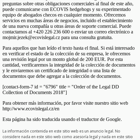
preguntas sobre otras obligaciones comerciales al final de este año,
puede comunicarse con ECOVIS hedgehogs y su experimentado
equipo de abogados checos en cualquier momento. Ofrecemos
servicios en muchas áreas de negocios, incluido el establecimiento
de una nueva compañía u otras áreas de soporte comercial. Puede
contactarnos al +420 226 236 600 o enviar un correo electrónico a
mojmir.jezek@ecovislegal.cz para una consulta gratuita.
Para aquellos que han leído el texto hasta el final. Si está interesado
en verificar el estado de la colección de su empresa, le ofrecemos
una revisión legal por un monto global de 200 EUR. Por esta
cantidad, verificaremos la integridad de la colección de documentos
y le enviaremos un certificado de integridad o una lista de
documentos que debe agregar a la colección de documentos.
[contact-form-7 id = "6796" title = "Order of the Legal DD
Collection of Documents 2018"]
Para obtener más información, por favor visite nuestro sitio web
http://www.ecovislegal.cz/en
Esta página ha sido traducida usando el traductor de Google.
La información contenida en este sitio web es un anuncio legal. No
considere nada en este sitio web como asesoría legal y nada en este sitio