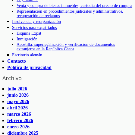
Venta y compra de bienes inmuebles, custodia del precio de compra
Representación en procedimientos judiciales y administrativos,
recuperación de reclamos
Insolvencia y reorganización
Servicios para expatriados
Esquina Expat
Inmigración
Apostilla, superlegalización y verificación de documentos
extranjeros en la República Checa
Escritorio alemán
Contacto
Política de privacidad
Archivo
julio 2026
junio 2026
mayo 2026
abril 2026
marzo 2026
febrero 2026
enero 2026
diciembre 2025