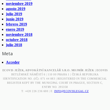
noviembre 2019
agosto 2019
julio 2019
junio 2019
febrero 2019
enero 2019
noviembre 2018
octubre 2018
julio 2018
Meta
Acceder
ECOVIS JEŽEK, ADVOKÁTNÍ KANCELÁŘ S.R.O. MOJMÍR JEŽEK | ECOVIS
BETLÉMSKÉ NÁMĚSTÍ 6 | 110 00 PRAHA 1 | ČESKÁ REPUBLIKA
IDENTIFICATION NO. (IČ): 071 44 083 | REGISTERED IN THE COMMERCIAL
REGISTER KEPT BY THE MUNICIPAL COURT IN PRAGUE, SECTION C,
ENTRY NO. 295358
T: +420 226 236 600 | E:
INFO@ECOVISLEGAL.CZ