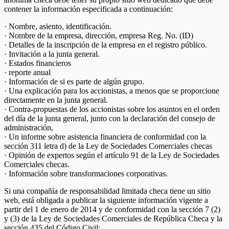
contener la información especificada a continuación:
· Nombre, asiento, identificación.
· Nombre de la empresa, dirección, empresa Reg. No. (ID)
· Detalles de la inscripción de la empresa en el registro público.
· Invitación a la junta general.
· Estados financieros
· reporte anual
· Información de si es parte de algún grupo.
· Una explicación para los accionistas, a menos que se proporcione
directamente en la junta general.
· Contra-propuestas de los accionistas sobre los asuntos en el orden
del día de la junta general, junto con la declaración del consejo de
administración,
· Un informe sobre asistencia financiera de conformidad con la
sección 311 letra d) de la Ley de Sociedades Comerciales checas
· Opinión de expertos según el artículo 91 de la Ley de Sociedades
Comerciales checas.
· Información sobre transformaciones corporativas.
Si una compañía de responsabilidad limitada checa tiene un sitio
web, está obligada a publicar la siguiente información vigente a
partir del 1 de enero de 2014 y de conformidad con la sección 7 (2)
y (3) de la Ley de Sociedades Comerciales de República Checa y la
sección 435 del Código Civil: