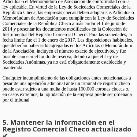
Artículos o el Memorándum de Asociación de conformidad con la
ley aplicable. En virtud de la Ley de Sociedades Comerciales de la
República Checa, las empresas checas deben adaptar sus Artículos o
Memorándum de Asociación para cumplir con la Ley de Sociedades
Comerciales de la República Checa a más tardar el 1 de julio de
2014 y presentar los documentos modificados en la Colección de
Instrumentos del Registro Comercial Checo. Para las sociedades, la
fecha límite fue el 1 de enero de 2017. Las disposiciones habituales,
que deberían haber sido agregadas en los Artículos o Memorándum
de la Asociación, incluyen el número exacto de ejecutivos, y fue
posible cancelar el fondo de reserva, debido a que el Ley de
Sociedades Anónimas, ya no está obligatoriamente establecida y
mantenida.
Cualquier incumplimiento de las obligaciones antes mencionadas a
pesar de una apelación adicional ante un tribunal de registro checo
puede estar sujeto a una multa de hasta 100.000 coronas checas o,
en casos extremos, la liquidación de la empresa puede ser ordenada
por el tribunal.
5. Mantener la información en el
Registro Comercial Checo actualizado
✔