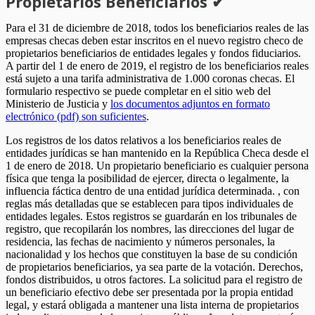
Propietarios Beneficiarios ✔
Para el 31 de diciembre de 2018, todos los beneficiarios reales de las
empresas checas deben estar inscritos en el nuevo registro checo de
propietarios beneficiarios de entidades legales y fondos fiduciarios.
A partir del 1 de enero de 2019, el registro de los beneficiarios reales
está sujeto a una tarifa administrativa de 1.000 coronas checas. El
formulario respectivo se puede completar en el sitio web del
Ministerio de Justicia y
los documentos adjuntos en formato
electrónico (pdf) son suficientes
.
Los registros de los datos relativos a los beneficiarios reales de
entidades jurídicas se han mantenido en la República Checa desde el
1 de enero de 2018. Un propietario beneficiario es cualquier persona
física que tenga la posibilidad de ejercer, directa o legalmente, la
influencia fáctica dentro de una entidad jurídica determinada. , con
reglas más detalladas que se establecen para tipos individuales de
entidades legales. Estos registros se guardarán en los tribunales de
registro, que recopilarán los nombres, las direcciones del lugar de
residencia, las fechas de nacimiento y números personales, la
nacionalidad y los hechos que constituyen la base de su condición
de propietarios beneficiarios, ya sea parte de la votación. Derechos,
fondos distribuidos, u otros factores. La solicitud para el registro de
un beneficiario efectivo debe ser presentada por la propia entidad
legal, y estará obligada a mantener una lista interna de propietarios