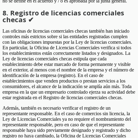
no se define en el acuerdo y / o es aprobada por la junta general.
8. Registro de licencias comerciales
checas ✔
Las oficinas de licencias comerciales checas también han iniciado
controles más estrictos sobre si las entidades registradas cumplen
con las obligaciones impuestas por la Ley de licencias comerciales.
En particular, la Oficina de Licencias Comerciales verifica si todos
los establecimientos están correctamente listados y designados. La
Ley de licencias comerciales checas estipula que cada
establecimiento debe estar marcado de forma permanente y visible
en el exterior, al menos con el nombre de la empresa y el número de
identificación de la empresa (registro). En el caso de
establecimientos que venden productos o prestan servicios a los
consumidores, el alcance de la indicación se amplía aún más. Toda
empresa en la que un empresario controlado ejerza su actividad debe
estar registrada en el Registro de licencias comerciales checas.
Además, también es necesario verificar el registro de un
representante responsable. En el caso de comercios sin licencia, la
Ley de Licencias Comerciales ya no requiere el nombramiento del
representante responsable, pero en caso de que el representante
responsable haya sido previamente designado y registrado y dicho
registro no haya cambiado, la Oficina de Licencias Comerciales