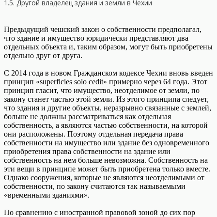
1.5. Другой владелец здания и земли в Чехии
Предыдущий чешский закон о собственности предполагал,
что здание и имущество юридически представляют два
отдельных объекта и, таким образом, могут быть приобретены
отдельно друг от друга.
С 2014 года в новом Гражданском кодексе Чехии вновь введен
принцип «superficies solo cedit» примерно через 64 года. Этот
принцип гласит, что имущество, неотделимое от земли, по
закону станет частью этой земли. Из этого принципа следует,
что здания и другие объекты, неразрывно связанные с землей,
больше не должны рассматриваться как отдельная
собственность, а являются частью собственности, на которой
они расположены. Поэтому отдельная передача права
собственности на имущество или здание без одновременного
приобретения права собственности на здание или
собственность на нем больше невозможна. Собственность на
эти вещи в принципе может быть приобретена только вместе.
Однако сооружения, которые не являются неотделимыми от
собственности, по закону считаются так называемыми
«временными зданиями».
По сравнению с иностранной правовой зоной до сих пор