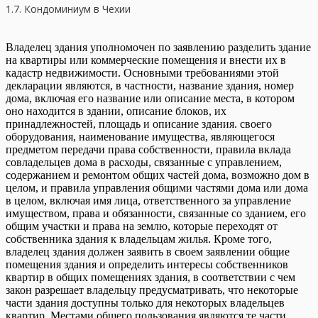
1.7. Кондоминиум в Чехии
Владелец здания уполномочен по заявлению разделить здание
на квартиры или коммерческие помещения и внести их в
кадастр недвижимости. Основными требованиями этой
декларации являются, в частности, название здания, номер
дома, включая его название или описание места, в котором
оно находится в здании, описание блоков, их
принадлежностей, площадь и описание здания. своего
оборудования, наименование имущества, являющегося
предметом передачи права собственности, правила вклада
совладельцев дома в расходы, связанные с управлением,
содержанием и ремонтом общих частей дома, возможно дом в
целом, и правила управления общими частями дома или дома
в целом, включая имя лица, ответственного за управление
имуществом, права и обязанности, связанные со зданием, его
общим участки и права на землю, которые переходят от
собственника здания к владельцам жилья. Кроме того,
владелец здания должен заявить в своем заявлении общие
помещения здания и определить интересы собственников
квартир в общих помещениях здания, в соответствии с чем
закон разрешает владельцу предусматривать, что некоторые
части здания доступны только для некоторых владельцев
квартир. Местами общего пользования являются те части