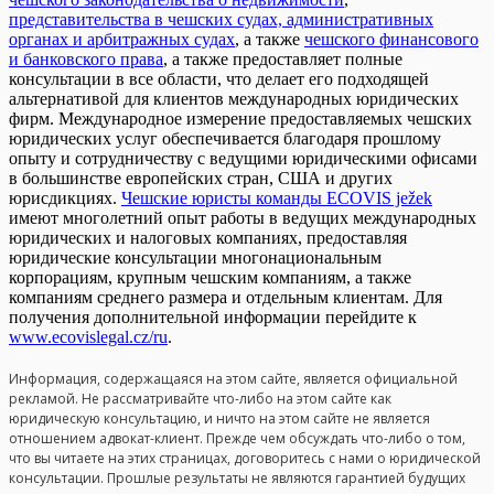
представительства в чешских судах, административных
органах и арбитражных судах
, а также
чешского финансового
и банковского права
, а также предоставляет полные
консультации в все области, что делает его подходящей
альтернативой для клиентов международных юридических
фирм. Международное измерение предоставляемых чешских
юридических услуг обеспечивается благодаря прошлому
опыту и сотрудничеству с ведущими юридическими офисами
в большинстве европейских стран, США и других
юрисдикциях.
Чешские юристы команды ECOVIS ježek
имеют многолетний опыт работы в ведущих международных
юридических и налоговых компаниях, предоставляя
юридические консультации многонациональным
корпорациям, крупным чешским компаниям, а также
компаниям среднего размера и отдельным клиентам. Для
получения дополнительной информации перейдите к
www.ecovislegal.cz/ru
.
Информация, содержащаяся на этом сайте, является официальной
рекламой. Не рассматривайте что-либо на этом сайте как
юридическую консультацию, и ничто на этом сайте не является
отношением адвокат-клиент. Прежде чем обсуждать что-либо о том,
что вы читаете на этих страницах, договоритесь с нами о юридической
консультации. Прошлые результаты не являются гарантией будущих