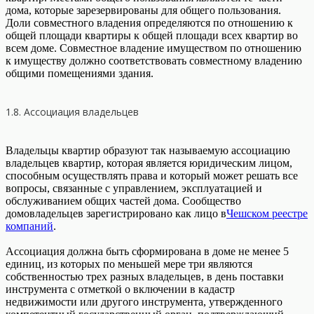
дома, которые зарезервированы для общего пользования.
Доли совместного владения определяются по отношению к
общей площади квартиры к общей площади всех квартир во
всем доме. Совместное владение имуществом по отношению
к имуществу должно соответствовать совместному владению
общими помещениями здания.
1.8. Ассоциация владельцев
Владельцы квартир образуют так называемую ассоциацию
владельцев квартир, которая является юридическим лицом,
способным осуществлять права и который может решать все
вопросы, связанные с управлением, эксплуатацией и
обслуживанием общих частей дома. Сообщество
домовладельцев зарегистрировано как лицо в
Чешском реестре
компаний
.
Ассоциация должна быть сформирована в доме не менее 5
единиц, из которых по меньшей мере три являются
собственностью трех разных владельцев, в день поставки
инструмента с отметкой о включении в кадастр
недвижимости или другого инструмента, утвержденного