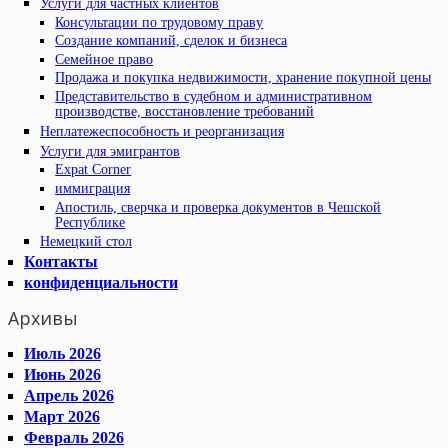
Услуги для частных клиентов
Консультации по трудовому праву
Создание компаний, сделок и бизнеса
Семейное право
Продажа и покупка недвижимости, хранение покупной цены
Представительство в судебном и административном
производстве, восстановление требований
Неплатежеспособность и реорганизация
Услуги для эмигрантов
Expat Corner
иммиграция
Апостиль, сверчка и проверка документов в Чешской
Республике
Немецкий стол
Контакты
конфиденциальности
Архивы
Июль 2026
Июнь 2026
Апрель 2026
Март 2026
Февраль 2026