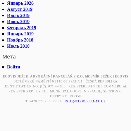
Январь 2026
Август 2019
Июль 2019
Июнь 2019
Февраль 2019
Январь 2019
Ноябрь 2018
Июль 2018
Мета
Войти
ECOVIS JEŽEK, ADVOKÁTNÍ KANCELÁŘ S.R.O. MOJMÍR JEŽEK | ECOVIS
BETLÉMSKÉ NÁMĚSTÍ 6 | 110 00 PRAHA 1 | ČESKÁ REPUBLIKA
IDENTIFICATION NO. (IČ): 071 44 083 | REGISTERED IN THE COMMERCIAL
REGISTER KEPT BY THE MUNICIPAL COURT IN PRAGUE, SECTION C,
ENTRY NO. 295358
T: +420 226 236 600 | E:
INFO@ECOVISLEGAL.CZ