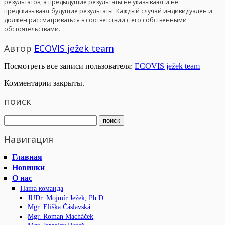
результатов, а предыдущие результаты не указывают и не
предсказывают будущие результаты. Каждый случай индивидуален и
должен рассматриваться в соответствии с его собственными
обстоятельствами.
Автор
ECOVIS ježek team
Посмотреть все записи пользователя:
ECOVIS ježek team
Комментарии закрыты.
поиск
Навигация
Главная
Новинки
О нас
Наша команда
JUDr. Mojmír Ježek, Ph.D.
Mgr. Eliška Čáslavská
Mgr. Roman Macháček