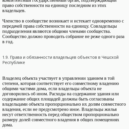
компетентный государственный орган, подтверждающий
право собственности на единицу последним из этих
владельцев.
Членство в сообществе возникает и истекает одновременно с
передачей права собственности на единицу. Совладельцы
подразделения являются общими членами сообщества.
Сообщество должно проводить собрание не реже одного раза
в год.
1.9. Права и обязанности владельцев объектов в Чешской
Республике
Владелец объекта участвует в управлении зданием в той
степени, которая соответствует его совместному владению
общими частями дома, если владельцы объекта не
договорились об ином. Расходы на содержание здания или
содержание общих площадей должны быть согласованы
владельцами объекта пропорционально их долям совместного
владения, если не предусмотрено иное. Владельцы жилья
несут ответственность перед обществом пропорционально
размеру долей совместного владения в общих помещениях
дома.