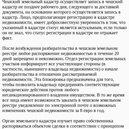
Чешский земельный кадастр осуществляет запись в чешский
кадастр не позднее рабочего дня, следующего за доставкой
документа, на основании которого осуществляется запись в
кадастр. Лицо, предполагающее регистрацию в кадастре
недвижимости, имеет добросовестную уверенность в том, что
указанный в кадастре статус является актуальным, если только
он не знал, что статус регистрации в кадастре не отражает
факт.
После возбуждения разбирательства в чешском земельном
реестре любое распоряжение недвижимостью в течение 20
дней запрещено и невозможно. Отдел регистрации земельных
участков информирует все участвующие стороны (в
частности, нынешнего владельца недвижимости) о начале
разбирательства в отношении рассматриваемой
недвижимости. Эта блокировка предназначена для того,
чтобы позволить владельцу предпринять соответствующие
юридические действия против любого
несанкционированного владения имуществом. В то же время
все лица имеют возможность заказать в чешском земельном
реестре уведомление по электронной почте о возможных
изменениях чешской недвижимости за 8 евро в год.
Орган земельного кадастра изучает право собственника
распоряжаться объектом сделки в соответствии с принципом