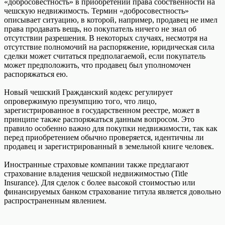
«добросовестность» в приобретении права собственности на
чешскую недвижимость. Термин «добросовестность»
описывает ситуацию, в которой, например, продавец не имел
права продавать вещь, но покупатель ничего не знал об
отсутствии разрешения. В некоторых случаях, несмотря на
отсутствие полномочий на распоряжение, юридическая сила
сделки может считаться предполагаемой, если покупатель
может предположить, что продавец был уполномочен
распоряжаться ею.
Новый чешский Гражданский кодекс регулирует
опровержимую презумпцию того, что лицо,
зарегистрированное в государственном реестре, может в
принципе также распоряжаться данным вопросом. Это
правило особенно важно для покупки недвижимости, так как
перед приобретением обычно проверяется, идентичны ли
продавец и зарегистрированный в земельной книге человек.
Иностранные страховые компании также предлагают
страхование владения чешской недвижимостью (Title
Insurance). Для сделок с более высокой стоимостью или
финансируемых банком страхование титула является довольно
распространенным явлением.