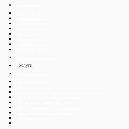
Наша команда
JUDr. Mojmír Ježek, Ph.D.
Mgr. Eliška Čáslavská
Mgr. Roman Macháček
Mgr. Jaroslav Hotař
Mgr. Fabián Černý
Mgr. David Strupek
Mgr. Petr Běhan, Ph.D.
Mgr. Karolína Ederová
ECOVIS Чешская Республика
Услуги
Услуги предприятиям
корпоративное право
Слияние и поглощение
Судебное, административное и арбитражное разбирательство
Банковское дело, финансы и рынки капитала
ИТ и инновации, технический консалтинг
Право на недвижимое и строительное право
Политика конфиденциальности – GDPR
Интернет-комнаты данных
Трудовой кодекс