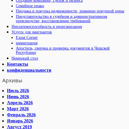
Создание компаний, сделок и бизнеса
Семейное право
Продажа и покупка недвижимости, хранение покупной цены
Представительство в судебном и административном
производстве, восстановление требований
Неплатежеспособность и реорганизация
Услуги для эмигрантов
Expat Corner
иммиграция
Апостиль, сверчка и проверка документов в Чешской
Республике
Немецкий стол
Контакты
конфиденциальности
Архивы
Июль 2026
Июнь 2026
Апрель 2026
Март 2026
Февраль 2026
Январь 2026
Август 2019