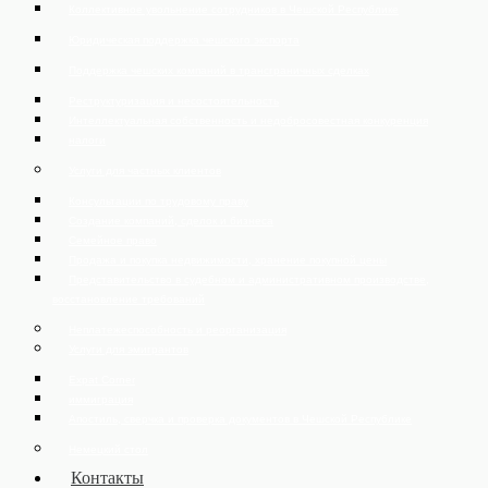
Коллективное увольнение сотрудников в Чешской Республике
Юридическая поддержка чешского экспорта
Поддержка чешских компаний в трансграничных сделках
Реструктуризация и несостоятельность
Интеллектуальная собственность и недобросовестная конкуренция
налоги
Услуги для частных клиентов
Консультации по трудовому праву
Создание компаний, сделок и бизнеса
Семейное право
Продажа и покупка недвижимости, хранение покупной цены
Представительство в судебном и административном производстве,
восстановление требований
Неплатежеспособность и реорганизация
Услуги для эмигрантов
Expat Corner
иммиграция
Апостиль, сверчка и проверка документов в Чешской Республике
Немецкий стол
Контакты