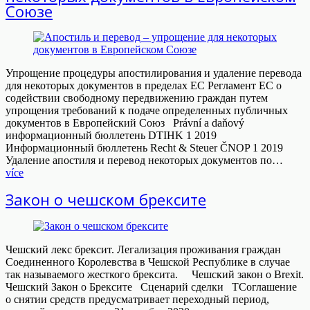
Союзе
Упрощение процедуры апостилирования и удаление перевода
для некоторых документов в пределах ЕС Регламент ЕС о
содействии свободному передвижению граждан путем
упрощения требований к подаче определенных публичных
документов в Европейский Союз Právní a daňový
информационный бюллетень DTIHK 1 2019
Информационный бюллетень Recht & Steuer ČNOP 1 2019
Удаление апостиля и перевод некоторых документов по…
více
Закон о чешском брексите
Чешский лекс брексит. Легализация проживания граждан
Соединенного Королевства в Чешской Республике в случае
так называемого жесткого брексита. Чешский закон о Brexit.
Чешский Закон о Брексите Сценарий сделки TСоглашение
о снятии средств предусматривает переходный период,