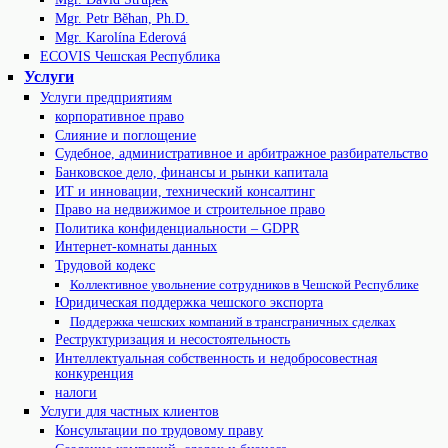
Mgr. Petr Běhan, Ph.D.
Mgr. Karolína Ederová
ECOVIS Чешская Республика
Услуги
Услуги предприятиям
корпоративное право
Слияние и поглощение
Судебное, административное и арбитражное разбирательство
Банковское дело, финансы и рынки капитала
ИТ и инновации, технический консалтинг
Право на недвижимое и строительное право
Политика конфиденциальности – GDPR
Интернет-комнаты данных
Трудовой кодекс
Коллективное увольнение сотрудников в Чешской Республике
Юридическая поддержка чешского экспорта
Поддержка чешских компаний в трансграничных сделках
Реструктуризация и несостоятельность
Интеллектуальная собственность и недобросовестная
конкуренция
налоги
Услуги для частных клиентов
Консультации по трудовому праву