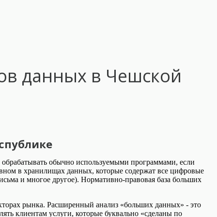
ов данных в Чешской
спублике
 и обрабатывать обычно используемыми программами, если
овном в хранилищах данных, которые содержат все цифровые
исьма и многое другое). Нормативно-правовая база больших
екторах рынка. Расширенный анализ «больших данных» - это
лять клиентам услуги, которые буквально «сделаны по