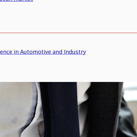
ligence in Automotive and Industry