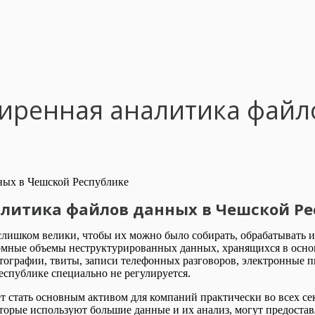
иренная аналитика файл
литика файлов данных в Чешской Ре
 слишком велики, чтобы их можно было собирать, обрабатывать
громные объемы неструктурированных данных, хранящихся в осн
тографии, твиты, записи телефонных разговоров, электронные п
спублике специально не регулируется.
т стать основным активом для компаний практически во всех с
торые используют большие данные и их анализ, могут предостав