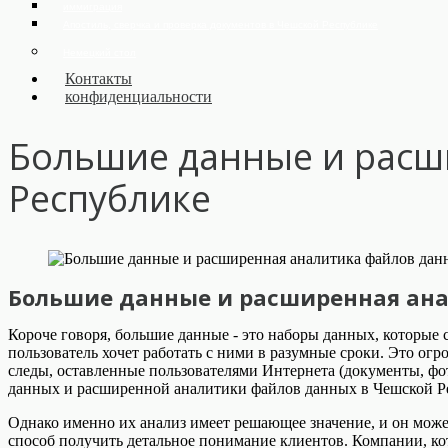
иммиграция
Апостиль, сверчка и проверка документов в Чешской Республике
Немецкий стол
Контакты
конфиденциальности
Большие данные и расш
Республике
Большие данные и расширенная ана
Короче говоря, большие данные - это наборы данных, которые
пользователь хочет работать с ними в разумные сроки. Это о
следы, оставленные пользователями Интернета (документы, фо
данных и расширенной аналитики файлов данных в Чешской Ре
Однако именно их анализ имеет решающее значение, и он може
способ получить детальное понимание клиентов. Компании, ко