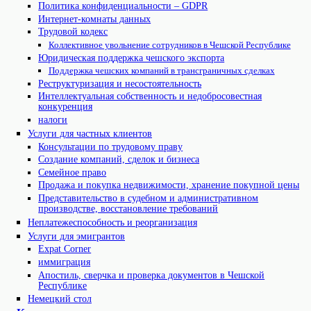
Политика конфиденциальности – GDPR
Интернет-комнаты данных
Трудовой кодекс
Коллективное увольнение сотрудников в Чешской Республике
Юридическая поддержка чешского экспорта
Поддержка чешских компаний в трансграничных сделках
Реструктуризация и несостоятельность
Интеллектуальная собственность и недобросовестная
конкуренция
налоги
Услуги для частных клиентов
Консультации по трудовому праву
Создание компаний, сделок и бизнеса
Семейное право
Продажа и покупка недвижимости, хранение покупной цены
Представительство в судебном и административном
производстве, восстановление требований
Неплатежеспособность и реорганизация
Услуги для эмигрантов
Expat Corner
иммиграция
Апостиль, сверчка и проверка документов в Чешской
Республике
Немецкий стол