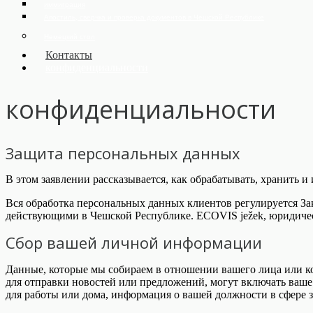
иммиграция
Апостиль, сверчка и проверка документов в Чешской Республике
Немецкий стол
Контакты
конфиденциальности
конфиденциальности
Защита персональных данных
В этом заявлении рассказывается, как обрабатывать, хранить 
Вся обработка персональных данных клиентов регулируется З
действующими в Чешской Республике. ECOVIS ježek, юридическ
Сбор вашей личной информации
Данные, которые мы собираем в отношении вашего лица или ко
для отправки новостей или предложений, могут включать ваше
для работы или дома, информация о вашей должности в сфере з