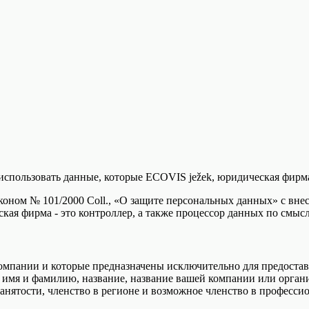
и использовать данные, которые ECOVIS ježek, юридическая фирм
аконом № 101/2000 Coll., «О защите персональных данных» с вн
ая фирма - это контроллер, а также процессор данных по смыс
мпании и которые предназначены исключительно для предоставл
 имя и фамилию, название, название вашей компании или органи
анятости, членство в регионе и возможное членство в професси