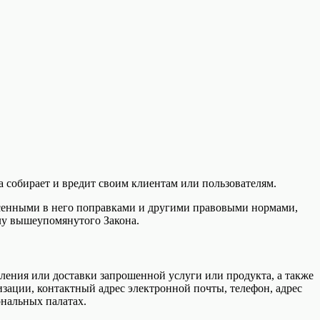
а собирает и вредит своим клиентам или пользователям.
есенными в него поправками и другими правовыми нормами,
лу вышеупомянутого Закона.
ения или доставки запрошенной услуги или продукта, а также
зации, контактный адрес электронной почты, телефон, адрес
ональных палатах.