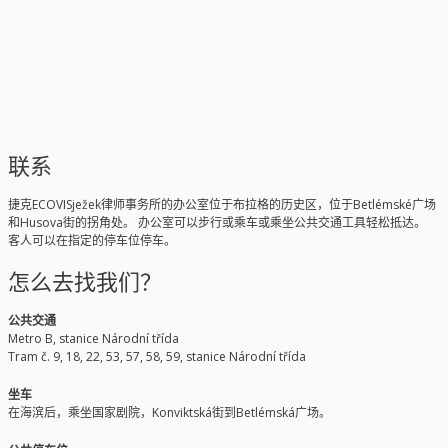
联系
捷克ECOVISježek律师事务所的办公室位于布拉格的历史区，位于Betlémské广场
和Husova街的拐角处。 办公室可以步行或乘车或乘坐公共交通工具轻松抵达。
客人可以在指定的停车位停车。
怎么去找我们？
公共交通
Metro B, stanice Národní třída
Tram č. 9, 18, 22, 53, 57, 58, 59, stanice Národní třída
坐车
在海滨后，乘坐国家剧院，Konviktská街到Betlémská广场。