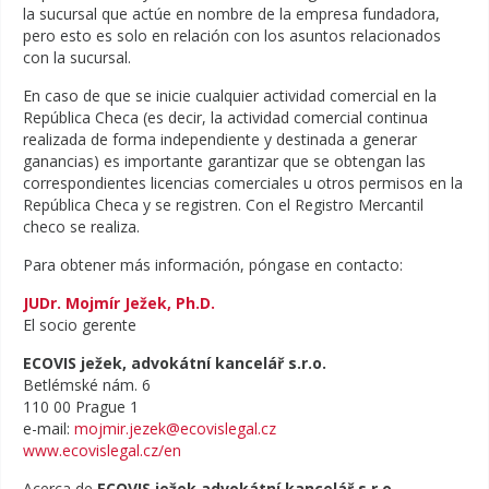
la sucursal que actúe en nombre de la empresa fundadora,
pero esto es solo en relación con los asuntos relacionados
con la sucursal.
En caso de que se inicie cualquier actividad comercial en la
República Checa (es decir, la actividad comercial continua
realizada de forma independiente y destinada a generar
ganancias) es importante garantizar que se obtengan las
correspondientes licencias comerciales u otros permisos en la
República Checa y se registren. Con el Registro Mercantil
checo se realiza.
Para obtener más información, póngase en contacto:
JUDr. Mojmír Ježek, Ph.D.
El socio gerente
ECOVIS ježek, advokátní kancelář s.r.o.
Betlémské nám. 6
110 00 Prague 1
e-mail:
mojmir.jezek@ecovislegal.cz
www.ecovislegal.cz/en
Acerca de
ECOVIS ježek advokátní kancelář s.r.o.