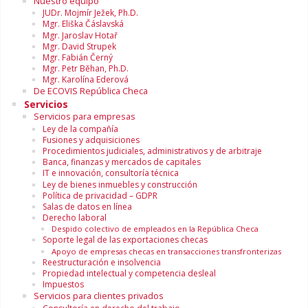
Nuestro equipo
JUDr. Mojmír Ježek, Ph.D.
Mgr. Eliška Čáslavská
Mgr. Jaroslav Hotař
Mgr. David Strupek
Mgr. Fabián Černý
Mgr. Petr Běhan, Ph.D.
Mgr. Karolína Ederová
De ECOVIS República Checa
Servicios
Servicios para empresas
Ley de la compañía
Fusiones y adquisiciones
Procedimientos judiciales, administrativos y de arbitraje
Banca, finanzas y mercados de capitales
IT e innovación, consultoría técnica
Ley de bienes inmuebles y construcción
Política de privacidad – GDPR
Salas de datos en línea
Derecho laboral
Despido colectivo de empleados en la República Checa
Soporte legal de las exportaciones checas
Apoyo de empresas checas en transacciones transfronterizas
Reestructuración e insolvencia
Propiedad intelectual y competencia desleal
Impuestos
Servicios para clientes privados